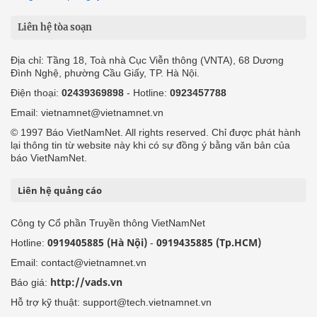
Liên hệ tòa soạn
Địa chỉ: Tầng 18, Toà nhà Cục Viễn thông (VNTA), 68 Dương
Đình Nghệ, phường Cầu Giấy, TP. Hà Nội.
Điện thoại:
02439369898
- Hotline:
0923457788
Email: vietnamnet@vietnamnet.vn
© 1997 Báo VietNamNet. All rights reserved. Chỉ được phát hành
lại thông tin từ website này khi có sự đồng ý bằng văn bản của
báo VietNamNet.
Liên hệ quảng cáo
Công ty Cổ phần Truyền thông VietNamNet
0919405885 (Hà Nội)
0919435885 (Tp.HCM)
Hotline:
-
Email: contact@vietnamnet.vn
http://vads.vn
Báo giá:
Hỗ trợ kỹ thuật: support@tech.vietnamnet.vn