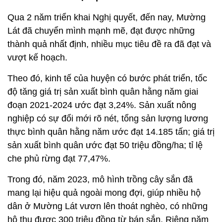
Qua 2 năm triển khai Nghị quyết, đến nay, Mường
Lát đã chuyển mình mạnh mẽ, đạt được những
thành quả nhất định, nhiều mục tiêu đề ra đã đạt và
vượt kế hoạch.
Theo đó, kinh tế của huyện có bước phát triển, tốc
độ tăng giá trị sản xuất bình quân hằng năm giai
đoạn 2021-2024 ước đạt 3,24%. Sản xuất nông
nghiệp có sự đổi mới rõ nét, tổng sản lượng lương
thực bình quân hằng năm ước đạt 14.185 tấn; giá trị
sản xuất bình quân ước đạt 50 triệu đồng/ha; tỉ lệ
che phủ rừng đạt 77,47%.
Trong đó, năm 2023, mô hình trồng cây sắn đã
mang lại hiệu quả ngoài mong đợi, giúp nhiều hộ
dân ở Mường Lát vươn lên thoát nghèo, có những
hộ thu được 300 triệu đồng từ bán sắn. Riêng năm