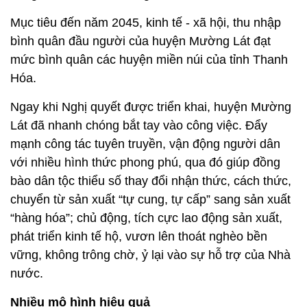
Mục tiêu đến năm 2045, kinh tế - xã hội, thu nhập
bình quân đầu người của huyện Mường Lát đạt
mức bình quân các huyện miền núi của tỉnh Thanh
Hóa.
Ngay khi Nghị quyết được triển khai, huyện Mường
Lát đã nhanh chóng bắt tay vào công việc. Đẩy
mạnh công tác tuyên truyền, vận động người dân
với nhiều hình thức phong phú, qua đó giúp đồng
bào dân tộc thiểu số thay đổi nhận thức, cách thức,
chuyển từ sản xuất “tự cung, tự cấp” sang sản xuất
“hàng hóa”; chủ động, tích cực lao động sản xuất,
phát triển kinh tế hộ, vươn lên thoát nghèo bền
vững, không trông chờ, ỷ lại vào sự hỗ trợ của Nhà
nước.
Nhiều mô hình hiệu quả