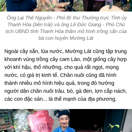
Ông Lại Thế Nguyên - Phó Bí thư Thường trực Tỉnh ủy
Thanh Hóa (bên trái) và ông Lê Đức Giang - Phó Chủ
tịch UBND tỉnh Thanh Hóa thăm mô hình trồng sắn của
bà con huyện Mường Lát
Ngoài cây sắn, lúa nước, Mường Lát cũng tập trung
khoanh vùng trồng cây cam Lào, một giống cây hợp
với khí hậu, thổ nhưỡng, cho quả rất ngọt, mọng
nước, có giá trị kinh tế. Chăn nuôi cũng đã hình
thành nhiều mô hình hiệu quả, trong đó hướng
người dân chăn nuôi trâu, bò, gà đen, lợn cắp nách,
các con đặc sản... là thế mạnh của địa phương.