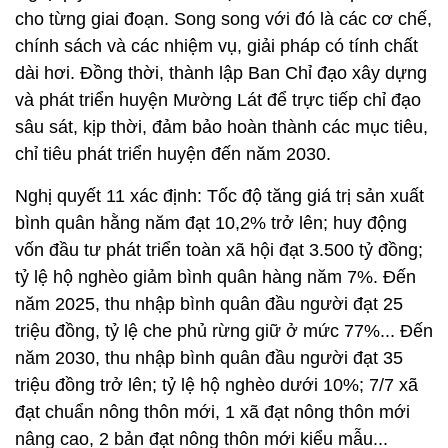
cho từng giai đoạn. Song song với đó là các cơ chế,
chính sách và các nhiệm vụ, giải pháp có tính chất
dài hơi. Đồng thời, thành lập Ban Chỉ đạo xây dựng
và phát triển huyện Mường Lát để trực tiếp chỉ đạo
sâu sát, kịp thời, đảm bảo hoàn thành các mục tiêu,
chỉ tiêu phát triển huyện đến năm 2030.
Nghị quyết 11 xác định: Tốc độ tăng giá trị sản xuất
bình quân hằng năm đạt 10,2% trở lên; huy động
vốn đầu tư phát triển toàn xã hội đạt 3.500 tỷ đồng;
tỷ lệ hộ nghèo giảm bình quân hàng năm 7%. Đến
năm 2025, thu nhập bình quân đầu người đạt 25
triệu đồng, tỷ lệ che phủ rừng giữ ở mức 77%... Đến
năm 2030, thu nhập bình quân đầu người đạt 35
triệu đồng trở lên; tỷ lệ hộ nghèo dưới 10%; 7/7 xã
đạt chuẩn nông thôn mới, 1 xã đạt nông thôn mới
nâng cao, 2 bản đạt nông thôn mới kiểu mẫu...