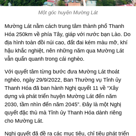
Một góc huyện Mường Lát
Mường Lát nằm cách trung tâm thành phố Thanh
Hóa 250km về phía Tây, giáp với nước bạn Lào. Do
địa hình toàn đồi núi cao, đất đai kém màu mỡ, khí
hậu khắc nghiệt, nên những năm qua Mường Lát
vẫn quẩn quanh trong cái nghèo.
Với quyết tâm từng bước đưa Mường Lát thoát
nghèo, ngày 29/9/2022, Ban Thường vụ Tỉnh ủy
Thanh Hóa đã ban hành Nghị quyết 11 về “Xây
dựng và phát triển huyện Mường Lát đến năm
2030, tầm nhìn đến năm 2045”. Đây là một Nghị
quyết đặc thù mà Tỉnh ủy Thanh Hóa dành riêng
cho Mường Lát.
Nghị quyết đã đề ra các mục tiêu, chỉ tiêu phát triển