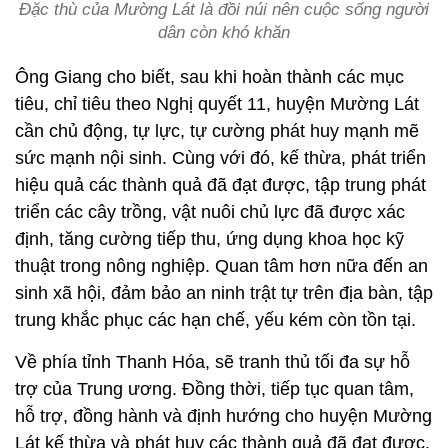
Đặc thù của Mường Lát là đồi núi nên cuộc sống người
dân còn khó khăn
Ông Giang cho biết, sau khi hoàn thành các mục
tiêu, chỉ tiêu theo Nghị quyết 11, huyện Mường Lát
cần chủ động, tự lực, tự cường phát huy mạnh mẽ
sức mạnh nội sinh. Cùng với đó, kế thừa, phát triển
hiệu quả các thành quả đã đạt được, tập trung phát
triển các cây trồng, vật nuôi chủ lực đã được xác
định, tăng cường tiếp thu, ứng dụng khoa học kỹ
thuật trong nông nghiệp. Quan tâm hơn nữa đến an
sinh xã hội, đảm bảo an ninh trật tự trên địa bàn, tập
trung khắc phục các hạn chế, yếu kém còn tồn tại.
Về phía tỉnh Thanh Hóa, sẽ tranh thủ tối đa sự hỗ
trợ của Trung ương. Đồng thời, tiếp tục quan tâm,
hỗ trợ, đồng hành và định hướng cho huyện Mường
Lát kế thừa và phát huy các thành quả đã đạt được.