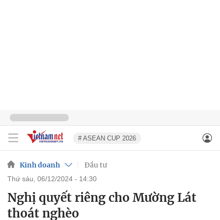
# ASEAN CUP 2026
Kinh doanh
Đầu tư
thứ sáu, 06/12/2024 - 14:30
Nghị quyết riêng cho Mường Lát
thoát nghèo