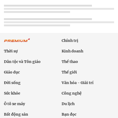
Chính trị
Thời sự
Kinh doanh
Dân tộc và Tôn giáo
Thể thao
Giáo dục
Thế giới
Đời sống
Văn hóa - Giải trí
Sức khỏe
Công nghệ
Ô tô xe máy
Du lịch
Bất động sản
Bạn đọc