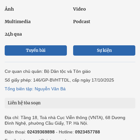
Ảnh
Video
Multimedia
Podcast
24h qua
Tuyến bài
Sự kiện
Cơ quan chủ quản: Bộ Dân tộc và Tôn giáo
Số giấy phép: 146/GP-BVHTTDL, cấp ngày 17/10/2025
Tổng biên tập: Nguyễn Văn Bá
Liên hệ tòa soạn
Địa chỉ: Tầng 18, Toà nhà Cục Viễn thông (VNTA), 68 Dương
Đình Nghệ, phường Cầu Giấy, TP. Hà Nội.
Điện thoại:
02439369898
- Hotline:
0923457788