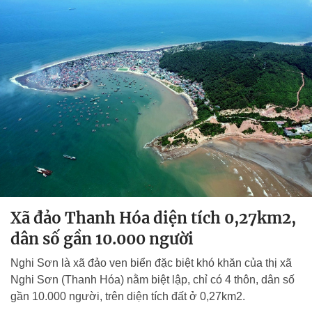
Xã đảo Thanh Hóa diện tích 0,27km2,
dân số gần 10.000 người
Nghi Sơn là xã đảo ven biển đặc biệt khó khăn của thị xã
Nghi Sơn (Thanh Hóa) nằm biệt lập, chỉ có 4 thôn, dân số
gần 10.000 người, trên diện tích đất ở 0,27km2.