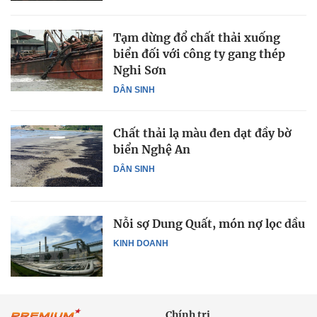
Tạm dừng đổ chất thải xuống
biển đối với công ty gang thép
Nghi Sơn
DÂN SINH
Chất thải lạ màu đen dạt đầy bờ
biển Nghệ An
DÂN SINH
Nỗi sợ Dung Quất, món nợ lọc dầu
KINH DOANH
Chính trị