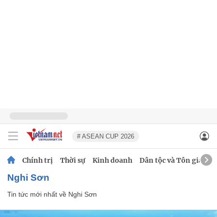
# ASEAN CUP 2026
Chính trị
Thời sự
Kinh doanh
Dân tộc và Tôn giáo
Nghi Sơn
Tin tức mới nhất về
Nghi Sơn