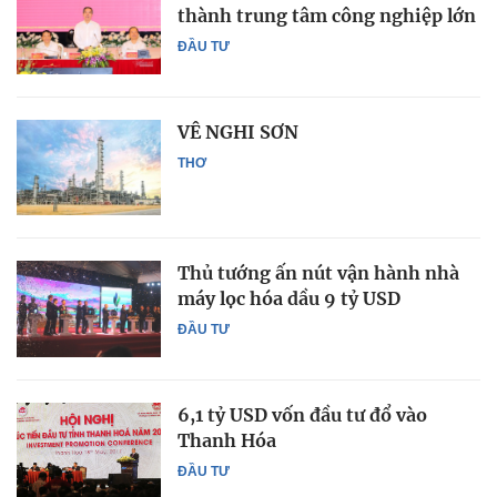
thành trung tâm công nghiệp lớn
ĐẦU TƯ
VÊ NGHI SƠN
THƠ
Thủ tướng ấn nút vận hành nhà
máy lọc hóa dầu 9 tỷ USD
ĐẦU TƯ
6,1 tỷ USD vốn đầu tư đổ vào
Thanh Hóa
ĐẦU TƯ