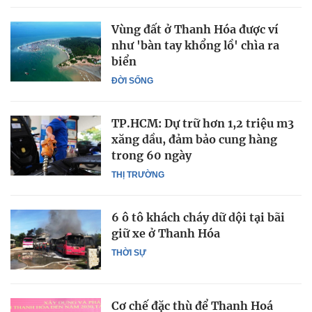
Vùng đất ở Thanh Hóa được ví
như 'bàn tay khổng lồ' chìa ra
biển
ĐỜI SỐNG
TP.HCM: Dự trữ hơn 1,2 triệu m3
xăng dầu, đảm bảo cung hàng
trong 60 ngày
THỊ TRƯỜNG
6 ô tô khách cháy dữ dội tại bãi
giữ xe ở Thanh Hóa
THỜI SỰ
Cơ chế đặc thù để Thanh Hoá