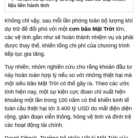
liệu liên hành tinh
Không chỉ vậy, sau mỗi lần phóng toàn bộ lượng khí
dự trữ để đối phó với một
cơn bão Mặt Trời
lớn,
các vệ tinh gần như sẽ hoàn thành nhiệm vụ và phải
được thay thế, khiến tổng chi phí của chương trình
tiếp tục gia tăng.
Tuy nhiên, nhóm nghiên cứu cho rằng khoản đầu tư
này hoàn toàn hợp lý nếu so với những thiệt hại mà
một siêu bão Mặt Trời có thể gây ra. Theo các ước
tính hiện nay, một sự kiện cực đoan chỉ xuất hiện
khoảng một lần trong 100 năm có thể khiến kinh tế
toàn cầu thiệt hại tới 3.400 tỷ USD do mất điện diện
rộng, gián đoạn viễn thông, hỏng vệ tinh và đình trệ
các hoạt động tài chính.