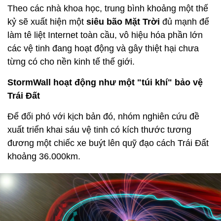
Theo các nhà khoa học, trung bình khoảng một thế
kỷ sẽ xuất hiện một
siêu bão Mặt Trời
đủ mạnh để
làm tê liệt Internet toàn cầu, vô hiệu hóa phần lớn
các vệ tinh đang hoạt động và gây thiệt hại chưa
từng có cho nền kinh tế thế giới.
StormWall hoạt động như một "túi khí" bảo vệ
Trái Đất
Để đối phó với kịch bản đó, nhóm nghiên cứu đề
xuất triển khai sáu vệ tinh có kích thước tương
đương một chiếc xe buýt lên quỹ đạo cách Trái Đất
khoảng 36.000km.