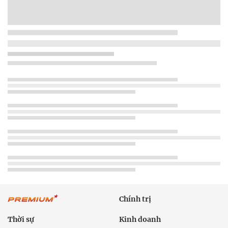
Chính trị
Thời sự
Kinh doanh