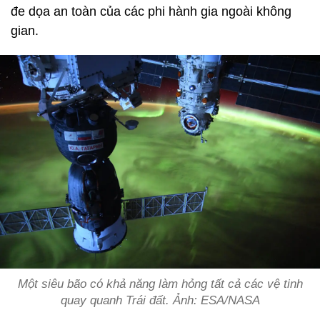
đe dọa an toàn của các phi hành gia ngoài không
gian.
Một siêu bão có khả năng làm hỏng tất cả các vệ tinh
quay quanh Trái đất. Ảnh: ESA/NASA