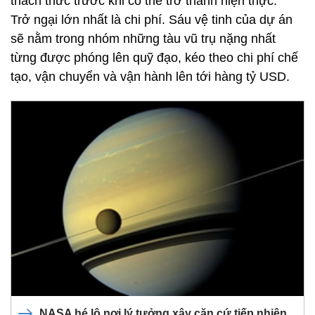
thách thức trước khi có thể trở thành hiện thực.
Trở ngại lớn nhất là chi phí. Sáu vệ tinh của dự án
sẽ nằm trong nhóm những tàu vũ trụ nặng nhất
từng được phóng lên quỹ đạo, kéo theo chi phí chế
tạo, vận chuyển và vận hành lên tới hàng tỷ USD.
NASA hé lộ nơi lý tưởng xây căn cứ tiếp nhiên