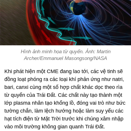
Hình ảnh minh họa từ quyển. Ảnh: Martin
Archer/Emmanuel Masongsong/NASA
Khi phát hiện một CME đang lao tới, các vệ tinh sẽ
đồng loạt phóng ra các loại khí phản ứng như natri,
bari, canxi cùng một số hợp chất khác dọc theo rìa
từ quyển của Trái Đất. Các chất này tạo thành một
lớp plasma nhân tạo khổng lồ, đóng vai trò như bức
tường chắn, làm lệch hướng hoặc làm suy yếu các
hạt tích điện từ Mặt Trời trước khi chúng xâm nhập
vào môi trường không gian quanh Trái Đất.