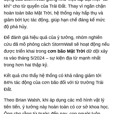
khí" cho từ quyển của Trái Đất. Thay vì ngăn chặn
hoàn toàn bão Mặt Trời, hệ thống này hấp thụ và
giảm bớt lực tác động, giúp hạn chế đáng kể mức
độ phá hủy.
Để đánh giá hiệu quả của ý tưởng, nhóm nghiên
cứu đã mô phỏng cách StormWall sẽ hoạt động nếu
được triển khai trong
cơn bão Mặt Trời
dữ dội xảy
ra vào tháng 5/2024 – sự kiện địa từ mạnh nhất
trong hơn hai thập kỷ.
Kết quả cho thấy hệ thống có khả năng giảm tới
84% tác động của cơn bão đối với từ trường Trái
Đất.
Theo Brian Walsh, khi áp dụng các mô hình vật lý
tiên tiến, ý tưởng này hoàn toàn có cơ sở khoa học.
Ông cho rằng từ trước đến nay, con người luôn