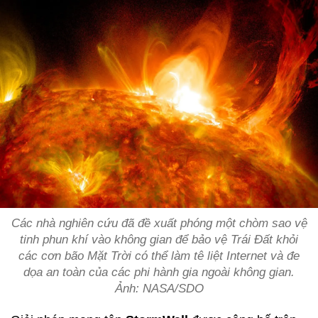
Các nhà nghiên cứu đã đề xuất phóng một chòm sao vệ
tinh phun khí vào không gian để bảo vệ Trái Đất khỏi
các cơn bão Mặt Trời có thể làm tê liệt Internet và đe
dọa an toàn của các phi hành gia ngoài không gian.
Ảnh: NASA/SDO