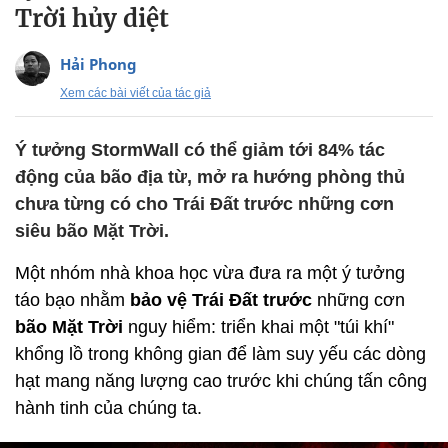
Trời hủy diệt
Hải Phong
Xem các bài viết của tác giả
Ý tưởng StormWall có thể giảm tới 84% tác
động của bão địa từ, mở ra hướng phòng thủ
chưa từng có cho Trái Đất trước những cơn
siêu bão Mặt Trời.
Một nhóm nhà khoa học vừa đưa ra một ý tưởng
táo bạo nhằm
bảo vệ Trái Đất trước
những cơn
bão Mặt Trời
nguy hiểm: triển khai một "túi khí"
khổng lồ trong không gian để làm suy yếu các dòng
hạt mang năng lượng cao trước khi chúng tấn công
hành tinh của chúng ta.