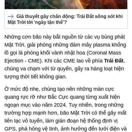
Giả thuyết gây chấn động: Trái Đất sống sót khi
Mặt Trời tới ‘ngày tận thế’?
Những cơn bão này bắt nguồn từ các vụ bùng phát
Mặt Trời, giải phóng những đám mây plasma khổng
lồ gọi là phóng khối vành nhật hoa (Coronal Mass
Ejection - CME). Khi các CME lao về phía
Trái Đất
,
chúng va chạm với từ quyển, gây ra hàng loạt hiện
tượng thời tiết không gian.
Ở mức độ nhẹ, chúng tạo nên những màn cực
quang rực rỡ như Bắc Cực quang từng xuất hiện
ngoạn mục vào năm 2024. Tuy nhiên, trong những
trường hợp mạnh hơn, bão Mặt Trời có thể gây mất
liên lạc vô tuyến, làm gián đoạn hệ thống định vị
GPS, phá hỏng vệ tinh, ảnh hưởng đến lưới điện và