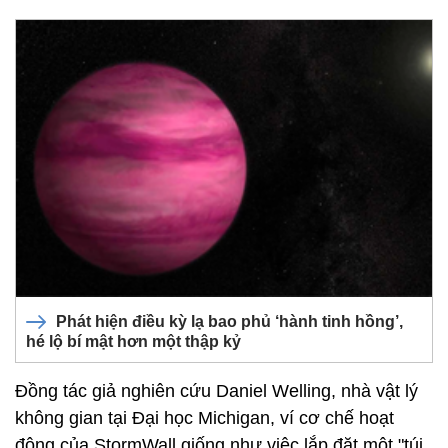
Phát hiện điều kỳ lạ bao phủ ‘hành tinh hồng’,
hé lộ bí mật hơn một thập kỷ
Đồng tác giả nghiên cứu Daniel Welling, nhà vật lý
không gian tại Đại học Michigan, ví cơ chế hoạt
động của StormWall giống như việc lắp đặt một "túi