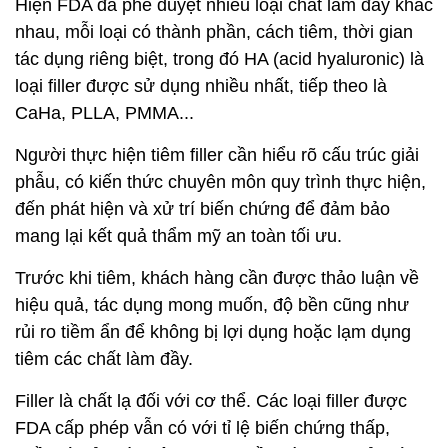
Hiện FDA đã phê duyệt nhiều loại chất làm đầy khác
nhau, mỗi loại có thành phần, cách tiêm, thời gian
tác dụng riêng biệt, trong đó HA (acid hyaluronic) là
loại filler được sử dụng nhiều nhất, tiếp theo là
CaHa, PLLA, PMMA...
Người thực hiện tiêm filler cần hiểu rõ cấu trúc giải
phẫu, có kiến thức chuyên môn quy trình thực hiện,
đến phát hiện và xử trí biến chứng để đảm bảo
mang lại kết quả thẩm mỹ an toàn tối ưu.
Trước khi tiêm, khách hàng cần được thảo luận về
hiệu quả, tác dụng mong muốn, độ bền cũng như
rủi ro tiềm ẩn để không bị lợi dụng hoặc lạm dụng
tiêm các chất làm đầy.
Filler là chất lạ đối với cơ thể. Các loại filler được
FDA cấp phép vẫn có với tỉ lệ biến chứng thấp,