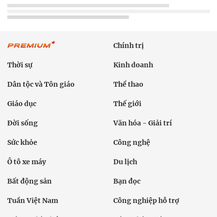
Chính trị
Thời sự
Kinh doanh
Dân tộc và Tôn giáo
Thể thao
Giáo dục
Thế giới
Đời sống
Văn hóa - Giải trí
Sức khỏe
Công nghệ
Ô tô xe máy
Du lịch
Bất động sản
Bạn đọc
Tuần Việt Nam
Công nghiệp hỗ trợ