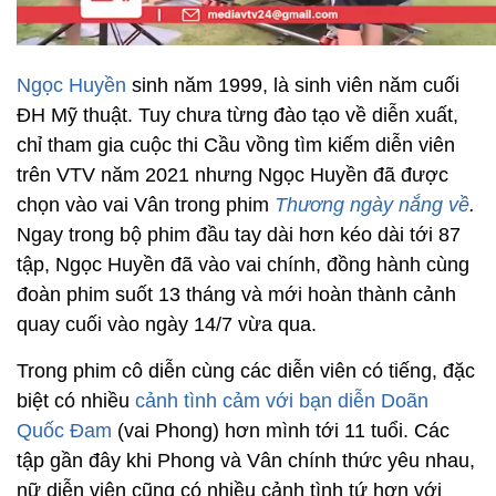
Ngọc Huyền
sinh năm 1999, là sinh viên năm cuối
ĐH Mỹ thuật. Tuy chưa từng đào tạo về diễn xuất,
chỉ tham gia cuộc thi Cầu vồng tìm kiếm diễn viên
trên VTV năm 2021 nhưng Ngọc Huyền đã được
chọn vào vai Vân trong phim
Thương ngày nắng về
.
Ngay trong bộ phim đầu tay dài hơn kéo dài tới 87
tập, Ngọc Huyền đã vào vai chính, đồng hành cùng
đoàn phim suốt 13 tháng và mới hoàn thành cảnh
quay cuối vào ngày 14/7 vừa qua.
Trong phim cô diễn cùng các diễn viên có tiếng, đặc
biệt có nhiều
cảnh tình cảm với bạn diễn Doãn
Quốc Đam
(vai Phong) hơn mình tới 11 tuổi. Các
tập gần đây khi Phong và Vân chính thức yêu nhau,
nữ diễn viên cũng có nhiều cảnh tình tứ hơn với