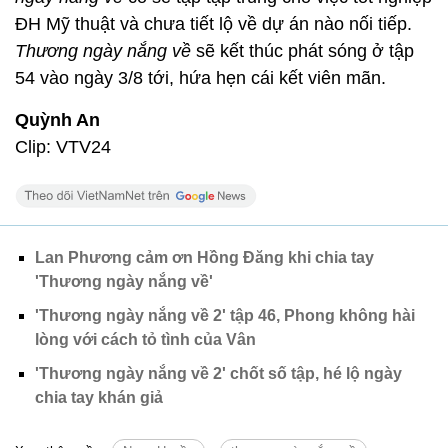
ĐH Mỹ thuật và chưa tiết lộ về dự án nào nối tiếp.
Thương ngày nắng về
sẽ kết thúc phát sóng ở tập
54 vào ngày 3/8 tới, hứa hẹn cái kết viên mãn.
Quỳnh An
Clip: VTV24
Lan Phương cảm ơn Hồng Đăng khi chia tay
'Thương ngày nắng về'
'Thương ngày nắng về 2' tập 46, Phong không hài
lòng với cách tỏ tình của Vân
'Thương ngày nắng về 2' chốt số tập, hé lộ ngày
chia tay khán giả