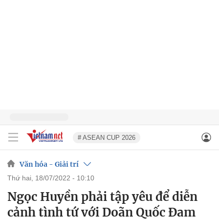
# ASEAN CUP 2026
Văn hóa - Giải trí
thứ hai, 18/07/2022 - 10:10
Ngọc Huyền phải tập yêu để diễn
cảnh tình tứ với Doãn Quốc Đam