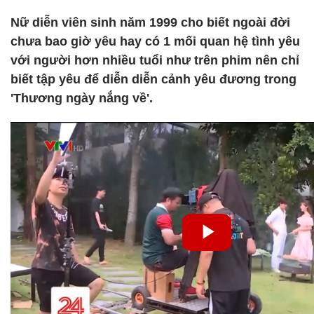
Nữ diễn viên sinh năm 1999 cho biết ngoài đời
chưa bao giờ yêu hay có 1 mối quan hệ tình yêu
với người hơn nhiều tuổi như trên phim nên chỉ
biết tập yêu để diễn diễn cảnh yêu đương trong
'Thương ngày nắng về'.