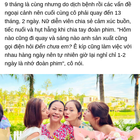
9 tháng là cùng nhưng do dịch bệnh rồi các vấn đề
ngoại cảnh nên cuối cùng cô phải quay đến 13
tháng, 2 ngày. Nữ diễn viên chia sẻ cảm xúc buồn,
tiếc nuối và hụt hẫng khi chia tay đoàn phim. "Hôm
nào cũng đi quay và sáng nào anh sản xuất cũng
gọi điện hỏi
Đến chưa em?
Ê kíp cũng làm việc với
nhau hàng ngày nên tự nhiên giờ lại nghỉ chỉ 1-2
ngày là nhớ đoàn phim", cô nói.