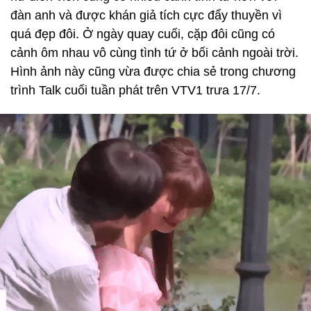
đàn anh và được khán giả tích cực đẩy thuyền vì
quá đẹp đôi. Ở ngày quay cuối, cặp đôi cũng có
cảnh ôm nhau vô cùng tình tứ ở bối cảnh ngoài trời.
Hình ảnh này cũng vừa được chia sẻ trong chương
trình Talk cuối tuần phát trên VTV1 trưa 17/7.