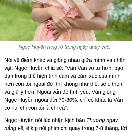
Ngọc Huyền rạng rỡ trong ngày quay cuối.
Nói về điểm khác và giống nhau giữa mình và nhân
vật, Ngọc Huyền chia sẻ: "Vân Vân vô tư hơn, bạo
dạn trong thể hiện tình cảm và cảm xúc của mình
hơn còn tôi ngoài đời thì không như thế, sẽ e thẹn
và giữ ý hơn. Ngoài vấn đề tình yêu, Vân giống
Ngọc Huyền ngoài đời 70-80%, chỉ có khác là Vân
có hai chị còn tôi là chị cả".
Ngọc Huyền nói lúc nhận kịch bản
Thương ngày
nắng về,
ê kíp nói phim chỉ quay trong 7-8 tháng, tới