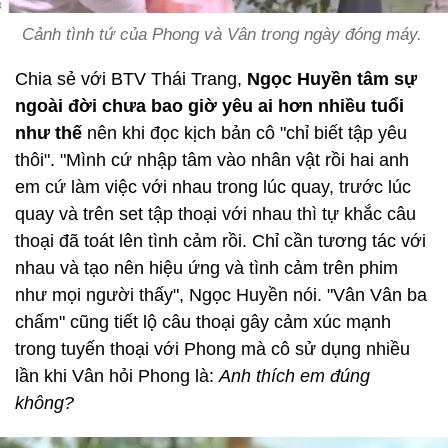
Cảnh tình tứ của Phong và Vân trong ngày đóng máy.
Chia sẻ với BTV Thái Trang,
Ngọc Huyền tâm sự
ngoài đời chưa bao giờ yêu ai hơn nhiều tuổi
như thế
nên khi đọc kịch bản cô "chỉ biết tập yêu
thôi". "Mình cứ nhập tâm vào nhân vật rồi hai anh
em cứ làm việc với nhau trong lúc quay, trước lúc
quay và trên set tập thoại với nhau thì tự khắc câu
thoại đã toát lên tình cảm rồi. Chỉ cần tương tác với
nhau và tạo nên hiệu ứng và tình cảm trên phim
như mọi người thấy", Ngọc Huyền nói. "Vân Vân ba
chấm" cũng tiết lộ câu thoại gây cảm xúc mạnh
trong tuyến thoại với Phong mà cô sử dụng nhiều
lần khi Vân hỏi Phong là:
Anh thích em đúng
không?