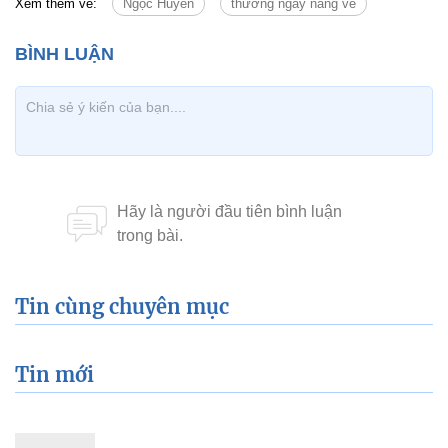
Xem thêm về:
Ngọc Huyền
thương ngày nắng về
Tin cùng chuyên mục
Tin mới