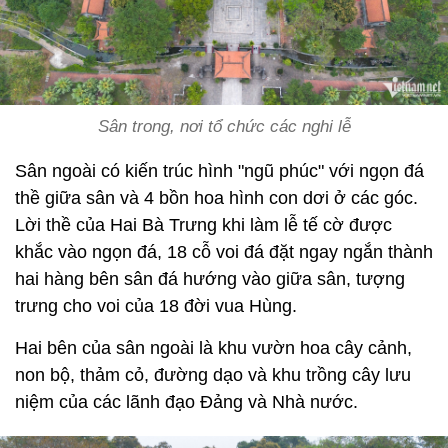
Sân trong, nơi tổ chức các nghi lễ
Sân ngoài có kiến trúc hình "ngũ phúc" với ngọn đá
thề giữa sân và 4 bồn hoa hình con dơi ở các góc.
Lời thề của Hai Bà Trưng khi làm lễ tế cờ được
khắc vào ngọn đá, 18 cỗ voi đá đặt ngay ngắn thành
hai hàng bên sân đá hướng vào giữa sân, tượng
trưng cho voi của 18 đời vua Hùng.
Hai bên của sân ngoài là khu vườn hoa cây cảnh,
non bộ, thảm cỏ, đường dạo và khu trồng cây lưu
niệm của các lãnh đạo Đảng và Nhà nước.