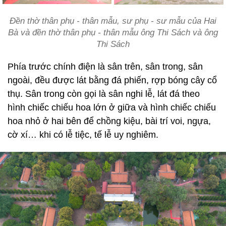
Đền thờ thân phụ - thân mẫu, sư phụ - sư mẫu của Hai
Bà và đền thờ thân phụ - thân mẫu ông Thi Sách và ông
Thi Sách
Phía trước chính điện là sân trên, sân trong, sân
ngoài, đều được lát bằng đá phiến, rợp bóng cây cổ
thụ. Sân trong còn gọi là sân nghi lễ, lát đá theo
hình chiếc chiếu hoa lớn ở giữa và hình chiếc chiếu
hoa nhỏ ở hai bên để chồng kiệu, bài trí voi, ngựa,
cờ xí… khi có lễ tiệc, tế lễ uy nghiêm.