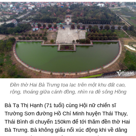
Đền thờ Hai Bà Trưng tọa lạc trên một khu đất cao,
rộng, thoáng giữa cánh đồng, nhìn ra đê sông Hồng
Bà Tạ Thị Hạnh (71 tuổi) cùng Hội nữ chiến sĩ
Trường Sơn đường Hồ Chí Minh huyện Thái Thụy,
Thái Bình di chuyển 150km để tới thăm đền thờ Hai
Bà Trưng. Bà không giấu nổi xúc động khi về dâng