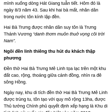
mình xuống dòng Hát Giang tuẫn tiết. Hôm đó là
ngày 8/3 năm 43. Sau khi hai bà mất, nhân dân
trong nước tôn kính lập đền.
Hai Bà Trưng được nhân dân suy tôn là Trưng
Thánh Vương
“danh thơm muôn thuở vọng cõi trời
Nam”.
Ngôi đền linh thiêng thu hút du khách thập
phương
Đền thờ Hai Bà Trưng Mê Linh tọa lạc trên một khu
đất cao, rộng, thoáng giữa cánh đồng, nhìn ra đê
sông Hồng.
Ngày nay, khu di tích đền thờ Hai Bà Trưng Mê Linh
được trùng tu, tôn tạo với quy mô rộng 13ha, được
Thủ tướng Chính phủ quyết định xếp hạng là Khu di