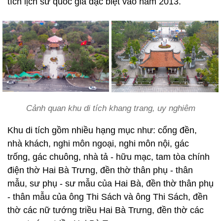
tích lịch sử quốc gia đặc biệt vào năm 2013.
Cảnh quan khu di tích khang trang, uy nghiêm
Khu di tích gồm nhiều hạng mục như: cổng đền,
nhà khách, nghi môn ngoại, nghi môn nội, gác
trống, gác chuông, nhà tả - hữu mạc, tam tòa chính
điện thờ Hai Bà Trưng, đền thờ thân phụ - thân
mẫu, sư phụ - sư mẫu của Hai Bà, đền thờ thân phụ
- thân mẫu của ông Thi Sách và ông Thi Sách, đền
thờ các nữ tướng triều Hai Bà Trưng, đền thờ các