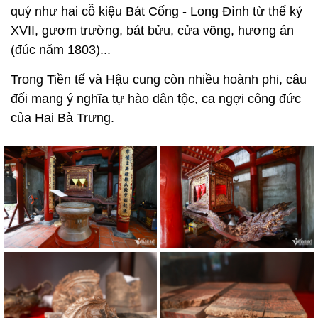
quý như hai cỗ kiệu Bát Cống - Long Đình từ thế kỷ
XVII, gươm trường, bát bửu, cửa võng, hương án
(đúc năm 1803)...
Trong Tiền tế và Hậu cung còn nhiều hoành phi, câu
đối mang ý nghĩa tự hào dân tộc, ca ngợi công đức
của Hai Bà Trưng.