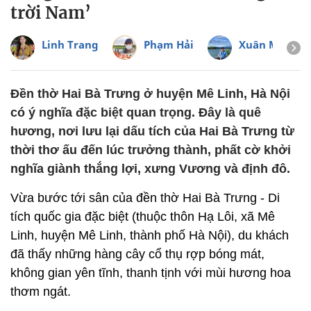
trời Nam’
Linh Trang
Phạm Hải
Xuân Minh
Đền thờ Hai Bà Trưng ở huyện Mê Linh, Hà Nội
có ý nghĩa đặc biệt quan trọng. Đây là quê
hương, nơi lưu lại dấu tích của Hai Bà Trưng từ
thời thơ ấu đến lúc trưởng thành, phất cờ khởi
nghĩa giành thắng lợi, xưng Vương và định đô.
Vừa bước tới sân của đền thờ Hai Bà Trưng - Di
tích quốc gia đặc biệt (thuộc thôn Hạ Lôi, xã Mê
Linh, huyện Mê Linh, thành phố Hà Nội), du khách
đã thấy những hàng cây cổ thụ rợp bóng mát,
không gian yên tĩnh, thanh tịnh với mùi hương hoa
thơm ngát.