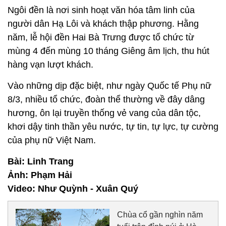
Ngôi đền là nơi sinh hoạt văn hóa tâm linh của
người dân Hạ Lôi và khách thập phương. Hằng
năm, lễ hội đền Hai Bà Trưng được tổ chức từ
mùng 4 đến mùng 10 tháng Giêng âm lịch, thu hút
hàng vạn lượt khách.
Vào những dịp đặc biệt, như ngày Quốc tế Phụ nữ
8/3, nhiều tổ chức, đoàn thể thường về đây dâng
hương, ôn lại truyền thống vẻ vang của dân tộc,
khơi dậy tinh thần yêu nước, tự tin, tự lực, tự cường
của phụ nữ Việt Nam.
Bài: Linh Trang
Ảnh: Phạm Hải
Video: Như Quỳnh - Xuân Quý
Chùa cổ gần nghìn năm