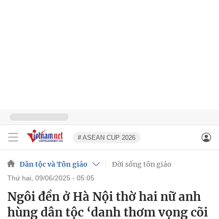
# ASEAN CUP 2026
Dân tộc và Tôn giáo
Đời sống tôn giáo
thứ hai, 09/06/2025 - 05:05
Ngôi đền ở Hà Nội thờ hai nữ anh
hùng dân tộc ‘danh thơm vọng cõi