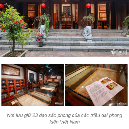
Nơi lưu giữ 23 đạo sắc phong của các triều đại phong
kiến Việt Nam