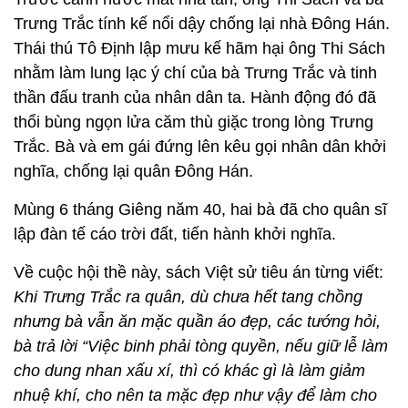
Trưng Trắc tính kế nổi dậy chống lại nhà Đông Hán.
Thái thú Tô Định lập mưu kế hãm hại ông Thi Sách
nhằm làm lung lạc ý chí của bà Trưng Trắc và tinh
thần đấu tranh của nhân dân ta. Hành động đó đã
thổi bùng ngọn lửa căm thù giặc trong lòng Trưng
Trắc. Bà và em gái đứng lên kêu gọi nhân dân khởi
nghĩa, chống lại quân Đông Hán.
Mùng 6 tháng Giêng năm 40, hai bà đã cho quân sĩ
lập đàn tế cáo trời đất, tiến hành khởi nghĩa.
Về cuộc hội thề này, sách Việt sử tiêu án từng viết:
Khi Trưng Trắc ra quân, dù chưa hết tang chồng
nhưng bà vẫn ăn mặc quần áo đẹp, các tướng hỏi,
bà trả lời “Việc binh phải tòng quyền, nếu giữ lễ làm
cho dung nhan xấu xí, thì có khác gì là làm giảm
nhuệ khí, cho nên ta mặc đẹp như vậy để làm cho