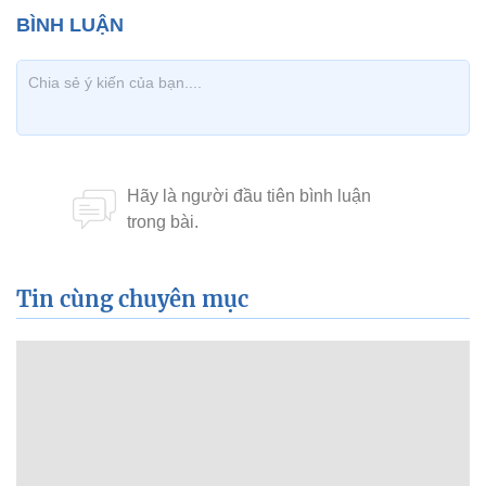
Tin cùng chuyên mục