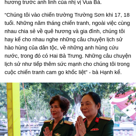
hương trước anh linh của nhị vị Vua Bà.
“Chúng tôi vào chiến trường Trường Sơn khi 17, 18
tuổi. Những năm tháng chiến tranh, ngoài việc cùng
nhau chia sẻ về quê hương và gia đình, chúng tôi
hay kể cho nhau nghe những câu chuyện lịch sử
hào hùng của dân tộc, về những anh hùng cứu
nước, trong đó có Hai Bà Trưng. Những câu chuyện
lịch sử như tiếp thêm sức mạnh cho chúng tôi trong
cuộc chiến tranh cam go khốc liệt” - bà Hạnh kể.