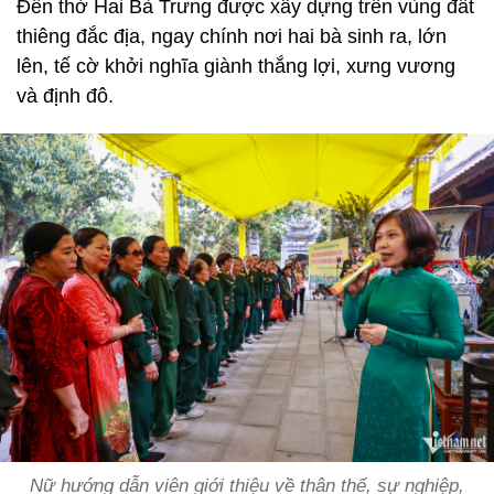
Đền thờ Hai Bà Trưng được xây dựng trên vùng đất
thiêng đắc địa, ngay chính nơi hai bà sinh ra, lớn
lên, tế cờ khởi nghĩa giành thắng lợi, xưng vương
và định đô.
Nữ hướng dẫn viên giới thiệu về thân thế, sự nghiệp,