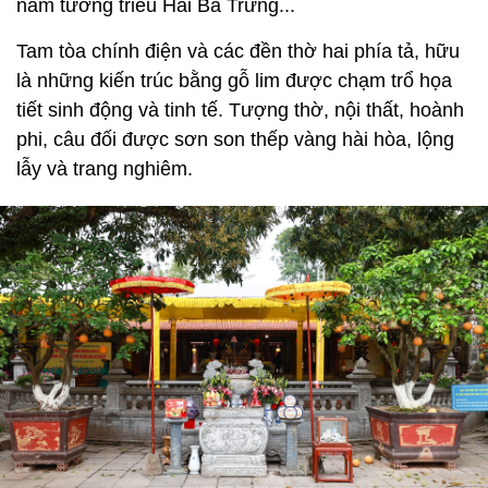
nam tướng triều Hai Bà Trưng...
Tam tòa chính điện và các đền thờ hai phía tả, hữu
là những kiến trúc bằng gỗ lim được chạm trổ họa
tiết sinh động và tinh tế. Tượng thờ, nội thất, hoành
phi, câu đối được sơn son thếp vàng hài hòa, lộng
lẫy và trang nghiêm.