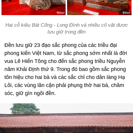
Hai cỗ kiệu Bát Cống - Long Đình và nhiều cổ vật được
lưu giữ trong đền
Đền lưu giữ 23 đạo sắc phong của các triều đại
phong kiến Việt Nam, từ sắc phong sớm nhất là đời
vua Lê Hiển Tông cho đến sắc phong triều Nguyễn
năm Khải Định thứ 9. Trong đó bao gồm sắc phong
tôn hiệu cho hai bà và các sắc chỉ cho dân làng Hạ
Lôi, các vùng lân cận phải phụng thờ hai bà, chăm
sóc, giữ gìn ngôi đền.