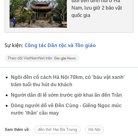
tuổi trên đỉnh núi ở Hà
Nam, lưu giữ 2 bảo vật
quốc gia
Sự kiện:
Công tác Dân tộc và Tôn giáo
Ngôi đền cổ cách Hà Nội 70km, có 'báu vật xanh'
trăm tuổi thu hút du khách
Người dân đi lễ sớm trước giờ khai ấn đền Trần
Dòng người đổ về Đền Cùng - Giếng Ngọc múc
nước 'thần' cầu may
Xem thêm về:
đền thờ Hai Bà Trưng
Hà Nội