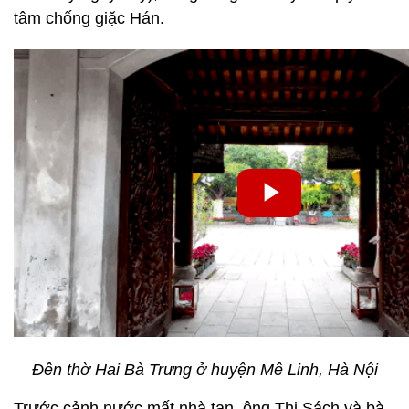
tâm chống giặc Hán.
Đền thờ Hai Bà Trưng ở huyện Mê Linh, Hà Nội
Trước cảnh nước mất nhà tan, ông Thi Sách và bà