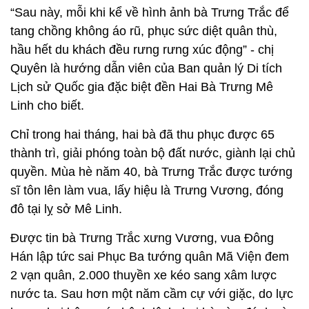
“Sau này, mỗi khi kể về hình ảnh bà Trưng Trắc để
tang chồng không áo rũ, phục sức diệt quân thù,
hầu hết du khách đều rưng rưng xúc động” - chị
Quyên là hướng dẫn viên của Ban quản lý Di tích
Lịch sử Quốc gia đặc biệt đền Hai Bà Trưng Mê
Linh cho biết.
Chỉ trong hai tháng, hai bà đã thu phục được 65
thành trì, giải phóng toàn bộ đất nước, giành lại chủ
quyền. Mùa hè năm 40, bà Trưng Trắc được tướng
sĩ tôn lên làm vua, lấy hiệu là Trưng Vương, đóng
đô tại lỵ sở Mê Linh.
Được tin bà Trưng Trắc xưng Vương, vua Đông
Hán lập tức sai Phục Ba tướng quân Mã Viện đem
2 vạn quân, 2.000 thuyền xe kéo sang xâm lược
nước ta. Sau hơn một năm cầm cự với giặc, do lực