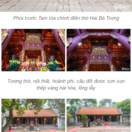
Phía trước Tam tòa chính điện thờ Hai Bà Trưng
Tượng thờ, nội thất, hoành phi, câu đối được sơn son
thếp vàng hài hòa, lộng lẫy