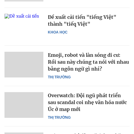
Đề xuất cải tiến "tiếng Việt"
thành "tiếq Việt"
KHOA HỌC
Emoji, robot và làn sóng di cư:
Rồi sau này chúng ta nói với nhau
bằng ngôn ngữ gì nhỉ?
THỊ TRƯỜNG
Overwatch: Đội ngũ phát triển
sau scandal coi nhẹ văn hóa nước
Úc ở map mới
THỊ TRƯỜNG