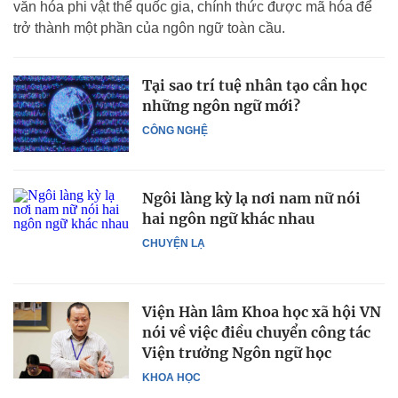
văn hóa phi vật thể quốc gia, chính thức được mã hóa để
trở thành một phần của ngôn ngữ toàn cầu.
Tại sao trí tuệ nhân tạo cần học
những ngôn ngữ mới?
CÔNG NGHỆ
Ngôi làng kỳ lạ nơi nam nữ nói
hai ngôn ngữ khác nhau
CHUYỆN LẠ
Viện Hàn lâm Khoa học xã hội VN
nói về việc điều chuyển công tác
Viện trưởng Ngôn ngữ học
KHOA HỌC