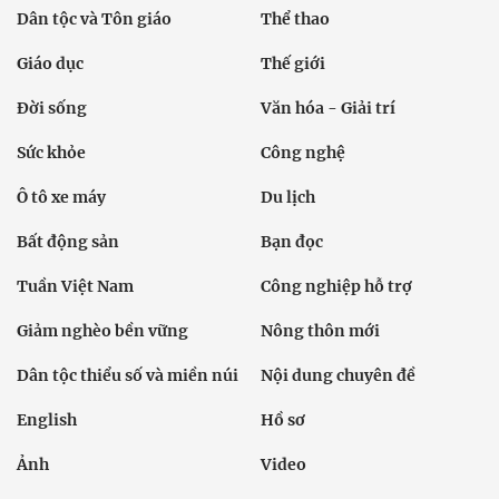
Dân tộc và Tôn giáo
Thể thao
Giáo dục
Thế giới
Đời sống
Văn hóa - Giải trí
Sức khỏe
Công nghệ
Ô tô xe máy
Du lịch
Bất động sản
Bạn đọc
Tuần Việt Nam
Công nghiệp hỗ trợ
Giảm nghèo bền vững
Nông thôn mới
Dân tộc thiểu số và miền núi
Nội dung chuyên đề
English
Hồ sơ
Ảnh
Video