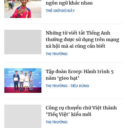
ngôn ngữ khác nhau
THẾ GIỚI ĐÓ ĐÂY
Những từ viết tắt Tiếng Anh
thường được sử dụng trên mạng
xã hội mà ai cũng cần biết
THỊ TRƯỜNG
Tập đoàn Ecorp: Hành trình 5
năm ‘gieo hạt’
THỊ TRƯỜNG - TIÊU DÙNG
Công cụ chuyển chữ Việt thành
'Tiếq Việt' kiểu mới
THỊ TRƯỜNG