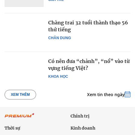
Chàng trai 32 tuổi thành thạo 56
thứ tiếng
CHÂN DUNG
Có nên đưa “chảnh”, “nổ” vào từ
vựng tiếng Việt?
KHOA HỌC
Xem tin theo ngày
XEM THÊM
Chính trị
Thời sự
Kinh doanh