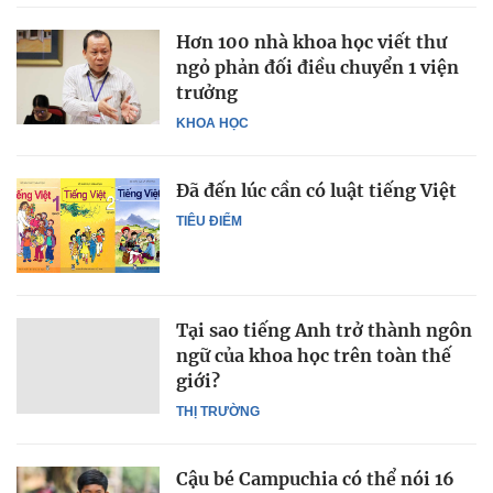
Hơn 100 nhà khoa học viết thư
ngỏ phản đối điều chuyển 1 viện
trưởng
KHOA HỌC
Đã đến lúc cần có luật tiếng Việt
TIÊU ĐIỂM
Tại sao tiếng Anh trở thành ngôn
ngữ của khoa học trên toàn thế
giới?
THỊ TRƯỜNG
Cậu bé Campuchia có thể nói 16