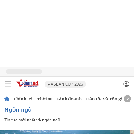
# ASEAN CUP 2026
Chính trị
Thời sự
Kinh doanh
Dân tộc và Tôn giáo
ngôn ngữ
Tin tức mới nhất về
ngôn ngữ