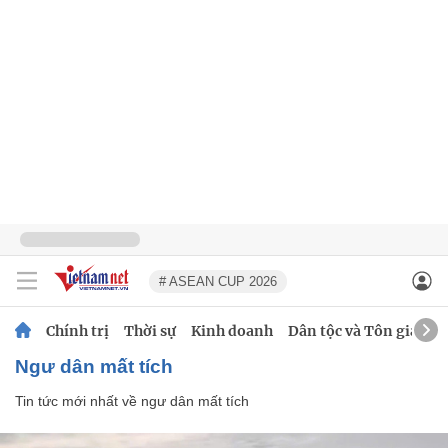
# ASEAN CUP 2026
Chính trị
Thời sự
Kinh doanh
Dân tộc và Tôn giáo
ngư dân mất tích
Tin tức mới nhất về
ngư dân mất tích