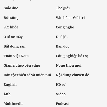
Giáo dục
Thế giới
Đời sống
Văn hóa - Giải trí
Sức khỏe
Công nghệ
Ô tô xe máy
Du lịch
Bất động sản
Bạn đọc
Tuần Việt Nam
Công nghiệp hỗ trợ
Giảm nghèo bền vững
Nông thôn mới
Dân tộc thiểu số và miền núi
Nội dung chuyên đề
English
Hồ sơ
Ảnh
Video
Multimedia
Podcast