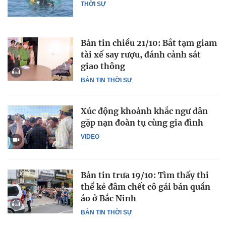
THỜI SỰ
Bản tin chiều 21/10: Bắt tạm giam
tài xế say rượu, đánh cảnh sát
giao thông
BẢN TIN THỜI SỰ
Xúc động khoảnh khắc ngư dân
gặp nạn đoàn tụ cùng gia đình
VIDEO
Bản tin trưa 19/10: Tìm thấy thi
thể kẻ đâm chết cô gái bán quần
áo ở Bắc Ninh
BẢN TIN THỜI SỰ