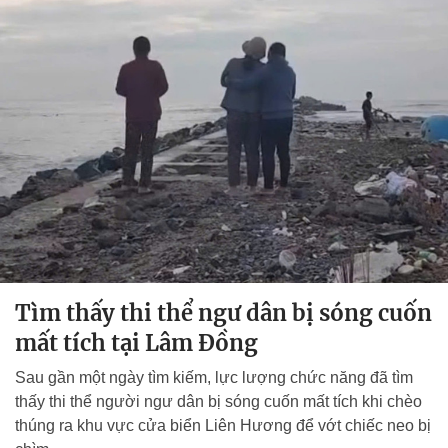
Tìm thấy thi thể ngư dân bị sóng cuốn
mất tích tại Lâm Đồng
Sau gần một ngày tìm kiếm, lực lượng chức năng đã tìm
thấy thi thể người ngư dân bị sóng cuốn mất tích khi chèo
thúng ra khu vực cửa biển Liên Hương để vớt chiếc neo bị