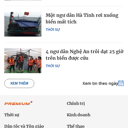
Một ngư dân Hà Tĩnh rơi xuống
biển mất tích
THỜI SỰ
4 ngư dân Nghệ An trôi dạt 25 giờ
trên biển được cứu
THỜI SỰ
Xem tin theo ngày
XEM THÊM
Chính trị
Thời sự
Kinh doanh
Dân tộc và Tôn giáo
Thể thao