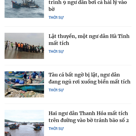
trình 9 ngư dân bơi cả hải lý vào
bờ
THỜI SỰ
Lật thuyền, một ngư dân Hà Tĩnh
mất tích
THỜI SỰ
Tàu cá bất ngờ bị lật, ngư dân
đang ngủ rơi xuống biển mất tích
THỜI SỰ
Hai ngư dân Thanh Hóa mất tích
trên đường vào bờ tránh bão số 2
THỜI SỰ