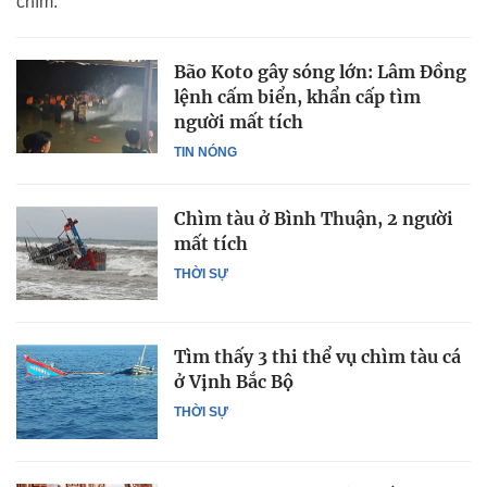
chìm.
Bão Koto gây sóng lớn: Lâm Đồng
lệnh cấm biển, khẩn cấp tìm
người mất tích
TIN NÓNG
Chìm tàu ở Bình Thuận, 2 người
mất tích
THỜI SỰ
Tìm thấy 3 thi thể vụ chìm tàu cá
ở Vịnh Bắc Bộ
THỜI SỰ