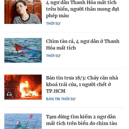
4 ngư dân Thanh Hóa mất tích
trên biển, người thân mong đợi
phép màu
THỜI SỰ
Chìm tàu cá, 4 ngư dân ở Thanh
Hóa mất tích
THỜI SỰ
Bản tin trưa 18/3: Cháy căn nhà
khoá trái cửa, 1 người chết ở
TP.HCM
BẢN TIN THỜI SỰ
Tạm dừng tìm kiếm 2 ngư dân
mất tích trên biển do chìm tàu