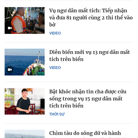
Vụ ngư dân mất tích: Tiếp nhận
và đưa 81 người cùng 2 thi thể vào
bờ
VIDEO
Diễn biến mới vụ 13 ngư dân mất
tích trên biển
VIDEO
Bật khóc nhận tin cha được cứu
sống trong vụ 15 ngư dân mất
tích trên biển
THỜI SỰ
Chìm tàu do sóng dữ và hành