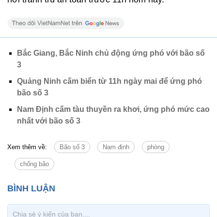
Bắc Giang, Bắc Ninh chủ động ứng phó với bão số
3
Quảng Ninh cấm biển từ 11h ngày mai để ứng phó
bão số 3
Nam Định cấm tàu thuyền ra khơi, ứng phó mức cao
nhất với bão số 3
Xem thêm về:
Bão số 3
Nam định
phòng
chống bão