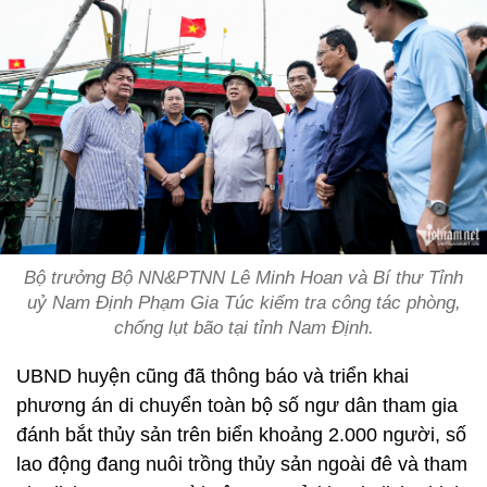
Bộ trưởng Bộ NN&PTNN Lê Minh Hoan và Bí thư Tỉnh
uỷ Nam Định Phạm Gia Túc kiểm tra công tác phòng,
chống lụt bão tại tỉnh Nam Định.
UBND huyện cũng đã thông báo và triển khai
phương án di chuyển toàn bộ số ngư dân tham gia
đánh bắt thủy sản trên biển khoảng 2.000 người, số
lao động đang nuôi trồng thủy sản ngoài đê và tham