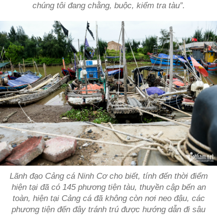
chúng tôi đang chằng, buộc, kiểm tra tàu”.
Lãnh đạo Cảng cá Ninh Cơ cho biết, tính đến thời điểm
hiện tại đã có 145 phương tiện tàu, thuyền cập bến an
toàn, hiện tại Cảng cá đã không còn nơi neo đậu, các
phương tiện đến đây tránh trú được hướng dẫn đi sâu