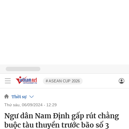
# ASEAN CUP 2026
Thời sự
thứ sáu, 06/09/2024 - 12:29
Ngư dân Nam Định gấp rút chằng
buộc tàu thuyền trước bão số 3