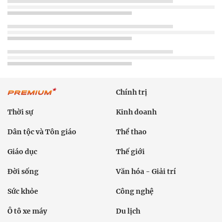
Chính trị
Thời sự
Kinh doanh
Dân tộc và Tôn giáo
Thể thao
Giáo dục
Thế giới
Đời sống
Văn hóa - Giải trí
Sức khỏe
Công nghệ
Ô tô xe máy
Du lịch