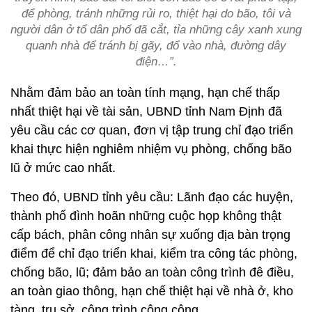
để phòng, tránh những rủi ro, thiệt hại do bão, tôi và
người dân ở tổ dân phố đã cắt, tỉa những cây xanh xung
quanh nhà để tránh bị gãy, đổ vào nhà, đường dây
điện…”.
Nhằm đảm bảo an toàn tính mạng, hạn chế thấp
nhất thiệt hại về tài sản, UBND tỉnh Nam Định đã
yêu cầu các cơ quan, đơn vị tập trung chỉ đạo triển
khai thực hiện nghiêm nhiệm vụ phòng, chống bão
lũ ở mức cao nhất.
Theo đó, UBND tỉnh yêu cầu: Lãnh đạo các huyện,
thành phố đình hoãn những cuộc họp không thật
cấp bách, phân công nhân sự xuống địa bàn trọng
điểm để chỉ đạo triển khai, kiểm tra công tác phòng,
chống bão, lũ; đảm bảo an toàn công trình đê điều,
an toàn giao thông, hạn chế thiệt hại về nhà ở, kho
tàng, trụ sở, công trình công cộng…