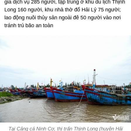
gia dịch vụ 285 người, tập trung ở khu du lịch Thịnh
Long 160 người, khu nhà thờ đổ Hải Lý 75 người;
lao động nuôi thủy sản ngoài đê 50 người vào nơi
tránh trú bão an toàn
Tại Cảng cá Ninh Cơ, thị trấn Thịnh Long (huyện Hải