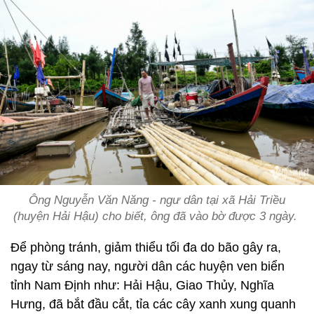
Ông Nguyễn Văn Năng - ngư dân tại xã Hải Triều
(huyện Hải Hậu) cho biết, ông đã vào bờ được 3 ngày.
Để phòng tránh, giảm thiểu tối đa do bão gây ra,
ngay từ sáng nay, người dân các huyện ven biển
tỉnh Nam Định như: Hải Hậu, Giao Thủy, Nghĩa
Hưng, đã bắt đầu cắt, tỉa các cây xanh xung quanh