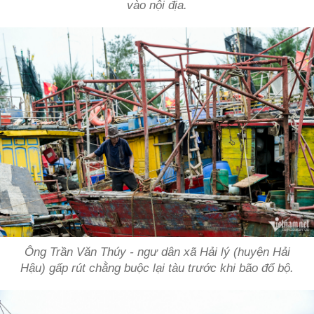
vào nội địa.
Ông Trần Văn Thúy - ngư dân xã Hải lý (huyện Hải
Hậu) gấp rút chằng buộc lại tàu trước khi bão đổ bộ.