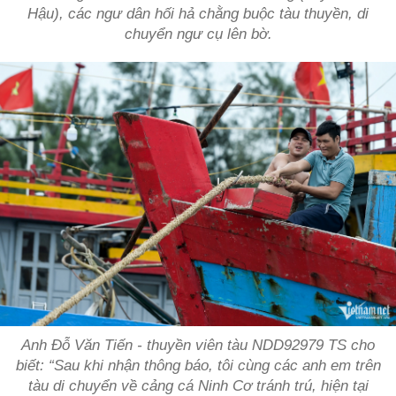
Hậu), các ngư dân hối hả chằng buộc tàu thuyền, di
chuyển ngư cụ lên bờ.
Anh Đỗ Văn Tiến - thuyền viên tàu NDD92979 TS cho
biết: “Sau khi nhận thông báo, tôi cùng các anh em trên
tàu di chuyển về cảng cá Ninh Cơ tránh trú, hiện tại