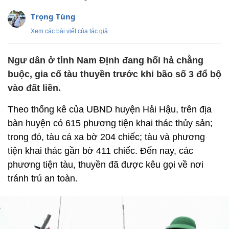
Trọng Tùng
Xem các bài viết của tác giả
Ngư dân ở tỉnh Nam Định đang hối hả chằng
buộc, gia cố tàu thuyền trước khi bão số 3 đổ bộ
vào đất liền.
Theo thống kê của UBND huyện Hải Hậu, trên địa
bàn huyện có 615 phương tiện khai thác thủy sản;
trong đó, tàu cá xa bờ 204 chiếc; tàu và phương
tiện khai thác gần bờ 411 chiếc. Đến nay, các
phương tiện tàu, thuyền đã được kêu gọi về nơi
tránh trú an toàn.