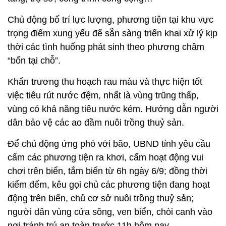
Chủ động bố trí lực lượng, phương tiện tại khu vực
trọng điểm xung yếu để sẵn sàng triển khai xử lý kịp
thời các tình huống phát sinh theo phương châm
“bốn tại chỗ”.
Khẩn trương thu hoạch rau màu và thực hiện tốt
việc tiêu rút nước đệm, nhất là vùng trũng thấp,
vùng có khả năng tiêu nước kém. Hướng dẫn người
dân bảo vệ các ao đầm nuôi trồng thuỷ sản.
Để chủ động ứng phó với bão, UBND tỉnh yêu cầu
cấm các phương tiện ra khơi, cấm hoạt động vui
chơi trên biển, tắm biển từ 6h ngày 6/9; đồng thời
kiểm đếm, kêu gọi chủ các phương tiện đang hoạt
động trên biển, chủ cơ sở nuôi trồng thuỷ sản;
người dân vùng cửa sông, ven biển, chòi canh vào
nơi tránh trú an toàn trước 11h hôm nay.