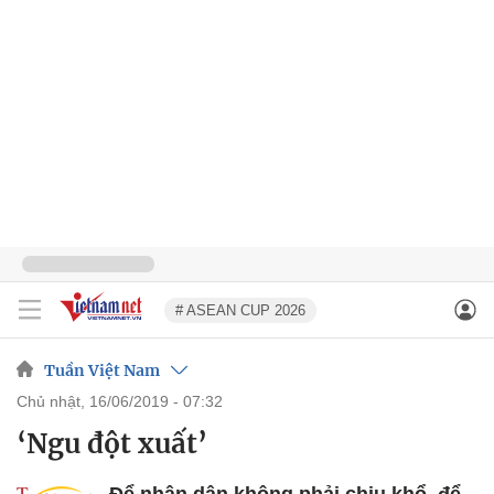
# ASEAN CUP 2026
Tuần Việt Nam
chủ nhật, 16/06/2019 - 07:32
‘Ngu đột xuất’