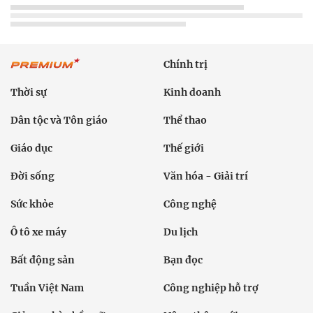
Chính trị
Thời sự
Kinh doanh
Dân tộc và Tôn giáo
Thể thao
Giáo dục
Thế giới
Đời sống
Văn hóa - Giải trí
Sức khỏe
Công nghệ
Ô tô xe máy
Du lịch
Bất động sản
Bạn đọc
Tuần Việt Nam
Công nghiệp hỗ trợ