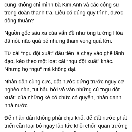
cũng không chỉ mình bà Kim Anh và các cộng sự
trong đoàn thanh tra. Liệu có đúng quy trình, được
đồng thuận?
Nguồn gốc sâu xa của vấn đề như ông tướng Hóa
đã nói, não quá bé nhưng tham vọng quá lớn.
Từ cái “ngu đột xuất” đầu tiên là chạy vào ghế lãnh
đạo, kéo theo một loạt cái “ngu đột xuất” khác.
Nhưng họ “ngu” mà không dại.
Nhân dân cùng cực, đất nước đứng trước nguy cơ
nghèo nàn, tụt hậu bởi vô vàn những cú “ngu đột
xuất” của những kẻ có chức có quyền, nhân danh
nhà nước.
Để nhân dân không phải chịu khổ, để đất nước phát
triển cần loại bỏ ngay lập tức khỏi chốn quan trường