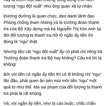
tượng “ngu đột xuất” như ông quan xã tự nhận.
Đường đường là quan chức, đeo danh lãnh đạo
Phòng chống tham nhũng và là trưởng đoàn thanh
tra của Bộ Xây dựng mà bà Nguyễn Thị Kim Anh lại
đòi đối tượng bị thanh tra hối lộ ngần ấy tiền thì
đúng là “ngu” thật.
Nhưng liệu cái “ngu đột xuất” ấy có phải chỉ riêng bà
Trưởng đoàn thanh tra Bộ hay không? Câu trả lời là
không!
Bởi vòi tiền cả ngần ấy tiền thì có lẽ không chỉ “ngu”
lần đầu, phải quen ăn bén mùi mới liều “ngu” một
quả to như thế. Mà sai phạm của đối tượng bị thanh
tra phải là rất khủng.
Và, vòi ngần ấy tiền, như bị cáo buộc, chắc chắn