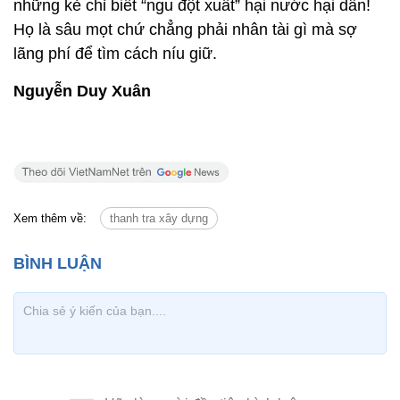
những kẻ chỉ biết “ngu đột xuất” hại nước hại dân!
Họ là sâu mọt chứ chẳng phải nhân tài gì mà sợ
lãng phí để tìm cách níu giữ.
Nguyễn Duy Xuân
Xem thêm về:
thanh tra xây dựng