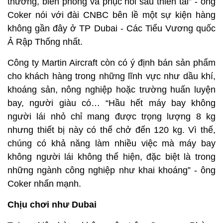
thương, biên phòng và phục hồi sau thiên tai” - ông
Coker nói với đài CNBC bên lề một sự kiện hàng
không gần đây ở TP Dubai - Các Tiểu Vương quốc
Ả Rập Thống nhất.
Công ty Martin Aircraft còn có ý định bán sản phẩm
cho khách hàng trong những lĩnh vực như dầu khí,
khoáng sản, nông nghiệp hoặc trường huấn luyện
bay, người giàu có… “Hầu hết máy bay không
người lái nhỏ chỉ mang được trọng lượng 8 kg
nhưng thiết bị này có thể chở đến 120 kg. Vì thế,
chúng có khả năng làm nhiều việc mà máy bay
không người lái không thể hiện, đặc biệt là trong
những ngành công nghiệp như khai khoáng” - ông
Coker nhấn mạnh.
Chịu chơi như Dubai