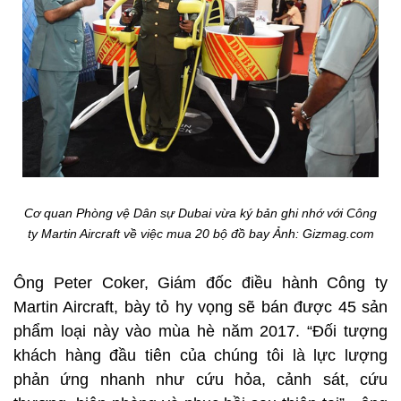
Cơ quan Phòng vệ Dân sự Dubai vừa ký bản ghi nhớ với Công
ty Martin Aircraft về việc mua 20 bộ đồ bay Ảnh: Gizmag.com
Ông Peter Coker, Giám đốc điều hành Công ty
Martin Aircraft, bày tỏ hy vọng sẽ bán được 45 sản
phẩm loại này vào mùa hè năm 2017. “Đối tượng
khách hàng đầu tiên của chúng tôi là lực lượng
phản ứng nhanh như cứu hỏa, cảnh sát, cứu