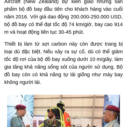
Aircraft (New Zealand) dự kiến giao những sản
phẩm bộ đồ bay đầu tiên cho khách hàng vào cuối
năm 2016. Với giá dao động 200.000-250.000 USD,
bộ đồ bay có thể đạt tốc độ 74 km/giờ, bay cao 914
m và hoạt động liên tục 30-45 phút.
Thiết bị làm từ sợi carbon này còn được trang bị
loại dù đặc biệt. Nếu xảy ra sự cố, dù có thể giảm
tốc độ rơi của bộ đồ bay xuống dưới 10 m/giây, làm
gia tăng khả năng sống sót của người sử dụng. Bộ
đồ bay còn có khả năng tự lái giống như máy bay
không người lái.