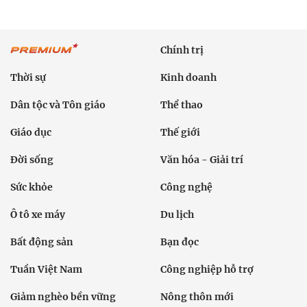
Chính trị
Thời sự
Kinh doanh
Dân tộc và Tôn giáo
Thể thao
Giáo dục
Thế giới
Đời sống
Văn hóa - Giải trí
Sức khỏe
Công nghệ
Ô tô xe máy
Du lịch
Bất động sản
Bạn đọc
Tuần Việt Nam
Công nghiệp hỗ trợ
Giảm nghèo bền vững
Nông thôn mới