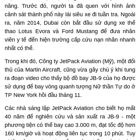
năng. Trước đó, người ta đã quen với hình ảnh
cảnh sát thành phố này lái siêu xe đi tuần tra. Ngoài
ra, năm 2014, Dubai còn bắt đầu sử dụng xe thể
thao Lotus Evora và Ford Mustang để đưa nhân
viên y tế đến hiện trường cấp cứu nạn nhân nhanh
nhất có thể.
Trong khi đó, Công ty JetPack Aviation (Mỹ), một đối
thủ của Martin Aircraft, cũng vừa gây chú ý khi tung
ra đoạn video cho thấy bộ đồ bay JB-9 của họ được
sử dụng để bay vòng quanh tượng Nữ thần Tự do ở
TP New York hồi đầu tháng 11.
Các nhà sáng lập JetPack Aviation cho biết họ mất
40 năm để nghiên cứu và sản xuất ra JB-9 - một
phương tiện có thể bay cao 3.000 m, đạt tốc độ hơn
160 km/giờ và hoạt động liên tục trong 10 phút. Tuy