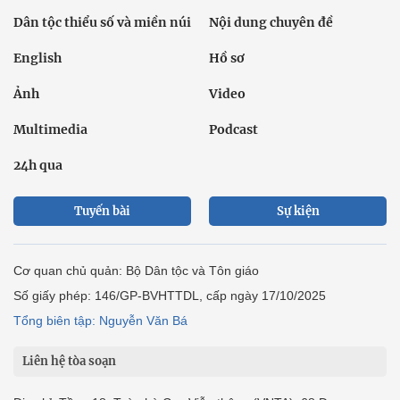
Dân tộc thiểu số và miền núi
Nội dung chuyên đề
English
Hồ sơ
Ảnh
Video
Multimedia
Podcast
24h qua
Tuyến bài
Sự kiện
Cơ quan chủ quản: Bộ Dân tộc và Tôn giáo
Số giấy phép: 146/GP-BVHTTDL, cấp ngày 17/10/2025
Tổng biên tập: Nguyễn Văn Bá
Liên hệ tòa soạn