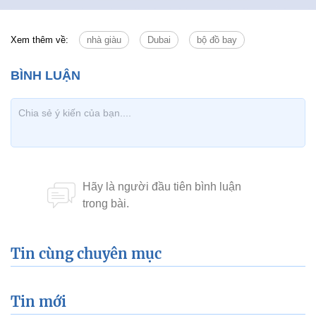
Xem thêm về:
nhà giàu
Dubai
bộ đồ bay
Tin cùng chuyên mục
Tin mới