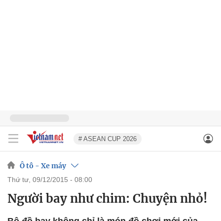
# ASEAN CUP 2026
Ô tô - Xe máy
thứ tư, 09/12/2015 - 08:00
Người bay như chim: Chuyện nhỏ!