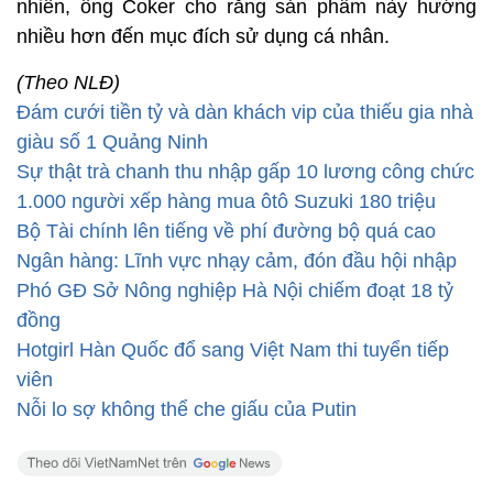
nhiên, ông Coker cho rằng sản phẩm này hướng
nhiều hơn đến mục đích sử dụng cá nhân.
(Theo NLĐ)
Đám cưới tiền tỷ và dàn khách vip của thiếu gia nhà
giàu số 1 Quảng Ninh
Sự thật trà chanh thu nhập gấp 10 lương công chức
1.000 người xếp hàng mua ôtô Suzuki 180 triệu
Bộ Tài chính lên tiếng về phí đường bộ quá cao
Ngân hàng: Lĩnh vực nhạy cảm, đón đầu hội nhập
Phó GĐ Sở Nông nghiệp Hà Nội chiếm đoạt 18 tỷ
đồng
Hotgirl Hàn Quốc đổ sang Việt Nam thi tuyển tiếp
viên
Nỗi lo sợ không thể che giấu của Putin