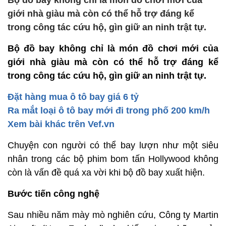
Bộ đồ bay không chỉ là món đồ chơi mới của
giới nhà giàu mà còn có thể hỗ trợ đáng kể
trong công tác cứu hộ, gìn giữ an ninh trật tự.
Bộ đồ bay không chỉ là món đồ chơi mới của
giới nhà giàu mà còn có thể hỗ trợ đáng kể
trong công tác cứu hộ, gìn giữ an ninh trật tự.
Đặt hàng mua ô tô bay giá 6 tỷ
Ra mắt loại ô tô bay mới đi trong phố 200 km/h
Xem bài khác trên Vef.vn
Chuyện con người có thể bay lượn như một siêu
nhân trong các bộ phim bom tấn Hollywood không
còn là vấn đề quá xa vời khi bộ đồ bay xuất hiện.
Bước tiến công nghệ
Sau nhiều năm mày mò nghiên cứu, Công ty Martin