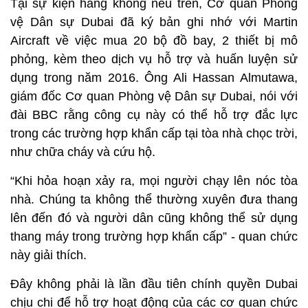
Tại sự kiện hàng không nêu trên, Cơ quan Phòng
vệ Dân sự Dubai đã ký bản ghi nhớ với Martin
Aircraft về việc mua 20 bộ đồ bay, 2 thiết bị mô
phỏng, kèm theo dịch vụ hỗ trợ và huấn luyện sử
dụng trong năm 2016. Ông Ali Hassan Almutawa,
giám đốc Cơ quan Phòng vệ Dân sự Dubai, nói với
đài BBC rằng công cụ này có thể hỗ trợ đắc lực
trong các trường hợp khẩn cấp tại tòa nhà chọc trời,
như chữa cháy và cứu hộ.
“Khi hỏa hoạn xảy ra, mọi người chạy lên nóc tòa
nhà. Chúng ta không thể thường xuyên đưa thang
lên đến đó và người dân cũng không thể sử dụng
thang máy trong trường hợp khẩn cấp” - quan chức
này giải thích.
Đây không phải là lần đầu tiên chính quyền Dubai
chịu chi để hỗ trợ hoạt động của các cơ quan chức