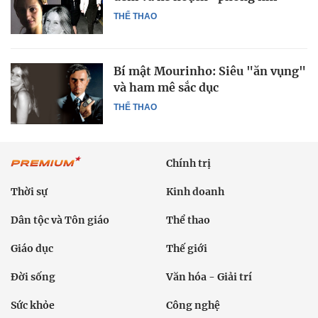
THỂ THAO
Bí mật Mourinho: Siêu "ăn vụng"
và ham mê sắc dục
THỂ THAO
Chính trị
Thời sự
Kinh doanh
Dân tộc và Tôn giáo
Thể thao
Giáo dục
Thế giới
Đời sống
Văn hóa - Giải trí
Sức khỏe
Công nghệ