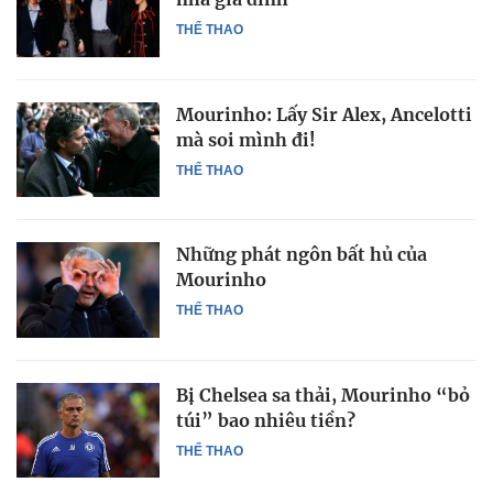
THỂ THAO
Mourinho: Lấy Sir Alex, Ancelotti
mà soi mình đi!
THỂ THAO
Những phát ngôn bất hủ của
Mourinho
THỂ THAO
Bị Chelsea sa thải, Mourinho “bỏ
túi” bao nhiêu tiền?
THỂ THAO