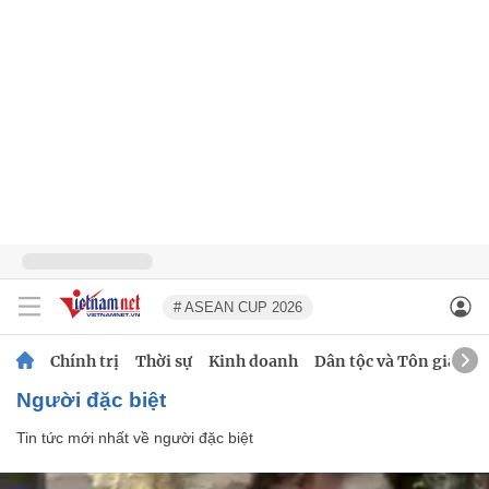
# ASEAN CUP 2026
Chính trị
Thời sự
Kinh doanh
Dân tộc và Tôn giáo
người đặc biệt
Tin tức mới nhất về
người đặc biệt