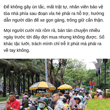
Để không gây ùn tắc, mất trật tự, nhân viên bảo vệ
tòa nhà phía sau đoạn vỉa hè phải ra hỗ trợ, hướng
dẫn người dân để xe gọn gàng, trông giữ cẩn thận.
Mọi người cười nói rôm rả, bàn tán chuyện nhiều
ngày trước tới đây đợi mua nhưng không được. Số
khác tặc lưỡi, trách mình chỉ trễ ít phút mà phải ra
về tay không.