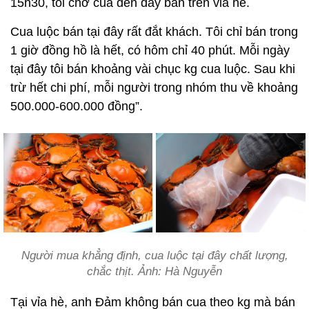
15h30, tôi chở cua đến đây bán trên vỉa hè.
Cua luộc bán tại đây rất đắt khách. Tôi chỉ bán trong
1 giờ đồng hồ là hết, có hôm chỉ 40 phút. Mỗi ngày
tại đây tôi bán khoảng vài chục kg cua luộc. Sau khi
trừ hết chi phí, mỗi người trong nhóm thu về khoảng
500.000-600.000 đồng”.
Người mua khẳng định, cua luộc tại đây chất lượng,
chắc thịt. Ảnh: Hà Nguyễn
Tại vỉa hè, anh Đảm không bán cua theo kg mà bán