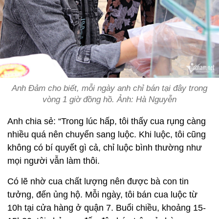
Anh Đảm cho biết, mỗi ngày anh chỉ bán tại đây trong
vòng 1 giờ đồng hồ. Ảnh: Hà Nguyễn
Anh chia sẻ: “Trong lúc hấp, tôi thấy cua rụng càng
nhiều quá nên chuyển sang luộc. Khi luộc, tôi cũng
không có bí quyết gì cả, chỉ luộc bình thường như
mọi người vẫn làm thôi.
Có lẽ nhờ cua chất lượng nên được bà con tin
tưởng, đến ủng hộ. Mỗi ngày, tôi bán cua luộc từ
10h tại cửa hàng ở quận 7. Buổi chiều, khoảng 15-