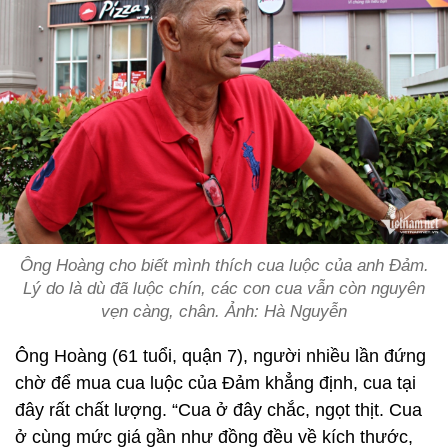
Ông Hoàng cho biết mình thích cua luộc của anh Đảm.
Lý do là dù đã luộc chín, các con cua vẫn còn nguyên
vẹn càng, chân. Ảnh: Hà Nguyễn
Ông Hoàng (61 tuổi, quận 7), người nhiều lần đứng
chờ để mua cua luộc của Đảm khẳng định, cua tại
đây rất chất lượng. “Cua ở đây chắc, ngọt thịt. Cua
ở cùng mức giá gần như đồng đều về kích thước,