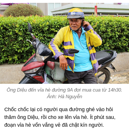
Ông Diệu đến vỉa hè đường 9A đợi mua cua từ 14h30.
Ảnh: Hà Nguyễn
Chốc chốc lại có người qua đường ghé vào hỏi
thăm ông Diệu, rồi cho xe lên vỉa hè. Ít phút sau,
đoạn vỉa hè vốn vắng vẻ đã chật kín người.