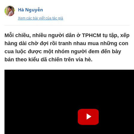
Hà Nguyễn
Xem các bài viết của tác giả
Mỗi chiều, nhiều người dân ở TPHCM tụ tập, xếp
hàng dài chờ đợi rồi tranh nhau mua những con
cua luộc được một nhóm người đem đến bày
bán theo kiểu dã chiến trên vỉa hè.