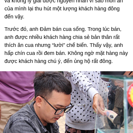
và không lý giải được nguyên nhân vì sao món ăn
của mình lại thu hút một lượng khách hàng đông
đến vậy.
Trước đó, anh Đảm bán cua sống. Trong lúc bán,
anh được nhiều khách hàng chia sẻ bản thân rất
thích ăn cua nhưng “lười” chế biến. Thấy vậy, anh
hấp chín cua rồi đem bán. Không ngờ mặt hàng này
được khách hàng chú ý, đến ủng hộ rất đông.