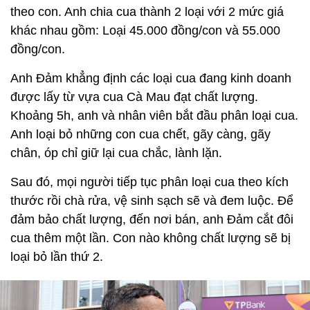
theo con. Anh chia cua thành 2 loại với 2 mức giá
khác nhau gồm: Loại 45.000 đồng/con và 55.000
đồng/con.
Anh Đảm khẳng định các loại cua đang kinh doanh
được lấy từ vựa cua Cà Mau đạt chất lượng.
Khoảng 5h, anh và nhân viên bắt đầu phân loại cua.
Anh loại bỏ những con cua chết, gãy càng, gãy
chân, óp chỉ giữ lại cua chắc, lành lặn.
Sau đó, mọi người tiếp tục phân loại cua theo kích
thước rồi chà rửa, vệ sinh sạch sẽ và đem luộc. Để
đảm bảo chất lượng, đến nơi bán, anh Đảm cắt đôi
cua thêm một lần. Con nào không chất lượng sẽ bị
loại bỏ lần thứ 2.