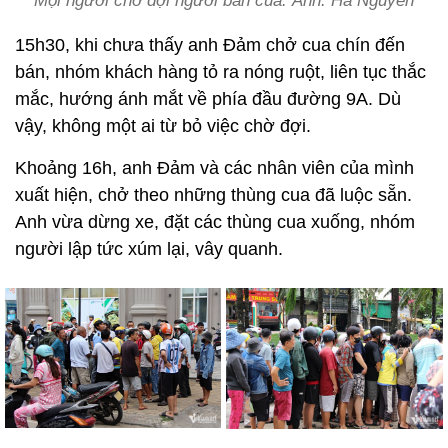
Mọi người chờ đợi người bán cua. Ảnh: Hà Nguyễn
15h30, khi chưa thấy anh Đảm chở cua chín đến
bán, nhóm khách hàng tỏ ra nóng ruột, liên tục thắc
mắc, hướng ánh mắt về phía đầu đường 9A. Dù
vậy, không một ai từ bỏ việc chờ đợi.
Khoảng 16h, anh Đảm và các nhân viên của mình
xuất hiện, chở theo những thùng cua đã luộc sẵn.
Anh vừa dừng xe, đặt các thùng cua xuống, nhóm
người lập tức xúm lại, vây quanh.