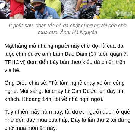
Ít phút sau, đoạn vỉa hè đã chật cứng người đến chờ
mua cua. Ảnh: Hà Nguyễn
Mặt hàng mà những người này chờ đợi là cua đã
luộc chín được anh Lâm Bảo Đảm (37 tuổi, quận 7,
TPHCM) đem đến bày bán theo kiểu dã chiến trên
vỉa hè.
Ông Diệu chia sẻ: “Tôi làm nghề chạy xe ôm công
nghệ. Mỗi sáng, tôi chạy từ Cần Đước lên đây tìm
khách. Khoảng 14h, tôi về nhà nghỉ ngơi.
Tuy nhiên mấy hôm nay, tôi được người quen ở quê
nhờ đến đây mua cua hấp. Đây là lần thứ 2 tôi đứng
chờ mua món ăn này.