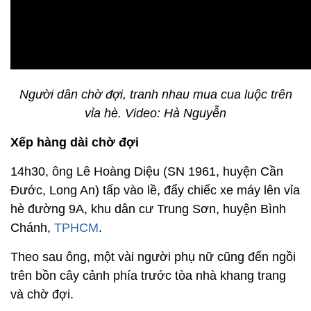
Người dân chờ đợi, tranh nhau mua cua luộc trên
vỉa hè. Video: Hà Nguyễn
Xếp hàng dài chờ đợi
14h30, ông Lê Hoàng Diệu (SN 1961, huyện Cần
Đước, Long An) tấp vào lề, đẩy chiếc xe máy lên vỉa
hè đường 9A, khu dân cư Trung Sơn, huyện Bình
Chánh,
TPHCM
.
Theo sau ông, một vài người phụ nữ cũng đến ngồi
trên bồn cây cảnh phía trước tòa nhà khang trang
và chờ đợi.