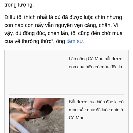
trọng lượng.
Điều tôi thích nhất là dù đã được luộc chín nhưng
con nào con nấy vẫn nguyên vẹn càng, chân. Vì
vậy, dù đông đúc, chen lấn, tôi cũng đến chờ mua
cua về thưởng thức”, ông
tâm sự
.
Lão nông Cà Mau bắt được
con cua biển có màu độc lạ
Bắt được cua biển độc lạ có
màu sắc như đã luộc chín ở
Cà Mau