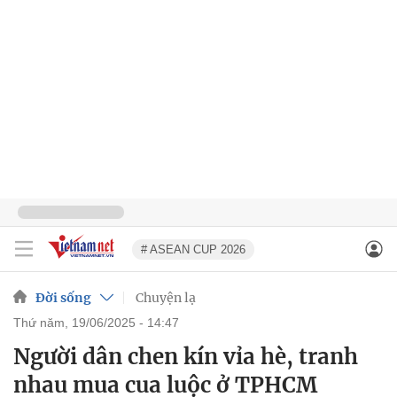
# ASEAN CUP 2026
Đời sống
Chuyện lạ
thứ năm, 19/06/2025 - 14:47
Người dân chen kín vỉa hè, tranh
nhau mua cua luộc ở TPHCM