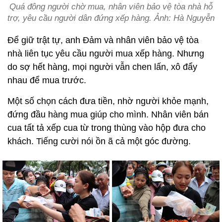
Quá đông người chờ mua, nhân viên bảo vệ tòa nhà hỗ
trợ, yêu cầu người dân đứng xếp hàng. Ảnh: Hà Nguyễn
Để giữ trật tự, anh Đảm và nhân viên bảo vệ tòa
nhà liên tục yêu cầu người mua xếp hàng. Nhưng
do sợ hết hàng, mọi người vẫn chen lấn, xô đẩy
nhau để mua trước.
Một số chọn cách đưa tiền, nhờ người khỏe mạnh,
đứng đầu hàng mua giúp cho mình. Nhân viên bán
cua tất tả xếp cua từ trong thùng vào hộp đưa cho
khách. Tiếng cười nói ồn ã cả một góc đường.