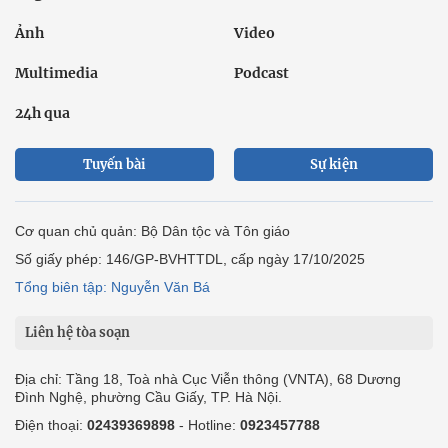
Ảnh
Video
Multimedia
Podcast
24h qua
Tuyến bài
Sự kiện
Cơ quan chủ quản: Bộ Dân tộc và Tôn giáo
Số giấy phép: 146/GP-BVHTTDL, cấp ngày 17/10/2025
Tổng biên tập: Nguyễn Văn Bá
Liên hệ tòa soạn
Địa chỉ: Tầng 18, Toà nhà Cục Viễn thông (VNTA), 68 Dương
Đình Nghệ, phường Cầu Giấy, TP. Hà Nội.
Điện thoại:
02439369898
- Hotline:
0923457788