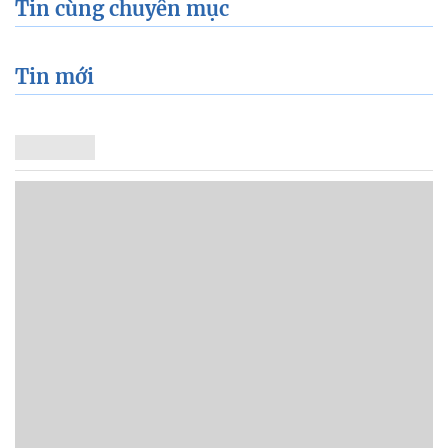
Tin cùng chuyên mục
Tin mới