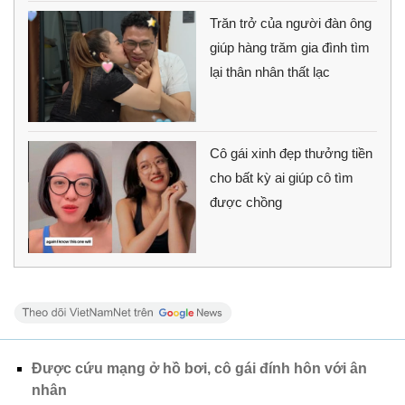
Trăn trở của người đàn ông
giúp hàng trăm gia đình tìm
lại thân nhân thất lạc
Cô gái xinh đẹp thưởng tiền
cho bất kỳ ai giúp cô tìm
được chồng
Được cứu mạng ở hồ bơi, cô gái đính hôn với ân
nhân