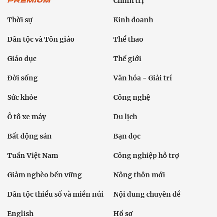
Chính trị
Thời sự
Kinh doanh
Dân tộc và Tôn giáo
Thể thao
Giáo dục
Thế giới
Đời sống
Văn hóa - Giải trí
Sức khỏe
Công nghệ
Ô tô xe máy
Du lịch
Bất động sản
Bạn đọc
Tuần Việt Nam
Công nghiệp hỗ trợ
Giảm nghèo bền vững
Nông thôn mới
Dân tộc thiểu số và miền núi
Nội dung chuyên đề
English
Hồ sơ