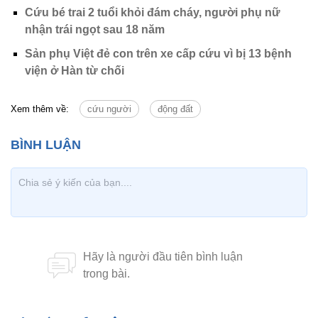
Cứu bé trai 2 tuổi khỏi đám cháy, người phụ nữ
nhận trái ngọt sau 18 năm
Sản phụ Việt đẻ con trên xe cấp cứu vì bị 13 bệnh
viện ở Hàn từ chối
Xem thêm về:
cứu người
động đất