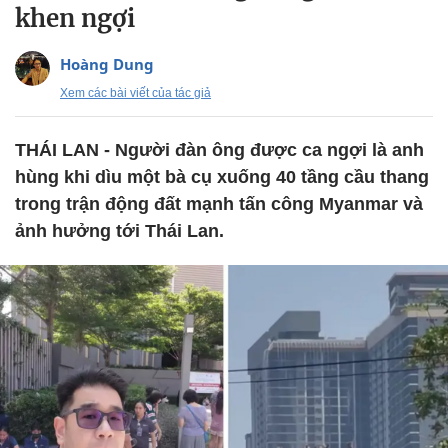
khen ngợi
Hoàng Dung
Xem các bài viết của tác giả
THÁI LAN - Người đàn ông được ca ngợi là anh
hùng khi dìu một bà cụ xuống 40 tầng cầu thang
trong trận động đất mạnh tấn công Myanmar và
ảnh hưởng tới Thái Lan.