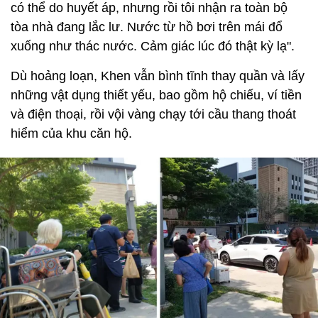
có thể do huyết áp, nhưng rồi tôi nhận ra toàn bộ
tòa nhà đang lắc lư. Nước từ hồ bơi trên mái đổ
xuống như thác nước. Cảm giác lúc đó thật kỳ lạ".
Dù hoảng loạn, Khen vẫn bình tĩnh thay quần và lấy
những vật dụng thiết yếu, bao gồm hộ chiếu, ví tiền
và điện thoại, rồi vội vàng chạy tới cầu thang thoát
hiểm của khu căn hộ.