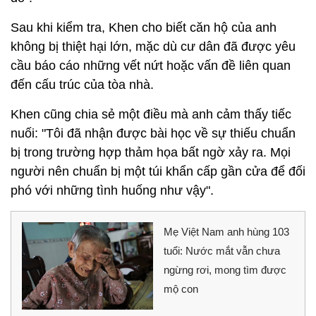
Sau khi kiểm tra, Khen cho biết căn hộ của anh
không bị thiệt hại lớn, mặc dù cư dân đã được yêu
cầu báo cáo những vết nứt hoặc vấn đề liên quan
đến cấu trúc của tòa nhà.
Khen cũng chia sẻ một điều mà anh cảm thấy tiếc
nuối: "Tôi đã nhận được bài học về sự thiếu chuẩn
bị trong trường hợp thảm họa bất ngờ xảy ra. Mọi
người nên chuẩn bị một túi khẩn cấp gần cửa để đối
phó với những tình huống như vậy".
Mẹ Việt Nam anh hùng 103
tuổi: Nước mắt vẫn chưa
ngừng rơi, mong tìm được
mộ con