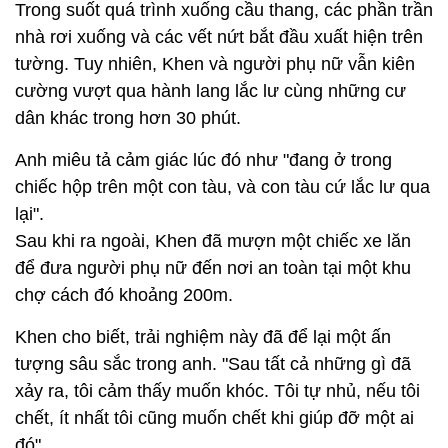
Trong suốt quá trình xuống cầu thang, các phần trần
nhà rơi xuống và các vết nứt bắt đầu xuất hiện trên
tường. Tuy nhiên, Khen và người phụ nữ vẫn kiên
cường vượt qua hành lang lắc lư cùng những cư
dân khác trong hơn 30 phút.
Anh miêu tả cảm giác lúc đó như "đang ở trong
chiếc hộp trên một con tàu, và con tàu cứ lắc lư qua
lại".
Sau khi ra ngoài, Khen đã mượn một chiếc xe lăn
để đưa người phụ nữ đến nơi an toàn tại một khu
chợ cách đó khoảng 200m.
Khen cho biết, trải nghiệm này đã để lại một ấn
tượng sâu sắc trong anh. "Sau tất cả những gì đã
xảy ra, tôi cảm thấy muốn khóc. Tôi tự nhủ, nếu tôi
chết, ít nhất tôi cũng muốn chết khi giúp đỡ một ai
đó".