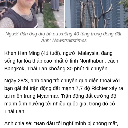
Người đàn ông dìu bà cụ xuống 40 tầng trong động đất.
Ảnh: Newstraitstimes
Khen Han Ming (41 tuổi), người Malaysia, đang
sống tại tòa tháp cao nhất ở tỉnh Nonthaburi, cách
Bangkok, Thái Lan khoảng 30 phút di chuyển.
Ngày 28/3, anh đang trò chuyện qua điện thoại với
bạn gái thì trận động đất mạnh 7,7 độ Richter xảy ra
tại miền trung Myanmar. Trận động đất cường độ
mạnh ảnh hưởng tới nhiều quốc gia, trong đó có
Thái Lan.
Anh chia sẻ: "Ban đầu tôi nghĩ mình bị chóng mặt,