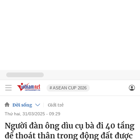
# ASEAN CUP 2026
Đời sống
Giới trẻ
thứ hai, 31/03/2025 - 09:29
Người đàn ông dìu cụ bà đi 40 tầng
để thoát thân trong động đất được