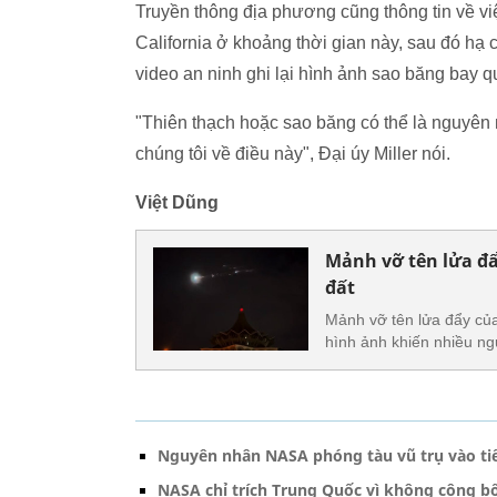
Truyền thông địa phương cũng thông tin về việ
California ở khoảng thời gian này, sau đó hạ
video an ninh ghi lại hình ảnh sao băng bay 
"Thiên thạch hoặc sao băng có thể là nguyên
chúng tôi về điều này", Đại úy Miller nói.
Việt Dũng
Mảnh vỡ tên lửa đ
đất
Mảnh vỡ tên lửa đẩy của
hình ảnh khiến nhiều ng
Nguyên nhân NASA phóng tàu vũ trụ vào ti
NASA chỉ trích Trung Quốc vì không công bố 