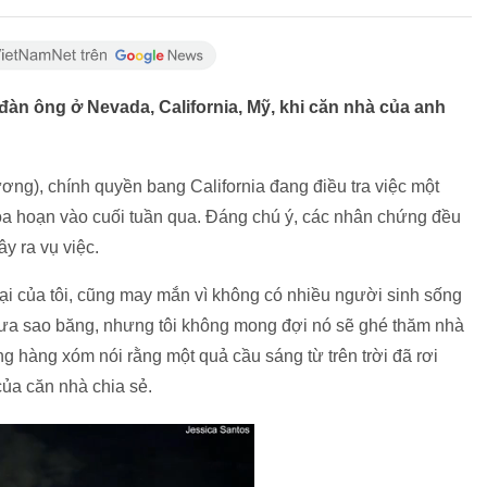
đàn ông ở Nevada, California, Mỹ, khi căn nhà của anh
ng), chính quyền bang California đang điều tra việc một
ỏa hoạn vào cuối tuần qua. Đáng chú ý, các nhân chứng đều
y ra vụ việc.
rại của tôi, cũng may mắn vì không có nhiều người sinh sống
 mưa sao băng, nhưng tôi không mong đợi nó sẽ ghé thăm nhà
g hàng xóm nói rằng một quả cầu sáng từ trên trời đã rơi
của căn nhà chia sẻ.