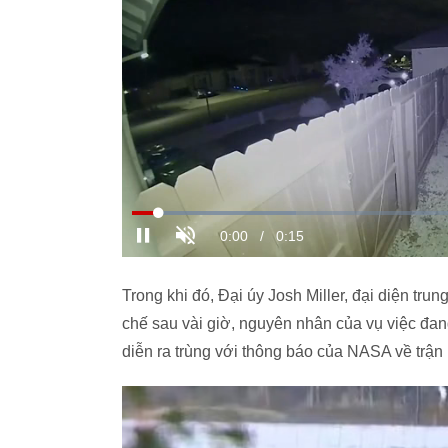
Trong khi đó, Đại úy Josh Miller, đại diện tr
chế sau vài giờ, nguyên nhân của vụ việc đang
diễn ra trùng với thông báo của NASA về trận