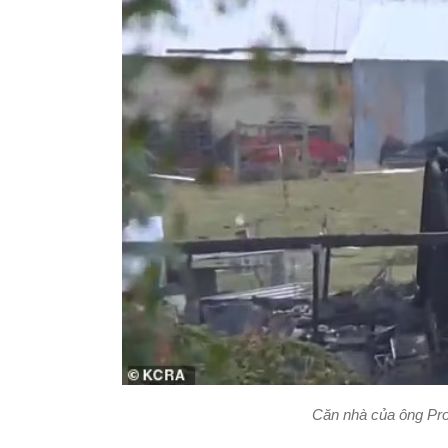
Căn nhà của ông Pro