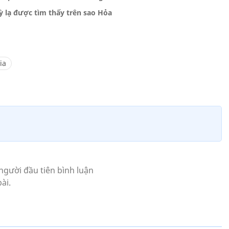
ỳ lạ được tìm thấy trên sao Hỏa
ia