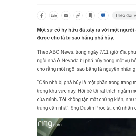
Một sự cố hy hữu đã xảy ra với một người 
được cho là bị sao băng phá hủy.
Theo ABC News, trong ngày 7/11 (giờ địa phươ
ngôi nhà ở Nevada bị phá hủy trong một vụ h
cho rằng một ngôi sao băng là nguyên nhân gâ
"Căn nhà bị phá hủy là một phần trong trang t
trong khu vực này. Hồi bé tôi rất thích ngắm
của mình. Tôi không tận mắt chứng kiến, nhưn
trúng căn nhà", ông Dustin Procita, chủ nhân 