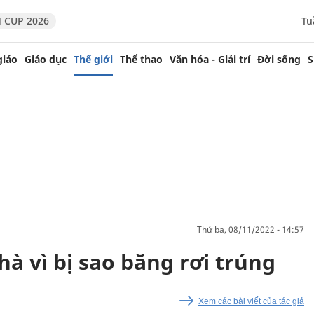
 CUP 2026
Tu
giáo
Giáo dục
Thế giới
Thể thao
Văn hóa - Giải trí
Đời sống
S
thứ ba, 08/11/2022 - 14:57
à vì bị sao băng rơi trúng
Xem các bài viết của tác giả