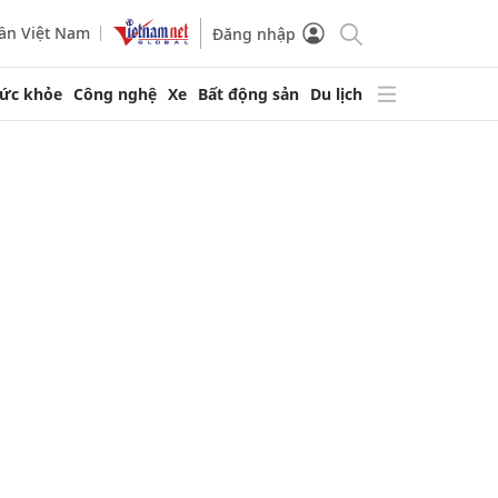
ần Việt Nam
Đăng nhập
ức khỏe
Công nghệ
Xe
Bất động sản
Du lịch