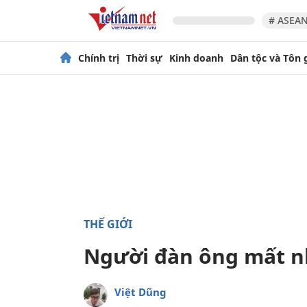
# ASEAN
Chính trị
Thời sự
Kinh doanh
Dân tộc và Tôn 
THẾ GIỚI
Người đàn ông mất nh
Việt Dũng