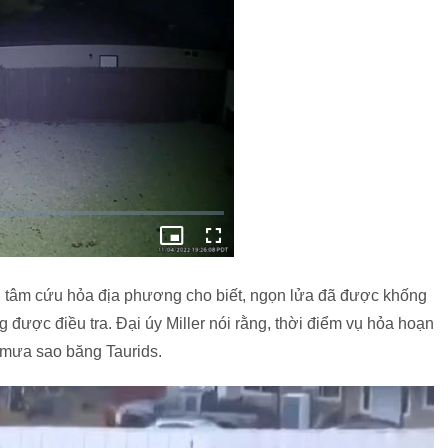
ung tâm cứu hỏa địa phương cho biết, ngọn lửa đã được khống
 được điều tra. Đại úy Miller nói rằng, thời điểm vụ hỏa hoạn
 mưa sao băng Taurids.