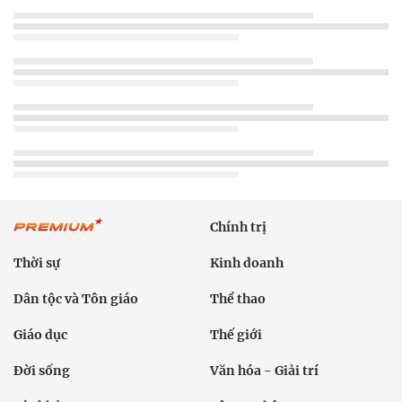
Chính trị
Thời sự
Kinh doanh
Dân tộc và Tôn giáo
Thể thao
Giáo dục
Thế giới
Đời sống
Văn hóa - Giải trí