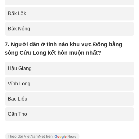
Đắk Lắk
Đắk Nông
7. Người dân ở tỉnh nào khu vực Đồng bằng
sông Cửu Long kết hôn muộn nhất?
Hậu Giang
Vĩnh Long
Bạc Liêu
Cần Thơ