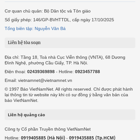
Cơ quan chủ quản: Bộ Dân tộc và Tôn giáo
Số giấy phép: 146/GP-BVHTTDL, cấp ngày 17/10/2025
Tổng biên tập: Nguyễn Văn Bá
Liên hệ tòa soạn
Địa chỉ: Tầng 18, Toà nhà Cục Viễn thông (VNTA), 68 Dương
Đình Nghệ, phường Cầu Giấy, TP. Hà Nội.
Điện thoại:
02439369898
- Hotline:
0923457788
Email: vietnamnet@vietnamnet.vn
© 1997 Báo VietNamNet. All rights reserved. Chỉ được phát hành
lại thông tin từ website này khi có sự đồng ý bằng văn bản của
báo VietNamNet.
Liên hệ quảng cáo
Công ty Cổ phần Truyền thông VietNamNet
0919405885 (Hà Nội)
0919435885 (Tp.HCM)
Hotline:
-