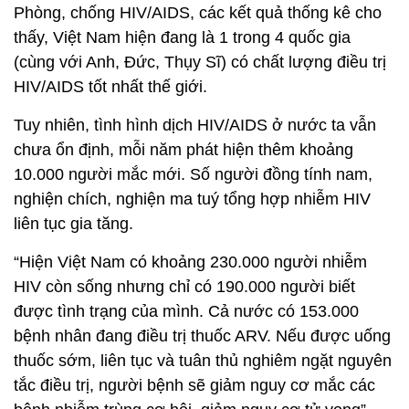
Phòng, chống HIV/AIDS, các kết quả thống kê cho
thấy, Việt Nam hiện đang là 1 trong 4 quốc gia
(cùng với Anh, Đức, Thụy Sĩ) có chất lượng điều trị
HIV/AIDS tốt nhất thế giới.
Tuy nhiên, tình hình dịch HIV/AIDS ở nước ta vẫn
chưa ổn định, mỗi năm phát hiện thêm khoảng
10.000 người mắc mới. Số người đồng tính nam,
nghiện chích, nghiện ma tuý tổng hợp nhiễm HIV
liên tục gia tăng.
“Hiện Việt Nam có khoảng 230.000 người nhiễm
HIV còn sống nhưng chỉ có 190.000 người biết
được tình trạng của mình. Cả nước có 153.000
bệnh nhân đang điều trị thuốc ARV. Nếu được uống
thuốc sớm, liên tục và tuân thủ nghiêm ngặt nguyên
tắc điều trị, người bệnh sẽ giảm nguy cơ mắc các