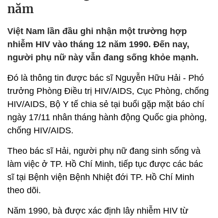
năm
Việt Nam lần đầu ghi nhận một trường hợp
nhiễm HIV vào tháng 12 năm 1990. Đến nay,
người phụ nữ này vẫn đang sống khỏe mạnh.
Đó là thông tin được bác sĩ Nguyễn Hữu Hải - Phó
trưởng Phòng Điều trị HIV/AIDS, Cục Phòng, chống
HIV/AIDS, Bộ Y tế chia sẻ tại buổi gặp mặt báo chí
ngày 17/11 nhân tháng hành động Quốc gia phòng,
chống HIV/AIDS.
Theo bác sĩ Hải, người phụ nữ đang sinh sống và
làm việc ở TP. Hồ Chí Minh, tiếp tục được các bác
sĩ tại Bệnh viện Bệnh Nhiệt đới TP. Hồ Chí Minh
theo dõi.
Năm 1990, bà được xác định lây nhiễm HIV từ