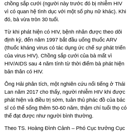
chồng sắp cưới (người này trước đó bị nhiễm HIV
vì có quan hệ tình dục với một số phụ nữ khác). Khi
đó, bà vừa tròn 30 tuổi.
Từ khi phát hiện có HIV, bệnh nhân được theo dõi
định kỳ, đến năm 1997 bắt đầu uống thuốc ARV
(thuốc kháng virus có tác dụng ức chế sự phát triển
của virus HIV). Chồng sắp cưới của bà mất vì
HIV/AIDS sau 4 năm tính từ thời điểm bà phát hiện
bản thân có HIV.
Ông Hải phân tích, một nghiên cứu nổi tiếng ở Thái
Lan năm 2017 cho thấy, người nhiễm HIV khi được
phát hiện và điều trị sớm, tuân thủ phác đồ của bác
sĩ có thể sống thêm 50-60 năm, thậm chí tuổi thọ có
thể đạt được như người bình thường.
Theo TS. Hoàng Đình Cảnh – Phó Cục trưởng Cục