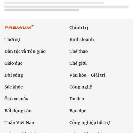
Chính trị
Thời sự
Kinh doanh
Dân tộc và Tôn giáo
Thể thao
Giáo dục
Thế giới
Đời sống
Văn hóa - Giải trí
Sức khỏe
Công nghệ
Ô tô xe máy
Du lịch
Bất động sản
Bạn đọc
Tuần Việt Nam
Công nghiệp hỗ trợ