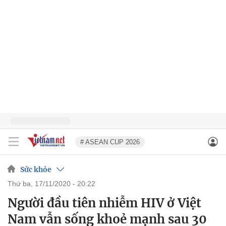
# ASEAN CUP 2026
Sức khỏe
thứ ba, 17/11/2020 - 20:22
Người đầu tiên nhiễm HIV ở Việt
Nam vẫn sống khoẻ mạnh sau 30