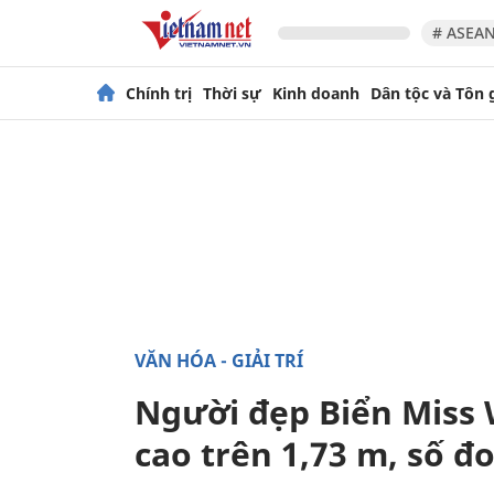
# ASEAN
Chính trị
Thời sự
Kinh doanh
Dân tộc và Tôn 
VĂN HÓA - GIẢI TRÍ
Người đẹp Biển Miss 
cao trên 1,73 m, số đ