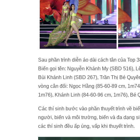
Sau phần trình diễn áo dài cách tân của Top 
Biển gọi tên: Nguyễn Khánh My (SBD 516), 
Bùi Khánh Linh (SBD 267), Trần Thị Bé Quyên 
vòng cân đối: Ngọc Hằng (85-60-89 cm, 1m74
1m76), Khánh Linh (84-60-96 cm, 1m76), Bé 
Các thí sinh bước vào phần thuyết trình về biển
người, biển và môi trường, biển và đa dạng sin
các thí sinh đều ấp úng, vấp khi thuyết trình.