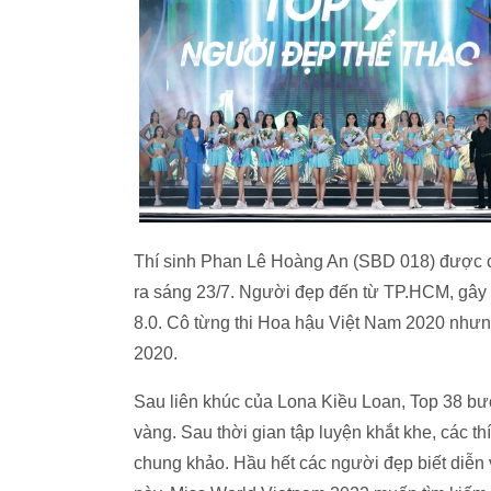
Thí sinh Phan Lê Hoàng An (SBD 018) được c
ra sáng 23/7. Người đẹp đến từ TP.HCM, gây 
8.0. Cô từng thi Hoa hậu Việt Nam 2020 nhưng
2020.
Sau liên khúc của Lona Kiều Loan, Top 38 bư
vàng. Sau thời gian tập luyện khắt khe, các th
chung khảo. Hầu hết các người đẹp biết diễn v