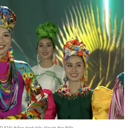
516) thắng danh hiệu Người đẹp Biển.