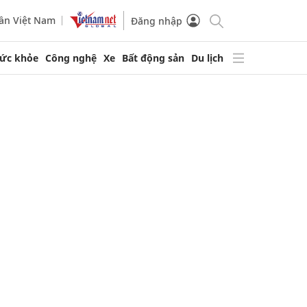
ần Việt Nam
Đăng nhập
ức khỏe
Công nghệ
Xe
Bất động sản
Du lịch