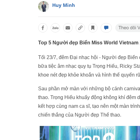
Huy Minh
Top 5 Người đẹp Biển Miss World Vietnam 
Tối 23/7, đêm Đại nhạc hội - Người đẹp Biển
bữa tiệc âm nhạc quy tụ Trọng Hiếu, Ricky St
khoe nét đẹp khỏe khoắn và hình thể quyến rũ
Sau phần mở màn với những bộ cánh carnival,
thao. Trọng Hiếu khuấy động không khí đêm 
kết hợp cùng nam ca sĩ, tạo nên một màn trìn
chiến thắng của Người đẹp Thể thao.