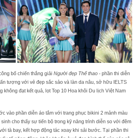
ông bố chiến thắng giải
Người đẹp Thể thao
- phần thi diễn
ấn tượng với vẻ đẹp sắc sảo và làn da nâu, sở hữu IELTS
 không đạt kết quả, lọt Top 10 Hoa khôi Du lịch Việt Nam
ớc vào phần diễn áo tắm với trang phục bikini 2 mảnh màu
í sinh cho thấy sự tiến bộ trong kỹ năng trình diễn so với đêm
ới tà bay, kết hợp động tác xoay khi sải bước. Tại phần thi