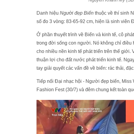
Danh hiệu
Người đẹp Biển
thuộc về thí sinh
số đo 3 vòng: 83-65-92 cm, hiện là sinh viê
Ở phần thuyết trình về Biển và kinh tế, cô phá
trong đời sống con người. Nó không chỉ điều
cho nhiều nền kinh tế phát triển trên thế giớ
thuận lợi cho đất nước phát triển kinh tế. Ng
tay giải quyết các vấn đề về biển: rác thải, đặ
Tiếp nối Đại nhạc hội - Người đẹp biển, Mis
Fashion Fest (30/7) và đêm chung kết toàn quố