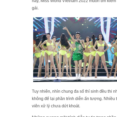
này, Miss World Vietnam 2022 muốn tìm kiếm 
gái.
Tuy nhiên, nhìn chung đa số thí sinh đều thi
không để lại phần trình diễn ấn tượng. Nhiều 
viên xử lý chưa dứt khoát.