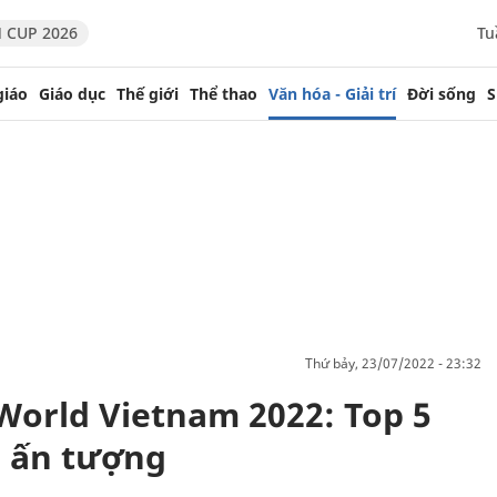
 CUP 2026
Tu
giáo
Giáo dục
Thế giới
Thể thao
Văn hóa - Giải trí
Đời sống
S
thứ bảy, 23/07/2022 - 23:32
World Vietnam 2022: Top 5
o ấn tượng