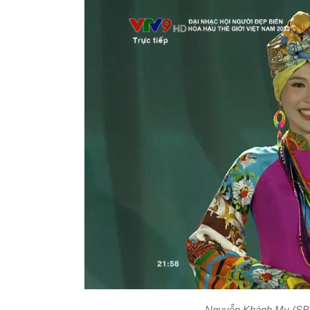
Nguyễn Khánh My (SBD 