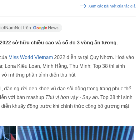
Xem các bài viết của tác giả
2022 sở hữu chiều cao và số đo 3 vòng ấn tượng.
 của
Miss World Vietnam
2022 diễn ra tại Quy Nhơn. Hoà vào
ar, Lona Kiều Loan, Minh Hằng, Thu Minh; Top 38 thí sinh
 với những phần trình diễn thu hút.
 dàn người đẹp khoe vũ đạo sôi động trong trang phục thể
diễn với bản mashup
Thú vị hơn vậy - Say ah
. Top 38 thí sinh
h diễn khuấy động trước khi chính thức công bố gương mặt