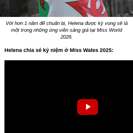
Với hơn 1 năm để chuẩn bị, Helena được kỳ vọng sẽ là
một trong những ứng viên sáng giá tại Miss World
2026.
Helena chia sẻ kỷ niệm ở Miss Wales 2025: