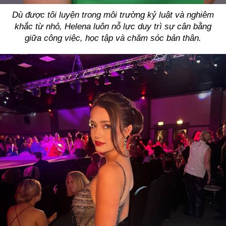
Dù được tôi luyện trong môi trường kỷ luật và nghiêm
khắc từ nhỏ, Helena luôn nỗ lực duy trì sự cân bằng
giữa công việc, học tập và chăm sóc bản thân.