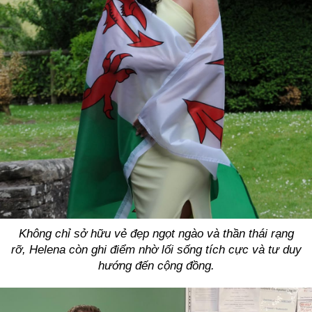
Không chỉ sở hữu vẻ đẹp ngọt ngào và thần thái rạng
rỡ, Helena còn ghi điểm nhờ lối sống tích cực và tư duy
hướng đến cộng đồng.