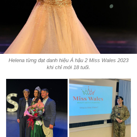
Helena từng đạt danh hiệu Á hậu 2 Miss Wales 2023
khi chỉ mới 18 tuổi.