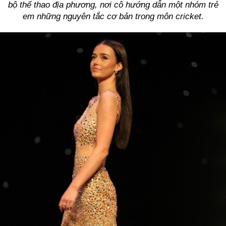
bộ thể thao địa phương, nơi cô hướng dẫn một nhóm trẻ
em những nguyên tắc cơ bản trong môn cricket.