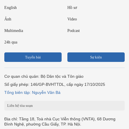
English
Hồ sơ
Ảnh
Video
Multimedia
Podcast
24h qua
Tuyến bài
Sự kiện
Cơ quan chủ quản: Bộ Dân tộc và Tôn giáo
Số giấy phép: 146/GP-BVHTTDL, cấp ngày 17/10/2025
Tổng biên tập: Nguyễn Văn Bá
Liên hệ tòa soạn
Địa chỉ: Tầng 18, Toà nhà Cục Viễn thông (VNTA), 68 Dương
Đình Nghệ, phường Cầu Giấy, TP. Hà Nội.