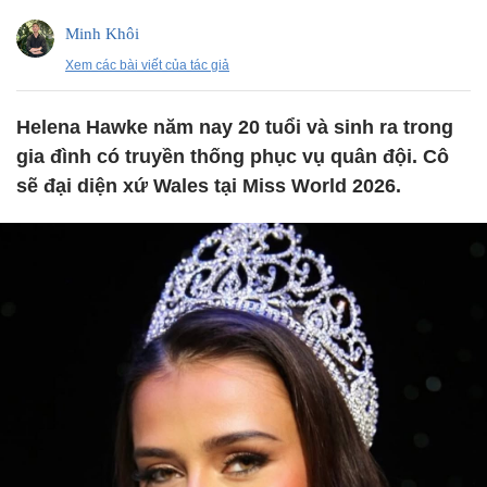
Minh Khôi
Xem các bài viết của tác giả
Helena Hawke năm nay 20 tuổi và sinh ra trong
gia đình có truyền thống phục vụ quân đội. Cô
sẽ đại diện xứ Wales tại Miss World 2026.