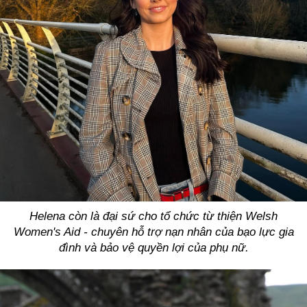
Helena còn là đại sứ cho tổ chức từ thiện Welsh
Women's Aid - chuyên hỗ trợ nạn nhân của bạo lực gia
đình và bảo vệ quyền lợi của phụ nữ.