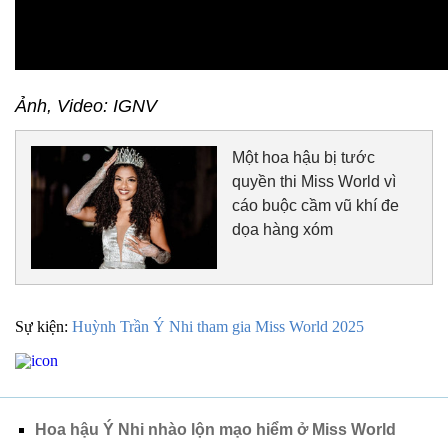
Ảnh, Video: IGNV
Một hoa hậu bị tước
quyền thi Miss World vì
cáo buộc cầm vũ khí đe
dọa hàng xóm
Sự kiện:
Huỳnh Trần Ý Nhi tham gia Miss World 2025
Hoa hậu Ý Nhi nhào lộn mạo hiểm ở Miss World