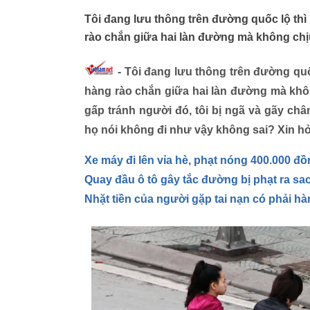
Tôi đang lưu thông trên đường quốc lộ th
rào chắn giữa hai làn đường mà không chịu
- Tôi đang lưu thông trên đường quố
hàng rào chắn giữa hai làn đường mà khô
gấp tránh người đó, tôi bị ngã và gãy châ
họ nói không đi như vậy không sai? Xin hỏ
Xe máy đi lên vỉa hè, phạt nóng 400.000 đ
Quay đầu ô tô gây tắc đường bị phạt ra sa
Nhặt tiền của người gặp tai nạn có phải h