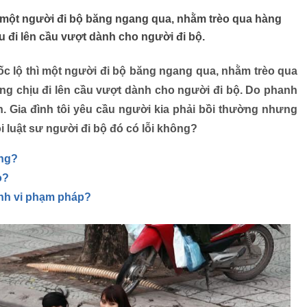
ì một người đi bộ băng ngang qua, nhằm trèo qua hàng
 đi lên cầu vượt dành cho người đi bộ.
c lộ thì một người đi bộ băng ngang qua, nhằm trèo qua
ng chịu đi lên cầu vượt dành cho người đi bộ. Do phanh
n. Gia đình tôi yêu cầu người kia phải bồi thường nhưng
i luật sư người đi bộ đó có lỗi không?
ồng?
o?
ành vi phạm pháp?