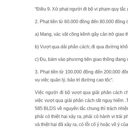
“Điều 9. Xử phạt người đi bộ vi phạm quy tắc
2. Phạt tiền từ 60.000 đồng đến 80.000 đồng đ
a) Mang, vác vật cồng kềnh gây cản trở giao t
b) Vượt qua dải phân cách; đi qua đường kh
c) Đu, bám vào phương tiện giao thông đang 
3. Phạt tiền từ 100.000 đồng đến 200.000 đồ
vụ việc quản lý, bảo trì đường cao tốc“.
Việc người đi bộ vượt qua giải phân cách c
việc vượt qua giải phân cách rất nguy hiểm .
585 BLDS về nguyên tắc chung thì trách nhiệm 
phải có thiệt hại xảy ra, phải có hành vi trái
và thiệt hại đã xảy ra, có lỗi cố ý hoặc vô ý củ