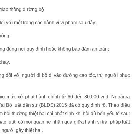
 giao thông đường bộ
ối với một trong các hành vi vi phạm sau đây:
hông;
ông đúng nơi quy định hoặc không bảo đảm an toàn;
chạy.
ng đối với người đi bộ đi vào đường cao tốc, trừ người phục
hịu mức xử phạt hành chính từ 60 đến 80.000 vnđ. Ngoài ra
Tại Bộ luật dân sự (BLDS) 2015 đã có quy định rõ. Theo điều
bồi thường thiệt hại chỉ phát sinh khi hội đủ bốn yếu tố sau:
 pháp luật, có mối quan hệ nhân quả giữa hành vi trái pháp luật
a người gây thiệt hại.