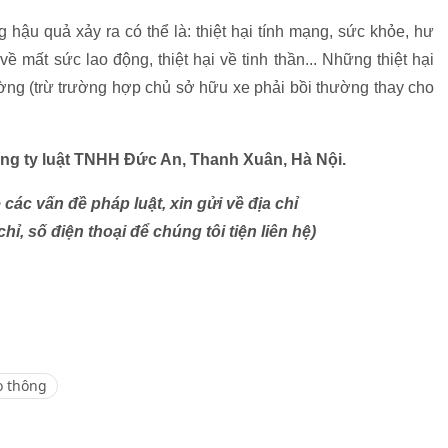
 hậu quả xảy ra có thể là: thiệt hại tính mạng, sức khỏe, hư
về mất sức lao động, thiệt hại về tinh thần... Những thiệt hại
ường (trừ trường hợp chủ sở hữu xe phải bồi thường thay cho
ng ty luật TNHH Đức An, Thanh Xuân, Hà Nội.
ác vấn đề pháp luật, xin gửi về địa chỉ
, số điện thoại để chúng tôi tiện liên hệ)
ao thông