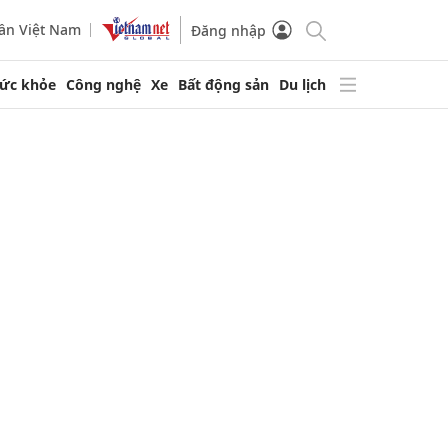
ần Việt Nam
Đăng nhập
ức khỏe
Công nghệ
Xe
Bất động sản
Du lịch