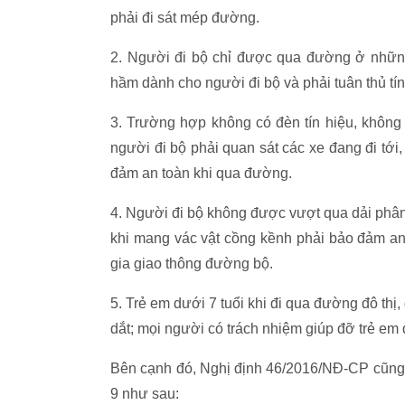
phải đi sát mép đường.
2. Người đi bộ chỉ được qua đường ở những
hầm dành cho người đi bộ và phải tuân thủ tín
3. Trường hợp không có đèn tín hiệu, không
người đi bộ phải quan sát các xe đang đi tới
đảm an toàn khi qua đường.
4. Người đi bộ không được vượt qua dải phâ
khi mang vác vật cồng kềnh phải bảo đảm an
gia giao thông đường bộ.
5. Trẻ em dưới 7 tuổi khi đi qua đường đô thị
dắt; mọi người có trách nhiệm giúp đỡ trẻ em 
Bên cạnh đó, Nghị định 46/2016/NĐ-CP cũng qu
9 như sau: