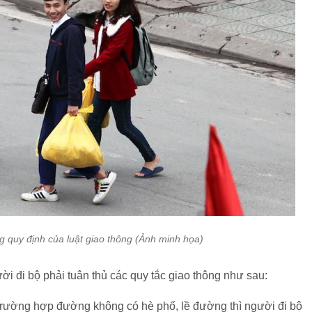
g quy định của luật giao thông (Ảnh minh họa)
i đi bộ phải tuân thủ các quy tắc giao thông như sau:
; trường hợp đường không có hè phố, lề đường thì người đi bộ