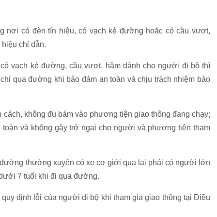
 nơi có đèn tín hiệu, có vạch kẻ đường hoặc có cầu vượt,
 hiệu chỉ dẫn.
 có vạch kẻ đường, cầu vượt, hầm dành cho người đi bộ thì
, chỉ qua đường khi bảo đảm an toàn và chịu trách nhiệm bảo
n cách, không đu bám vào phương tiện giao thông đang chạy;
 toàn và không gây trở ngại cho người và phương tiện tham
, đường thường xuyên có xe cơ giới qua lại phải có người lớn
dưới 7 tuổi khi đi qua đường.
y định lỗi của người đi bộ khi tham gia giao thông tại Điều