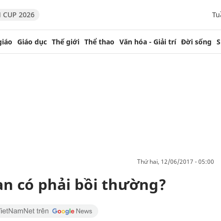
 CUP 2026
Tu
giáo
Giáo dục
Thế giới
Thể thao
Văn hóa - Giải trí
Đời sống
S
thứ hai, 12/06/2017 - 05:00
ạn có phải bồi thường?