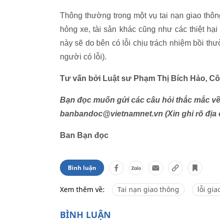
Thông thường trong một vụ tai nạn giao thông
hỏng xe, tài sản khác cũng như các thiệt hại 
này sẽ do bên có lỗi chịu trách nhiệm bồi th
người có lỗi).
Tư vấn bởi Luật sư Phạm Thị Bích Hảo, Cô
Bạn đọc muốn gửi các câu hỏi thắc mắc về c
banbandoc@vietnamnet.vn (Xin ghi rõ địa chỉ
Ban Bạn đọc
Bình luận
Xem thêm về:
Tai nạn giao thông
lỗi gi