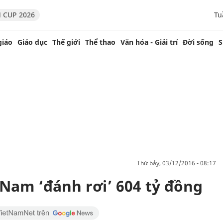
 CUP 2026
Tu
giáo
Giáo dục
Thế giới
Thể thao
Văn hóa - Giải trí
Đời sống
S
thứ bảy, 03/12/2016 - 08:17
 Nam ‘đánh rơi’ 604 tỷ đồng