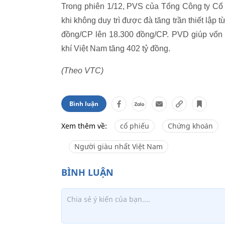
Trong phiên 1/12, PVS của Tổng Công ty Cổ 
khi không duy trì được đà tăng trần thiết lập
đồng/CP lên 18.300 đồng/CP. PVD giúp vốn 
khí Việt Nam tăng 402 tỷ đồng.
(Theo VTC)
Bình luận
Xem thêm về:
cổ phiếu
Chứng khoán
Người giàu nhất Việt Nam