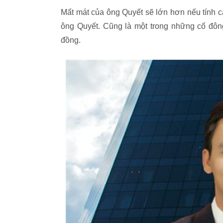
Mất mát của ông Quyết sẽ lớn hơn nếu tính 
ông Quyết. Cũng là một trong những cổ đông 
đồng.