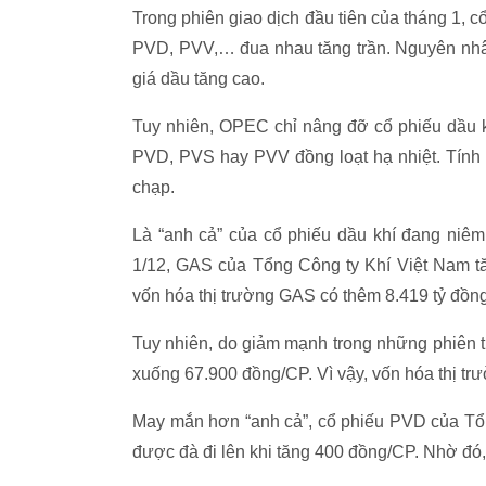
Trong phiên giao dịch đầu tiên của tháng 1,
PVD, PVV,… đua nhau tăng trần. Nguyên nhân
giá dầu tăng cao.
Tuy nhiên, OPEC chỉ nâng đỡ cổ phiếu dầu k
PVD, PVS hay PVV đồng loạt hạ nhiệt. Tính 
chạp.
Là “anh cả” của cổ phiếu dầu khí đang niêm
1/12, GAS của Tổng Công ty Khí Việt Nam tă
vốn hóa thị trường GAS có thêm 8.419 tỷ đồng
Tuy nhiên, do giảm mạnh trong những phiên 
xuống 67.900 đồng/CP. Vì vậy, vốn hóa thị tr
May mắn hơn “anh cả”, cổ phiếu PVD của Tổn
được đà đi lên khi tăng 400 đồng/CP. Nhờ đó