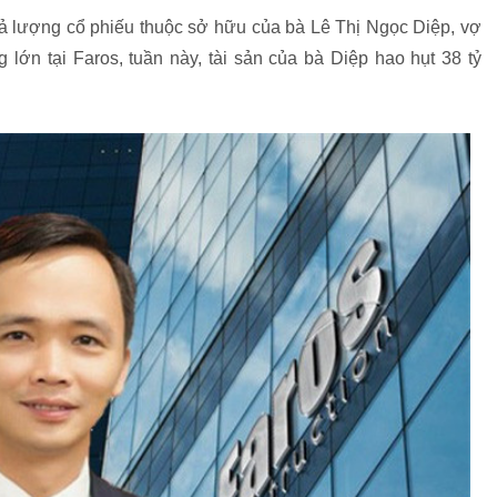
cả lượng cổ phiếu thuộc sở hữu của bà Lê Thị Ngọc Diệp, vợ
lớn tại Faros, tuần này, tài sản của bà Diệp hao hụt 38 tỷ