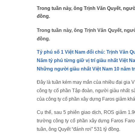
Trong tuần này, ông Trịnh Văn Quyết, ngườ
đồng.
Trong tuần này, ông Trịnh Văn Quyết, ngư
đồng.
Tỷ phú số 1 Việt Nam đổi chủ: Trịnh Văn 
Năm tỷ phú từng giữ vị trí giàu nhất Việt N
Những người giàu nhất Việt Nam 10 năm tr
Đây là tuần kém may mắn của nhiều đại gia Việ
công ty cổ phần Tập đoàn, người giàu nhất s
của công ty cổ phần xây dựng Faros giảm kh
Cụ thể, sau 5 phiên giao dịch, ROS giảm 1.
trường công ty cổ phần xây dựng Faros Faros 
tuần, ông Quyết “đánh rơi” 531 tỷ đồng.