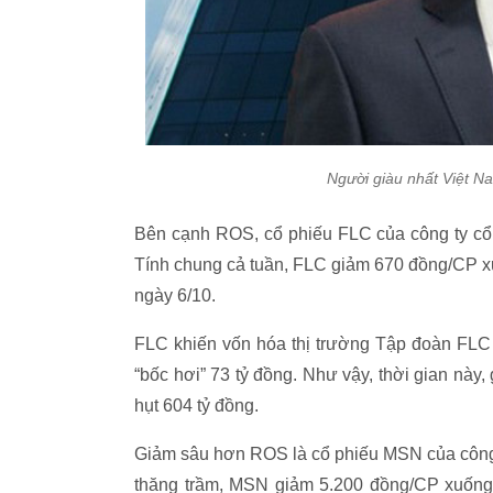
Người giàu nhất Việt Na
Bên cạnh ROS, cổ phiếu FLC của công ty cổ 
Tính chung cả tuần, FLC giảm 670 đồng/CP x
ngày 6/10.
FLC khiến vốn hóa thị trường Tập đoàn FLC
“bốc hơi” 73 tỷ đồng. Như vậy, thời gian này,
hụt 604 tỷ đồng.
Giảm sâu hơn ROS là cổ phiếu MSN của công 
thăng trầm, MSN giảm 5.200 đồng/CP xuống 