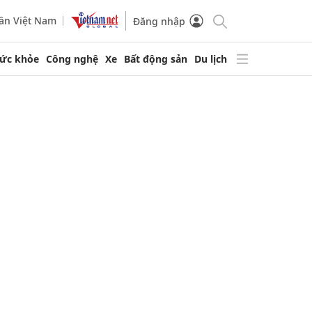
ần Việt Nam
Đăng nhập
ức khỏe
Công nghệ
Xe
Bất động sản
Du lịch