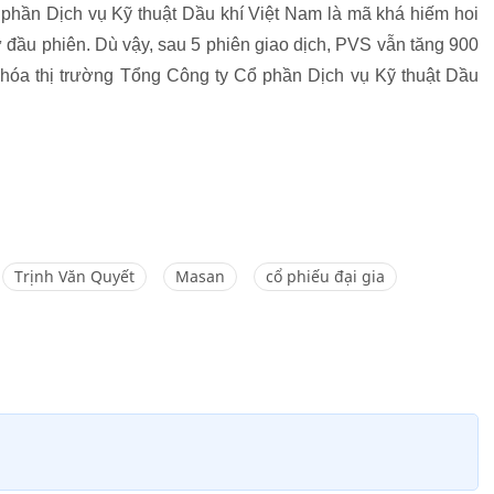
phần Dịch vụ Kỹ thuật Dầu khí Việt Nam là mã khá hiếm hoi
 từ đầu phiên. Dù vậy, sau 5 phiên giao dịch, PVS vẫn tăng 900
hóa thị trường Tổng Công ty Cổ phần Dịch vụ Kỹ thuật Dầu
Trịnh Văn Quyết
Masan
cổ phiếu đại gia