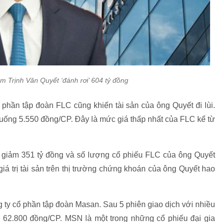
m Trịnh Văn Quyết ‘đánh rơi’ 604 tỷ đồng
phần tập đoàn FLC cũng khiến tài sản của ông Quyết đi lùi.
uống 5.550 đồng/CP. Đây là mức giá thấp nhất của FLC kể từ
 giảm 351 tỷ đồng và số lượng cổ phiếu FLC của ông Quyết
 giá trị tài sản trên thị trường chứng khoán của ông Quyết hao
ty cổ phần tập đoàn Masan. Sau 5 phiên giao dịch với nhiều
62.800 đồng/CP. MSN là một trong những cổ phiếu đại gia