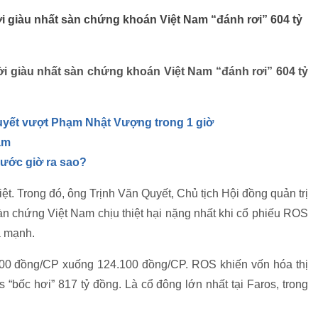
i giàu nhất sàn chứng khoán Việt Nam “đánh rơi” 604 tỷ
ời giàu nhất sàn chứng khoán Việt Nam “đánh rơi” 604 tỷ
Quyết vượt Phạm Nhật Vượng trong 1 giờ
am
ước giờ ra sao?
t. Trong đó, ông Trịnh Văn Quyết, Chủ tịch Hội đồng quản trị
àn chứng Việt Nam chịu thiệt hại nặng nhất khi cổ phiếu ROS
á mạnh.
900 đồng/CP xuống 124.100 đồng/CP. ROS khiến vốn hóa thị
“bốc hơi” 817 tỷ đồng. Là cổ đông lớn nhất tại Faros, trong