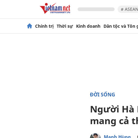
# ASEAN
Chính trị
Thời sự
Kinh doanh
Dân tộc và Tôn 
ĐỜI SỐNG
Người Hà 
mang cả t
Mạnh Hùng