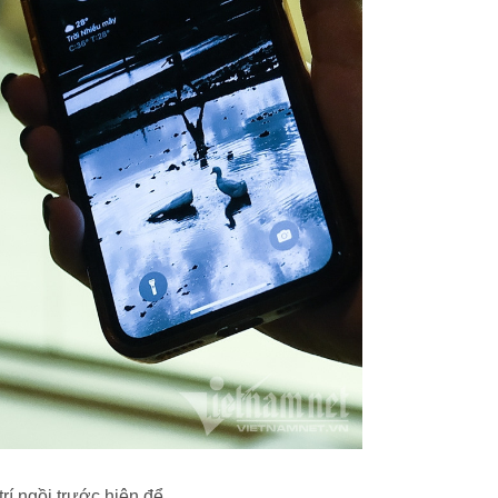
rí ngồi trước hiên để