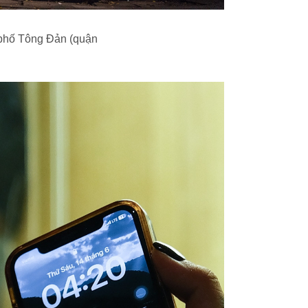
 phố Tông Đản (quận