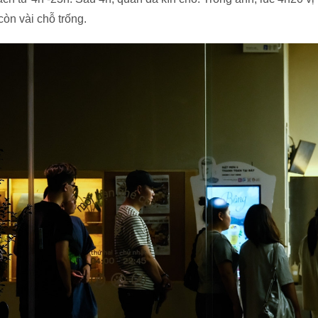
òn vài chỗ trống.