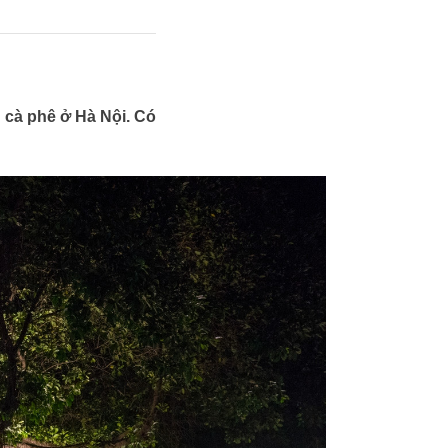
n cà phê ở Hà Nội. Có