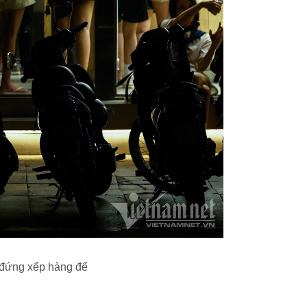
h đứng xếp hàng để