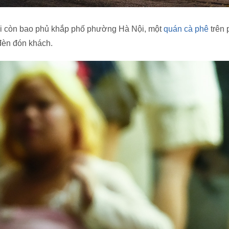
ối còn bao phủ khắp phố phường Hà Nội, một
quán cà phê
trên
đèn đón khách.