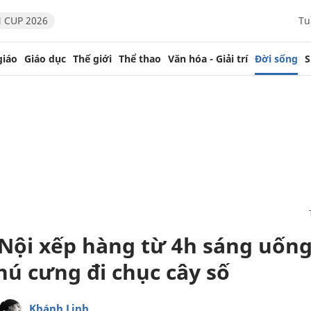
 CUP 2026
Tu
giáo
Giáo dục
Thế giới
Thể thao
Văn hóa - Giải trí
Đời sống
S
Nội xếp hàng từ 4h sáng uống
hú cưng đi chục cây số
Khánh Linh