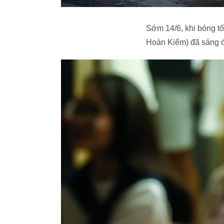
Sớm 14/6, khi bóng t
Hoàn Kiếm) đã sáng 