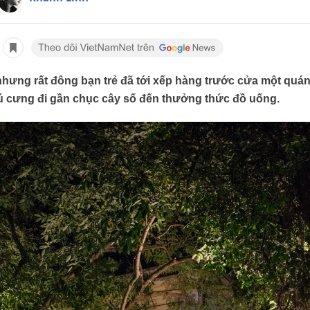
 nhưng rất đông bạn trẻ đã tới xếp hàng trước cửa một quá
ú cưng đi gần chục cây số đến thưởng thức đồ uống.