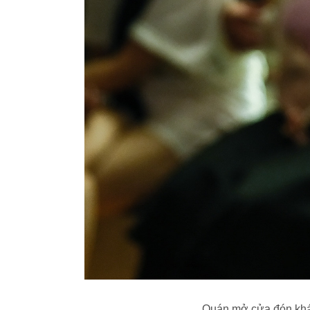
Quán mở cửa đón khách