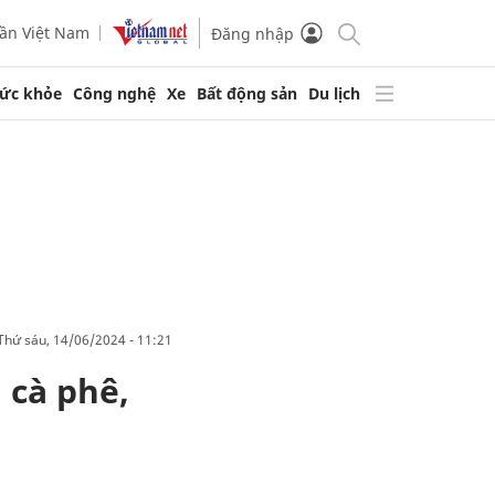
ần Việt Nam
Đăng nhập
ức khỏe
Công nghệ
Xe
Bất động sản
Du lịch
thứ sáu, 14/06/2024 - 11:21
 cà phê,