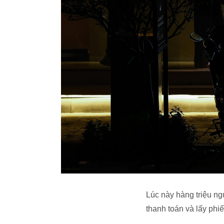
Lúc này hàng triệu n
thanh toán và lấy ph