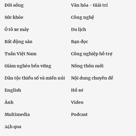
Đời sống
Văn hóa - Giải trí
Sức khỏe
Công nghệ
Ô tô xe máy
Du lịch
Bất động sản
Bạn đọc
Tuần Việt Nam
Công nghiệp hỗ trợ
Giảm nghèo bền vững
Nông thôn mới
Dân tộc thiểu số và miền núi
Nội dung chuyên đề
English
Hồ sơ
Ảnh
Video
Multimedia
Podcast
24h qua