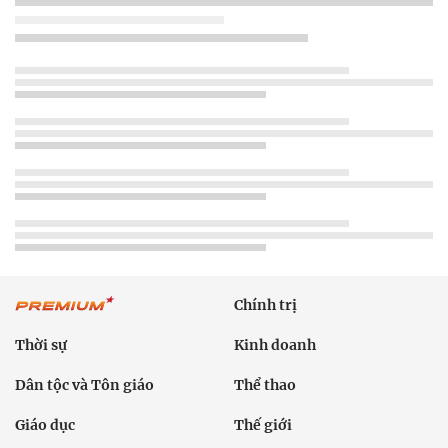
Chính trị
Thời sự
Kinh doanh
Dân tộc và Tôn giáo
Thể thao
Giáo dục
Thế giới