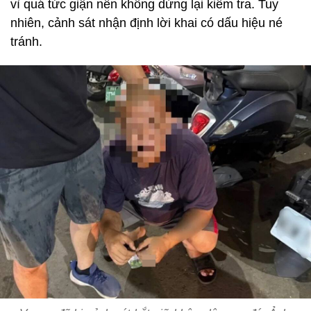
vì quá tức giận nên không dừng lại kiểm tra. Tuy
nhiên, cảnh sát nhận định lời khai có dấu hiệu né
tránh.