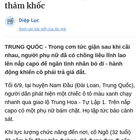
thảm khốc
Diệp Lục
Xem các bài viết của tác giả
TRUNG QUỐC - Trong cơn tức giận sau khi cãi
nhau, người phụ nữ đã có chồng liều lĩnh lao
lên nắp capo để ngăn tình nhân bỏ đi - hành
động khiến cô phải trả giá đắt.
Tối 6/9, tại huyện Nam Đầu (Đài Loan, Trung Quốc),
người dân phát hiện một chiếc ô tô màu xanh chạy
nhanh qua giao lộ Trung Hoa - Tự Lập 1. Trên nắp
capo có một phụ nữ bám chặt. Họ lập tức báo cảnh
sát.
Khi lực lượng chức năng đến nơi, cô Ngô (32 tuổi)