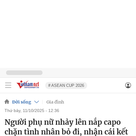
# ASEAN CUP 2026
Đời sống
Gia đình
thứ bảy, 11/10/2025 - 12:36
Người phụ nữ nhảy lên nắp capo
chặn tình nhân bỏ đi, nhận cái kết