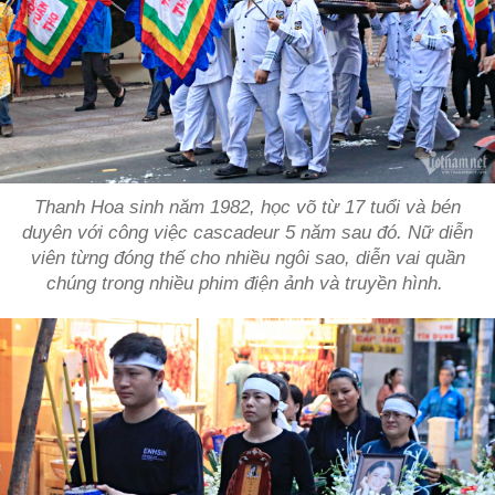
Thanh Hoa sinh năm 1982, học võ từ 17 tuổi và bén
duyên với công việc cascadeur 5 năm sau đó. Nữ diễn
viên từng đóng thế cho nhiều ngôi sao, diễn vai quần
chúng trong nhiều phim điện ảnh và truyền hình.