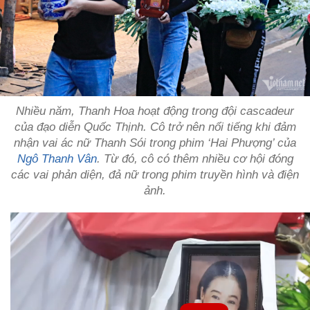
Nhiều năm, Thanh Hoa hoạt động trong đội cascadeur
của đạo diễn Quốc Thịnh. Cô trở nên nổi tiếng khi đảm
nhận vai ác nữ Thanh Sói trong phim ‘Hai Phượng’ của
Ngô Thanh Vân
. Từ đó, cô có thêm nhiều cơ hội đóng
các vai phản diện, đả nữ trong phim truyền hình và điện
ảnh.