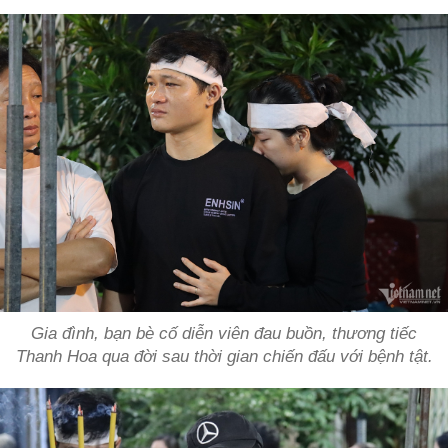
Gia đình, bạn bè cố diễn viên đau buồn, thương tiếc
Thanh Hoa qua đời sau thời gian chiến đấu với bệnh tật.