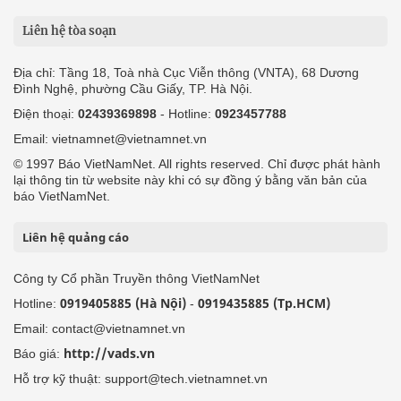
Liên hệ tòa soạn
Địa chỉ: Tầng 18, Toà nhà Cục Viễn thông (VNTA), 68 Dương
Đình Nghệ, phường Cầu Giấy, TP. Hà Nội.
Điện thoại:
02439369898
- Hotline:
0923457788
Email: vietnamnet@vietnamnet.vn
© 1997 Báo VietNamNet. All rights reserved. Chỉ được phát hành
lại thông tin từ website này khi có sự đồng ý bằng văn bản của
báo VietNamNet.
Liên hệ quảng cáo
Công ty Cổ phần Truyền thông VietNamNet
0919405885 (Hà Nội)
0919435885 (Tp.HCM)
Hotline:
-
Email: contact@vietnamnet.vn
http://vads.vn
Báo giá:
Hỗ trợ kỹ thuật: support@tech.vietnamnet.vn