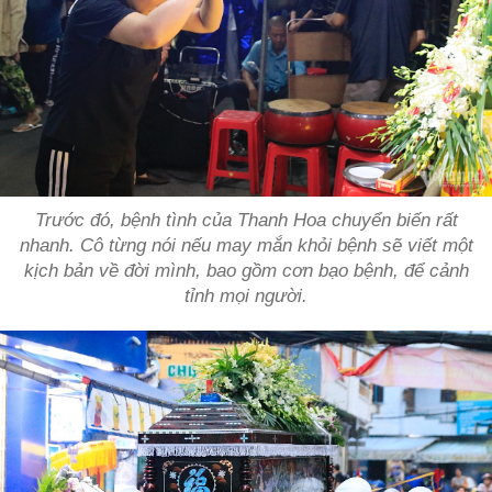
Trước đó, bệnh tình của Thanh Hoa chuyển biến rất
nhanh. Cô từng nói nếu may mắn khỏi bệnh sẽ viết một
kịch bản về đời mình, bao gồm cơn bạo bệnh, để cảnh
tỉnh mọi người.