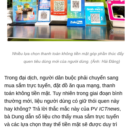
Nhiều lựa chọn thanh toán không tiền mặt góp phần thúc đẩy th
quen tiêu dùng mới của người dùng. (Ảnh: Hải Đăng)
Trong đại dịch, người dân buộc phải chuyển sang
mua sắm trực tuyến, đặt đồ ăn qua mạng, thanh
toán không tiền mặt. Tuy nhiên trong giai đoạn bình
thường mới, liệu người dùng có giữ thói quen này
hay không? Trả lời thắc mắc này của PV
ICTnews
,
bà Dung dẫn số liệu cho thấy mua sắm trực tuyến
và các lựa chọn thay thế tiền mặt sẽ được duy trì