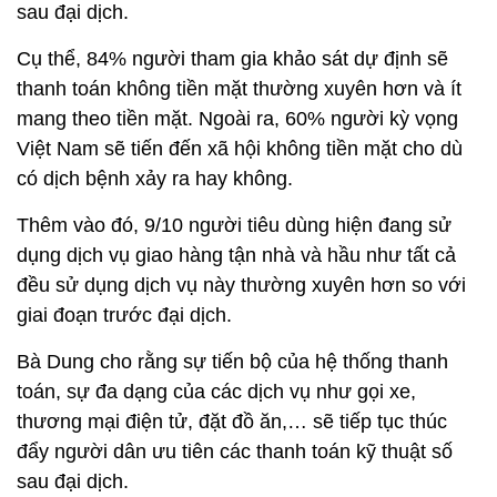
sau đại dịch.
Cụ thể, 84% người tham gia khảo sát dự định sẽ
thanh toán không tiền mặt thường xuyên hơn và ít
mang theo tiền mặt. Ngoài ra, 60% người kỳ vọng
Việt Nam sẽ tiến đến xã hội không tiền mặt cho dù
có dịch bệnh xảy ra hay không.
Thêm vào đó, 9/10 người tiêu dùng hiện đang sử
dụng dịch vụ giao hàng tận nhà và hầu như tất cả
đều sử dụng dịch vụ này thường xuyên hơn so với
giai đoạn trước đại dịch.
Bà Dung cho rằng sự tiến bộ của hệ thống thanh
toán, sự đa dạng của các dịch vụ như gọi xe,
thương mại điện tử, đặt đồ ăn,… sẽ tiếp tục thúc
đẩy người dân ưu tiên các thanh toán kỹ thuật số
sau đại dịch.