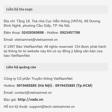
Liên hệ tòa soạn
Địa chỉ: Tầng 18, Toà nhà Cục Viễn thông (VNTA), 68 Dương
Đình Nghệ, phường Cầu Giấy, TP. Hà Nội.
Điện thoại:
02439369898
- Hotline:
0923457788
Email: vietnamnet@vietnamnet.vn
© 1997 Báo VietNamNet. All rights reserved. Chỉ được phát hành
lại thông tin từ website này khi có sự đồng ý bằng văn bản của
báo VietNamNet.
Liên hệ quảng cáo
Công ty Cổ phần Truyền thông VietNamNet
0919405885 (Hà Nội)
0919435885 (Tp.HCM)
Hotline:
-
Email: contact@vietnamnet.vn
http://vads.vn
Báo giá:
Hỗ trợ kỹ thuật: support@tech.vietnamnet.vn