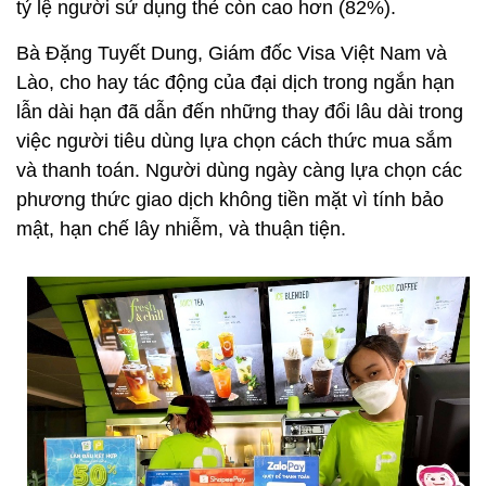
tỷ lệ người sử dụng thẻ còn cao hơn (82%).
Bà Đặng Tuyết Dung, Giám đốc Visa Việt Nam và
Lào, cho hay tác động của đại dịch trong ngắn hạn
lẫn dài hạn đã dẫn đến những thay đổi lâu dài trong
việc người tiêu dùng lựa chọn cách thức mua sắm
và thanh toán. Người dùng ngày càng lựa chọn các
phương thức giao dịch không tiền mặt vì tính bảo
mật, hạn chế lây nhiễm, và thuận tiện.