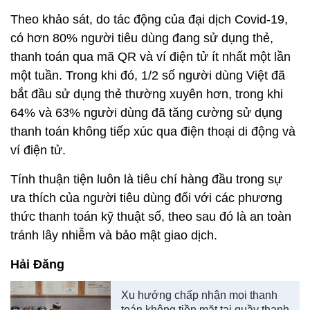
Theo khảo sát, do tác động của đại dịch Covid-19,
có hơn 80% người tiêu dùng đang sử dụng thẻ,
thanh toán qua mã QR và ví điện tử ít nhất một lần
một tuần. Trong khi đó, 1/2 số người dùng Việt đã
bắt đầu sử dụng thẻ thường xuyên hơn, trong khi
64% và 63% người dùng đã tăng cường sử dụng
thanh toán không tiếp xúc qua điện thoại di động và
ví điện tử.
Tính thuận tiện luôn là tiêu chí hàng đầu trong sự
ưa thích của người tiêu dùng đối với các phương
thức thanh toán kỹ thuật số, theo sau đó là an toàn
tránh lây nhiễm và bảo mật giao dịch.
Hải Đăng
Xu hướng chấp nhận mọi thanh
toán không tiền mặt tại quầy thanh