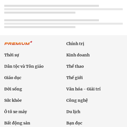
Chính trị
Thời sự
Kinh doanh
Dân tộc và Tôn giáo
Thể thao
Giáo dục
Thế giới
Đời sống
Văn hóa - Giải trí
Sức khỏe
Công nghệ
Ô tô xe máy
Du lịch
Bất động sản
Bạn đọc