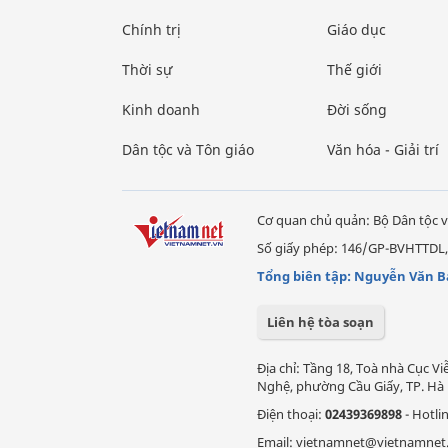
Chính trị
Giáo dục
Thời sự
Thế giới
Kinh doanh
Đời sống
Dân tộc và Tôn giáo
Văn hóa - Giải trí
Cơ quan chủ quản: Bộ Dân tộc v
Số giấy phép: 146/GP-BVHTTDL,
Tổng biên tập: Nguyễn Văn B
Liên hệ tòa soạn
Địa chỉ: Tầng 18, Toà nhà Cục 
Nghệ, phường Cầu Giấy, TP. Hà 
Điện thoại:
02439369898
- Hotli
Email: vietnamnet@vietnamnet