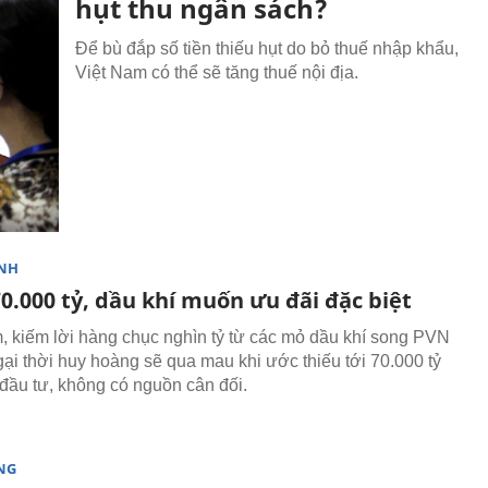
hụt thu ngân sách?
Để bù đắp số tiền thiếu hụt do bỏ thuế nhập khẩu,
Việt Nam có thể sẽ tăng thuế nội địa.
NH
0.000 tỷ, dầu khí muốn ưu đãi đặc biệt
 kiếm lời hàng chục nghìn tỷ từ các mỏ dầu khí song PVN
gại thời huy hoàng sẽ qua mau khi ước thiếu tới 70.000 tỷ
đầu tư, không có nguồn cân đối.
NG