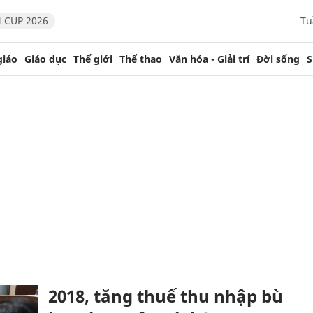
 CUP 2026
Tu
giáo
Giáo dục
Thế giới
Thể thao
Văn hóa - Giải trí
Đời sống
S
2018, tăng thuế thu nhập bù