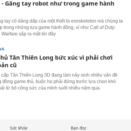
- Găng tay robot như trong game hành
g tay có dáng dấp của một thiết bị exoskeleton mà chúng ta
ặp trong những tựa game hành động, ví như Call of Duty:
Warfare sắp ra mắt tới đây
NG
hủ Tân Thiên Long bức xúc vì phải chơi
bản cũ
 cấp Tân Thiên Long 3D đang làm nảy sinh nhiều vấn đề
g đồng game thủ, buộc họ phải đứng trước lựa chọn khó
hải từ bỏ công sức của mình suốt nhiều năm qua.
Sức khỏe
Bạn đọc