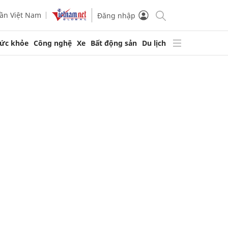
ần Việt Nam
Đăng nhập
ức khỏe
Công nghệ
Xe
Bất động sản
Du lịch