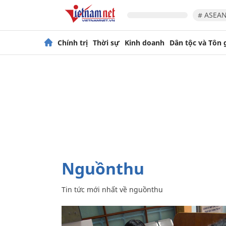
# ASEAN
Chính trị
Thời sự
Kinh doanh
Dân tộc và Tôn 
nguồnthu
Tin tức mới nhất về
nguồnthu