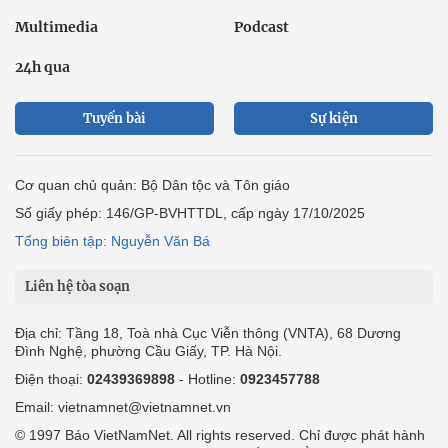
Multimedia
Podcast
24h qua
Tuyến bài
Sự kiện
Cơ quan chủ quản: Bộ Dân tộc và Tôn giáo
Số giấy phép: 146/GP-BVHTTDL, cấp ngày 17/10/2025
Tổng biên tập: Nguyễn Văn Bá
Liên hệ tòa soạn
Địa chỉ: Tầng 18, Toà nhà Cục Viễn thông (VNTA), 68 Dương
Đình Nghệ, phường Cầu Giấy, TP. Hà Nội.
Điện thoại:
02439369898
- Hotline:
0923457788
Email: vietnamnet@vietnamnet.vn
© 1997 Báo VietNamNet. All rights reserved. Chỉ được phát hành