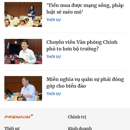
'Tiền mua được mạng sống, pháp
luật sẽ méo mó'
THỜI SỰ
Chuyên viên Văn phòng Chính
phủ to hơn bộ trưởng?
THỜI SỰ
Miễn nghĩa vụ quân sự phải đóng
góp cho biển đảo
THỜI SỰ
Chính trị
Thời sự
Kinh doanh