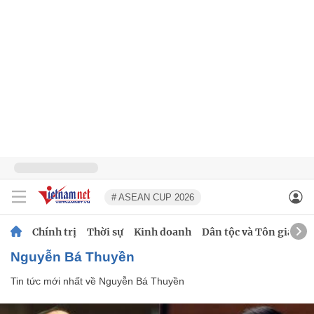
# ASEAN CUP 2026
Chính trị
Thời sự
Kinh doanh
Dân tộc và Tôn giáo
Nguyễn Bá Thuyền
Tin tức mới nhất về
Nguyễn Bá Thuyền