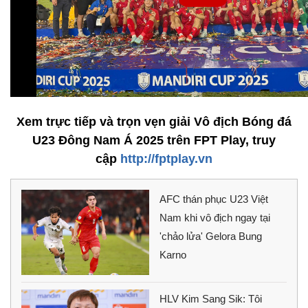
Xem trực tiếp và trọn vẹn giải Vô địch Bóng đá
U23 Đông Nam Á 2025 trên FPT Play, truy
cập
http://fptplay.vn
AFC thán phục U23 Việt
Nam khi vô địch ngay tại
'chảo lửa' Gelora Bung
Karno
HLV Kim Sang Sik: Tôi