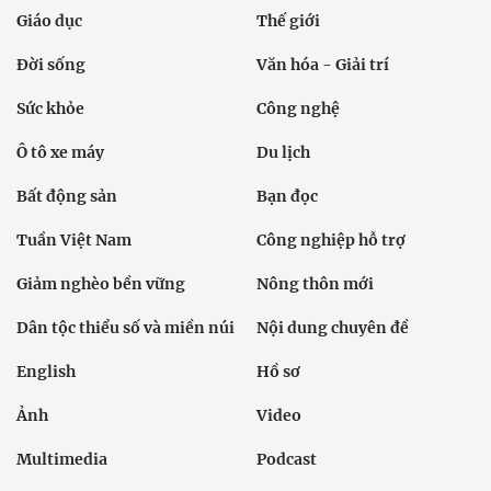
Giáo dục
Thế giới
Đời sống
Văn hóa - Giải trí
Sức khỏe
Công nghệ
Ô tô xe máy
Du lịch
Bất động sản
Bạn đọc
Tuần Việt Nam
Công nghiệp hỗ trợ
Giảm nghèo bền vững
Nông thôn mới
Dân tộc thiểu số và miền núi
Nội dung chuyên đề
English
Hồ sơ
Ảnh
Video
Multimedia
Podcast