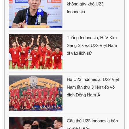
không gây khó U23
Indonesia
Thắng Indonesia, HLV Kim
Sang Sik và U23 Việt Nam
đi vào lịch sử
Hạ U23 Indonesia, U23 Việt
Nam lần thứ 3 liên tiếp vô
địch Đông Nam Á
Cầu thủ U23 Indonesia bóp
cổ Đình Bắc