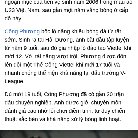
ngoạn mục của tiền vệ sinh năm 2006 trong màu áo
U23 Việt Nam, sau gần một năm vắng bóng ở cấp
độ này.
Công Phương
bộc lộ năng khiếu bóng đá từ rất
sớm. Sinh ra tại Hải Dương, anh bắt đầu tập luyện
từ năm 9 tuổi, sau đó gia nhập lò đào tạo Viettel khi
mới 12. Với tài năng vượt trội, Phương được đôn
lên đội một Thể Công Viettel khi mới 17 tuổi và
nhanh chóng thể hiện khả năng tại đấu trường V-
League.
Dù mới 19 tuổi, Công Phương đã có gần 20 trận
đấu chuyên nghiệp. Anh được giới chuyên môn
đánh giá cao nhờ lối chơi điềm tĩnh, tư duy chiến
thuật sắc bén và khả năng xử lý bóng linh hoạt.