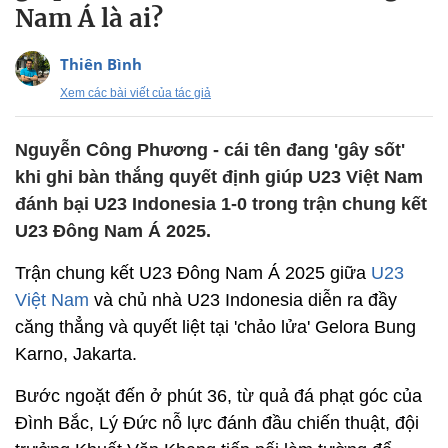
Nam Á là ai?
Thiên Bình
Xem các bài viết của tác giả
Nguyễn Công Phương - cái tên đang 'gây sốt'
khi ghi bàn thắng quyết định giúp U23 Việt Nam
đánh bại U23 Indonesia 1-0 trong trận chung kết
U23 Đông Nam Á 2025.
Trận chung kết U23 Đông Nam Á 2025 giữa
U23
Việt Nam
và chủ nhà U23 Indonesia diễn ra đầy
căng thẳng và quyết liệt tại 'chảo lửa' Gelora Bung
Karno, Jakarta.
Bước ngoặt đến ở phút 36, từ quả đá phạt góc của
Đình Bắc, Lý Đức nỗ lực đánh đầu chiến thuật, đội