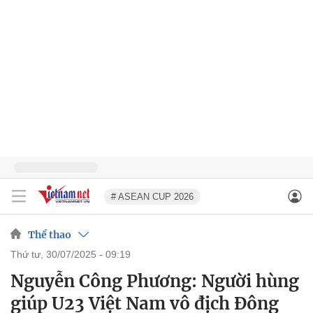
# ASEAN CUP 2026
Thể thao
thứ tư, 30/07/2025 - 09:19
Nguyễn Công Phương: Người hùng
giúp U23 Việt Nam vô địch Đông