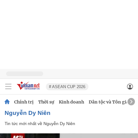
# ASEAN CUP 2026
Chính trị
Thời sự
Kinh doanh
Dân tộc và Tôn giáo
Nguyễn Dy Niên
Tin tức mới nhất về
Nguyễn Dy Niên