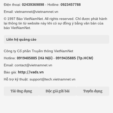
Điện thoại:
02439369898
- Hotline:
0923457788
Email: vietnamnet@vietnamnet.vn
© 1997 Báo VietNamNet. All rights reserved. Chỉ được phát hành
lại thông tin từ website này khi có sự đồng ý bằng văn bản của
báo VietNamNet.
Liên hệ quảng cáo
Công ty Cổ phần Truyền thông VietNamNet
0919405885 (Hà Nội)
0919435885 (Tp.HCM)
Hotline:
-
Email: contact@vietnamnet.vn
http://vads.vn
Báo giá:
Hỗ trợ kỹ thuật: support@tech.vietnamnet.vn
Tải ứng dụng
Độc giả gửi bài
Tuyển dụng