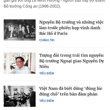
gần gũi với ông Lê Minh Hương - người sau này trở thành
Bộ trưởng Công an (1996-2002).
Nguyên Bộ trưởng và những việc
làm trước phiên họp vinh danh
Bác Hồ ở Paris
CHÍNH TRỊ
Tượng đài trong trái tim nguyên
Bộ trưởng Ngoại giao Nguyễn Dy
Niên
TIÊU ĐIỂM
Việt Nam đã biết dừng ‘đúng lúc
đúng chỗ’ trên bàn đàm phán
TIÊU ĐIỂM