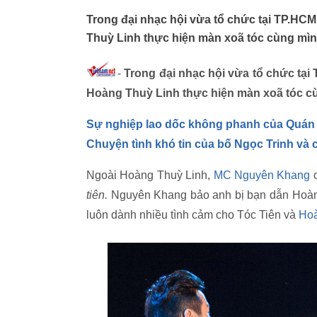
Trong đại nhạc hội vừa tổ chức tại TP.HCM
Thuỳ Linh thực hiện màn xoã tóc cùng mìn
-
Trong đại nhạc hội vừa tổ chức tại
Hoàng Thuỳ Linh thực hiện màn xoã tóc c
Sự nghiệp lao dốc không phanh của Quán 
Chuyện tình khó tin của bố Ngọc Trinh và c
Ngoài Hoàng Thuỳ Linh,
MC Nguyên Khang
c
tiên.
Nguyên Khang bảo anh bị bạn dẫn Hoàn
luôn dành nhiều tình cảm cho Tóc Tiên và
Hoà