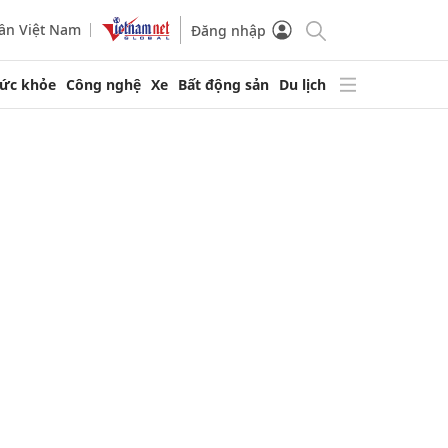
ần Việt Nam
Đăng nhập
ức khỏe
Công nghệ
Xe
Bất động sản
Du lịch