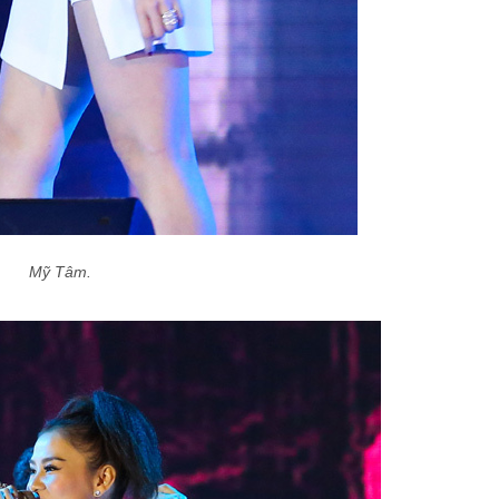
Mỹ Tâm.