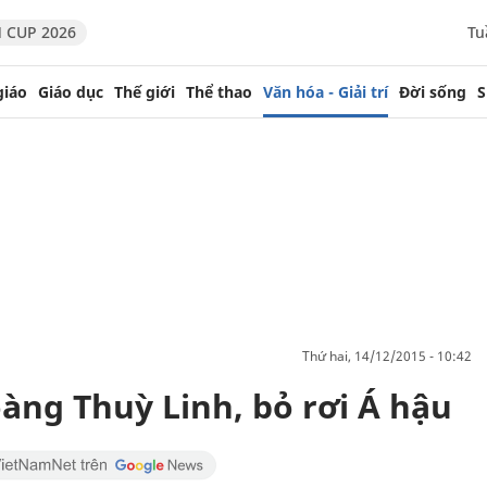
 CUP 2026
Tu
giáo
Giáo dục
Thế giới
Thể thao
Văn hóa - Giải trí
Đời sống
S
thứ hai, 14/12/2015 - 10:42
ng Thuỳ Linh, bỏ rơi Á hậu