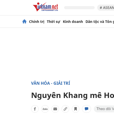
# ASEAN
Chính trị
Thời sự
Kinh doanh
Dân tộc và Tôn 
VĂN HÓA - GIẢI TRÍ
Nguyên Khang mê Hoà