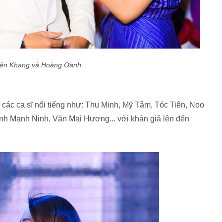
ên Khang và Hoàng Oanh.
 các ca sĩ nổi tiếng như: Thu Minh, Mỹ Tâm, Tóc Tiên, Noo
h Mạnh Ninh, Văn Mai Hương... với khán giả lên đến