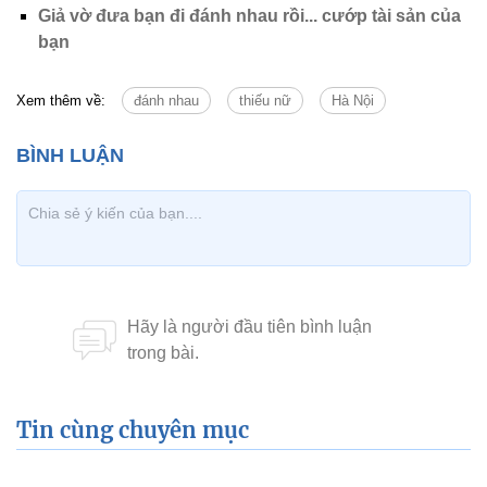
Giả vờ đưa bạn đi đánh nhau rồi... cướp tài sản của
bạn
Xem thêm về:
đánh nhau
thiếu nữ
Hà Nội
Tin cùng chuyên mục