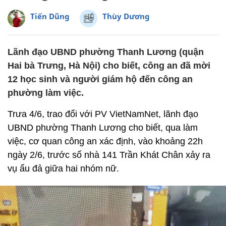
Tiến Dũng
Thùy Dương
Lãnh đạo UBND phường Thanh Lương (quận
Hai bà Trưng, Hà Nội) cho biết, công an đã mời
12 học sinh và người giám hộ đến công an
phường làm việc.
Trưa 4/6, trao đổi với PV VietNamNet, lãnh đạo
UBND phường Thanh Lương cho biết, qua làm
việc, cơ quan công an xác định, vào khoảng 22h
ngày 2/6, trước số nhà 141 Trần Khát Chân xảy ra
vụ ẩu đả giữa hai nhóm nữ.