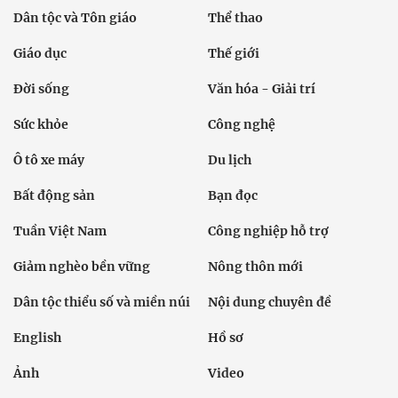
Dân tộc và Tôn giáo
Thể thao
Giáo dục
Thế giới
Đời sống
Văn hóa - Giải trí
Sức khỏe
Công nghệ
Ô tô xe máy
Du lịch
Bất động sản
Bạn đọc
Tuần Việt Nam
Công nghiệp hỗ trợ
Giảm nghèo bền vững
Nông thôn mới
Dân tộc thiểu số và miền núi
Nội dung chuyên đề
English
Hồ sơ
Ảnh
Video