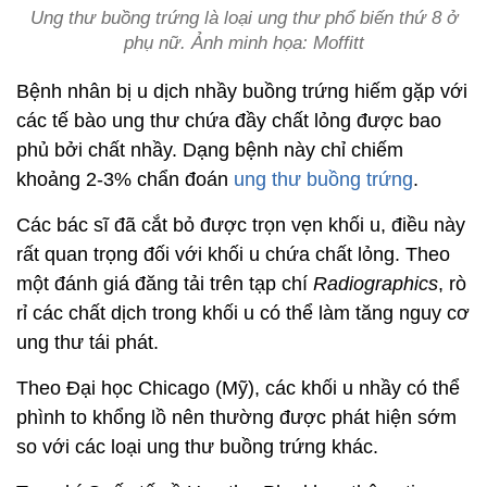
Ung thư buồng trứng là loại ung thư phổ biến thứ 8 ở
phụ nữ. Ảnh minh họa: Moffitt
Bệnh nhân bị u dịch nhầy buồng trứng hiếm gặp với
các tế bào ung thư chứa đầy chất lỏng được bao
phủ bởi chất nhầy. Dạng bệnh này chỉ chiếm
khoảng 2-3% chẩn đoán
ung thư buồng trứng
.
Các bác sĩ đã cắt bỏ được trọn vẹn khối u, điều này
rất quan trọng đối với khối u chứa chất lỏng. Theo
một đánh giá đăng tải trên tạp chí
Radiographics
, rò
rỉ các chất dịch trong khối u có thể làm tăng nguy cơ
ung thư tái phát.
Theo Đại học Chicago (Mỹ), các khối u nhầy có thể
phình to khổng lồ nên thường được phát hiện sớm
so với các loại ung thư buồng trứng khác.