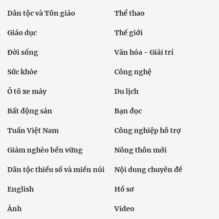
Dân tộc và Tôn giáo
Thể thao
Giáo dục
Thế giới
Đời sống
Văn hóa - Giải trí
Sức khỏe
Công nghệ
Ô tô xe máy
Du lịch
Bất động sản
Bạn đọc
Tuần Việt Nam
Công nghiệp hỗ trợ
Giảm nghèo bền vững
Nông thôn mới
Dân tộc thiểu số và miền núi
Nội dung chuyên đề
English
Hồ sơ
Ảnh
Video