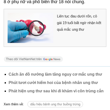
8 ở phụ nữ và phổ biến thứ 18 nói chung.
Liên tục đau dưới rốn, cô
gái 19 tuổi bất ngờ nhận kết
quả mắc ung thư
Cách ăn đồ nướng làm tăng nguy cơ mắc ung thư
Phút tươi cười hiếm hoi của bệnh nhân ung thư
Phát hiện ung thư sau khi đi khám vì côn trùng cắn
Xem thêm về:
dấu hiệu bệnh ung thư buồng trứng