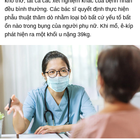
khó thở, tất cả các xét nghiệm khác của bệnh nhân
đều bình thường. Các bác sĩ quyết định thực hiện
phẫu thuật thăm dò nhằm loại bỏ bất cứ yếu tố bất
ổn nào trong bụng của người phụ nữ. Khi mổ, ê-kíp
phát hiện ra một khối u nặng 39kg.