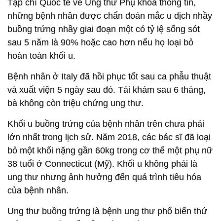
Tạp chí Quốc tế về Ung thư Phụ khoa thông tin,
những bệnh nhân được chẩn đoán mắc u dịch nhầy
buồng trứng nhầy giai đoạn một có tỷ lệ sống sót
sau 5 năm là 90% hoặc cao hơn nếu họ loại bỏ
hoàn toàn khối u.
Bệnh nhân ở Italy đã hồi phục tốt sau ca phẫu thuật
và xuất viện 5 ngày sau đó. Tái khám sau 6 tháng,
bà không còn triệu chứng ung thư.
Khối u buồng trứng của bệnh nhân trên chưa phải
lớn nhất trong lịch sử. Năm 2018, các bác sĩ đã loại
bỏ một khối nặng gần 60kg trong cơ thể một phụ nữ
38 tuổi ở Connecticut (Mỹ). Khối u không phải là
ung thư nhưng ảnh hưởng đến quá trình tiêu hóa
của bệnh nhân.
Ung thư buồng trứng là bệnh ung thư phổ biến thứ