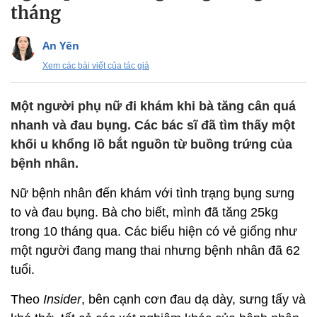
tháng
An Yên
Xem các bài viết của tác giả
Một người phụ nữ đi khám khi bà tăng cân quá
nhanh và đau bụng. Các bác sĩ đã tìm thấy một
khối u khổng lồ bắt nguồn từ buồng trứng của
bệnh nhân.
Nữ bệnh nhân đến khám với tình trạng bụng sưng
to và đau bụng. Bà cho biết, mình đã tăng 25kg
trong 10 tháng qua. Các biểu hiện có vẻ giống như
một người đang mang thai nhưng bệnh nhân đã 62
tuổi.
Theo
Insider
, bên cạnh cơn đau dạ dày, sưng tấy và