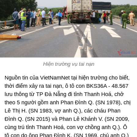
Hiện trường vụ tai nạn
Nguồn tin của VietNamNet tại hiện trường cho biết,
thời điểm xảy ra tai nạn, ô tô con BKS36A - 48.567
lưu thông từ TP Đà Nẵng đi tỉnh Thanh Hoá, chở
theo 5 người gồm anh Phan Đình Q. (SN 1978), chị
Lê Thị H. (SN 1983, vợ anh Q.), các cháu Phan
Đình Q. (SN 2015) và Phan Lê Khánh V. (SN 2009,
cùng trú tỉnh Thanh Hoá, con vợ chồng anh Q.). Ô
tô con do ông Phan Đình K. (SN 1969, chú anh Q.)