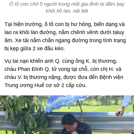
Ô tô con chở 5 người trong một gia đình bị đâm bay
khỏi hộ lan, nát bét
Tại hiện trường, ô tô con bị hư hỏng, biến dạng và
lao ra khỏi làn đường, nằm chênh vênh dưới taluy
âm. Xe tải nằm chắn ngang đường trong tình trạng
bị kẹp giữa 2 xe đầu kéo.
Vụ tai nạn khiến anh Q. cùng ông K. bị thương,
cháu Phan Đình Q. tử vong tại chỗ, còn chị H. và
cháu V. bị thương nặng, được đưa đến Bệnh viện
Trung ương Huế cơ sở 2 cấp cứu.