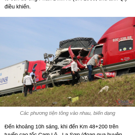
điều khiển.
Các phương tiện tông vào nhau, biến dạng
Đến khoảng 10h sáng, khi đến Km 48+200 trên
tuyến cao tốc Cam Lộ - La Sơn (đoạn qua huyện