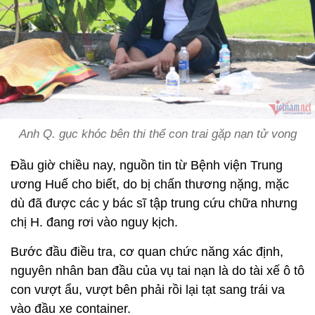
Anh Q. gục khóc bên thi thể con trai gặp nạn tử vong
Đầu giờ chiều nay, nguồn tin từ Bệnh viện Trung
ương Huế cho biết, do bị chấn thương nặng, mặc
dù đã được các y bác sĩ tập trung cứu chữa nhưng
chị H. đang rơi vào nguy kịch.
Bước đầu điều tra, cơ quan chức năng xác định,
nguyên nhân ban đầu của vụ tai nạn là do tài xế ô tô
con vượt ẩu, vượt bên phải rồi lại tạt sang trái va
vào đầu xe container.