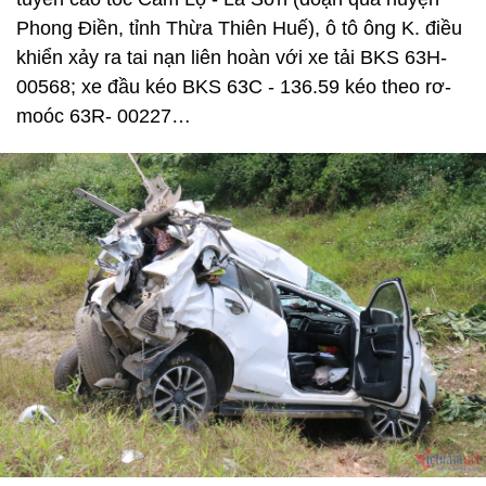
Phong Điền, tỉnh Thừa Thiên Huế), ô tô ông K. điều
khiển xảy ra tai nạn liên hoàn với xe tải BKS 63H-
00568; xe đầu kéo BKS 63C - 136.59 kéo theo rơ-
moóc 63R- 00227…