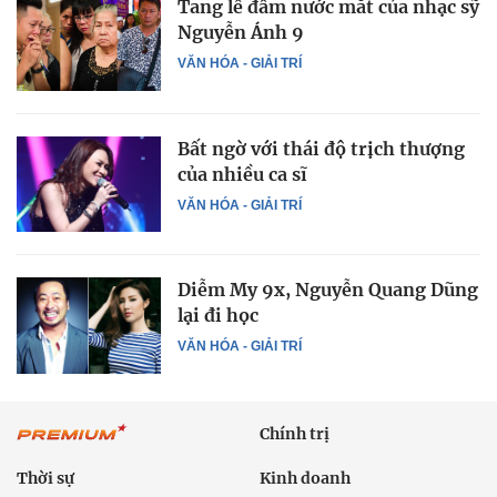
Tang lễ đẫm nước mắt của nhạc sỹ
Nguyễn Ánh 9
VĂN HÓA - GIẢI TRÍ
Bất ngờ với thái độ trịch thượng
của nhiều ca sĩ
VĂN HÓA - GIẢI TRÍ
Diễm My 9x, Nguyễn Quang Dũng
lại đi học
VĂN HÓA - GIẢI TRÍ
Chính trị
Thời sự
Kinh doanh