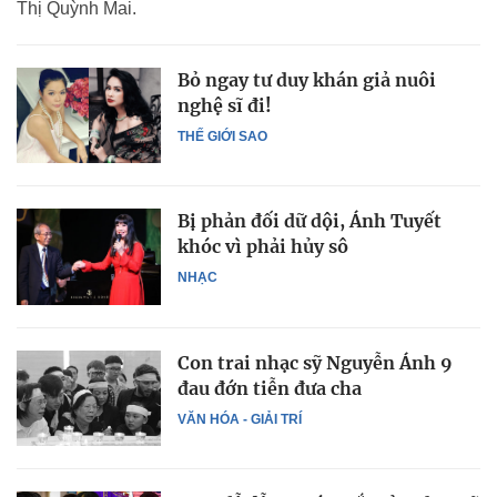
Thị Quỳnh Mai.
Bỏ ngay tư duy khán giả nuôi
nghệ sĩ đi!
THẾ GIỚI SAO
Bị phản đối dữ dội, Ánh Tuyết
khóc vì phải hủy sô
NHẠC
Con trai nhạc sỹ Nguyễn Ánh 9
đau đớn tiễn đưa cha
VĂN HÓA - GIẢI TRÍ