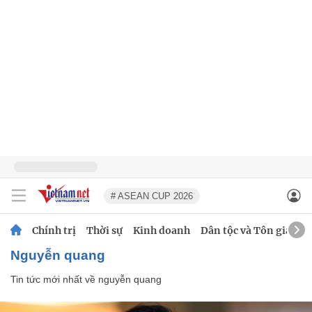
# ASEAN CUP 2026
Chính trị
Thời sự
Kinh doanh
Dân tộc và Tôn giáo
nguyễn quang
Tin tức mới nhất về
nguyễn quang