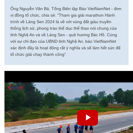
Ông Nguyễn Văn Bá, Tổng Biên tập Báo VietNamNet - đơn
vị đồng tổ chức, chia sẻ: "Tham gia giải marathon Hành
trình về Làng Sen 2024 là về với vùng đất giàu truyền
thống lịch sử, phong trào thể dục thể thao nói chung của
tỉnh Nghệ An và về Làng Sen - quê hương Bác Hồ. Cùng
với sự chỉ đạo của UBND tỉnh Nghệ An, báo VietNamNet
xác định đây là hoạt động rất ý nghĩa và sẽ làm hết sức để
tổ chức giải chạy thành công".