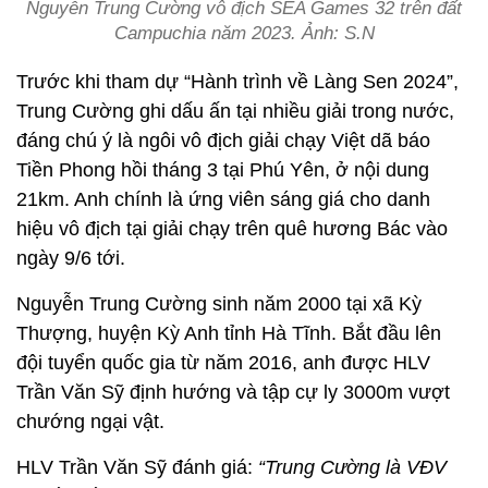
Nguyễn Trung Cường vô địch SEA Games 32 trên đất
Campuchia năm 2023. Ảnh: S.N
Trước khi tham dự “Hành trình về Làng Sen 2024”,
Trung Cường ghi dấu ấn tại nhiều giải trong nước,
đáng chú ý là ngôi vô địch giải chạy Việt dã báo
Tiền Phong hồi tháng 3 tại Phú Yên, ở nội dung
21km. Anh chính là ứng viên sáng giá cho danh
hiệu vô địch tại giải chạy trên quê hương Bác vào
ngày 9/6 tới.
Nguyễn Trung Cường sinh năm 2000 tại xã Kỳ
Thượng, huyện Kỳ Anh tỉnh Hà Tĩnh. Bắt đầu lên
đội tuyển quốc gia từ năm 2016, anh được HLV
Trần Văn Sỹ định hướng và tập cự ly 3000m vượt
chướng ngại vật.
HLV Trần Văn Sỹ đánh giá:
“Trung Cường là VĐV