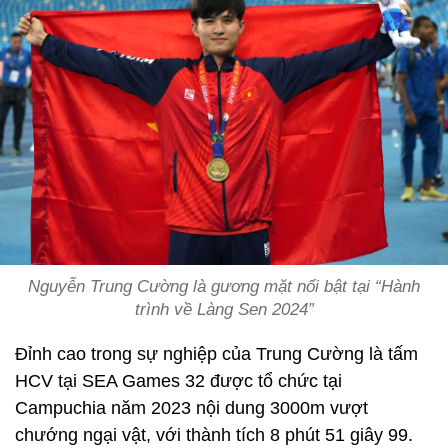
Nguyễn Trung Cường là gương mặt nổi bật tại “Hành
trình về Làng Sen 2024”
Đỉnh cao trong sự nghiệp của Trung Cường là tấm
HCV tại SEA Games 32 được tổ chức tại
Campuchia năm 2023 nội dung 3000m vượt
chướng ngại vật, với thành tích 8 phút 51 giây 99.