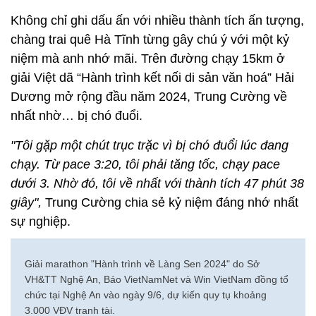
Không chỉ ghi dấu ấn với nhiều thành tích ấn tượng,
chàng trai quê Hà Tĩnh từng gây chú ý với một kỷ
niệm mà anh nhớ mãi. Trên đường chạy 15km ở
giải Việt dã “Hành trình kết nối di sản văn hoá” Hải
Dương mở rộng đầu năm 2024, Trung Cường về
nhất nhờ… bị chó đuổi.
"Tôi gặp một chút trục trặc vì bị chó đuổi lúc đang
chạy. Từ pace 3:20, tôi phải tăng tốc, chạy pace
dưới 3. Nhờ đó, tôi về nhất với thành tích 47 phút 38
giây",
Trung Cường chia sẻ kỷ niệm đáng nhớ nhất
sự nghiệp.
Giải marathon "Hành trình về Làng Sen 2024" do Sở
VH&TT Nghệ An, Báo VietNamNet và Win VietNam đồng tổ
chức tại Nghệ An vào ngày 9/6, dự kiến quy tụ khoảng
3.000 VĐV tranh tài.