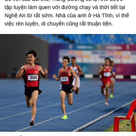
tập luyện làm quen với đường chạy và thời tiết tại
Nghệ An từ rất sớm. Nhà của anh ở Hà Tĩnh, vì thế
việc rèn luyện, di chuyển cũng rất thuận tiện.