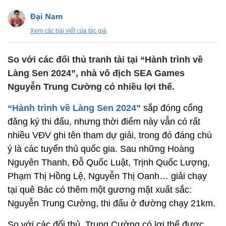
Đại Nam
Xem các bài viết của tác giả
So với các đối thủ tranh tài tại “Hành trình về
Làng Sen 2024”, nhà vô địch SEA Games
Nguyễn Trung Cường có nhiều lợi thế.
“Hành trình về Làng Sen 2024”
sắp đóng cổng
đăng ký thi đấu, nhưng thời điểm này vẫn có rất
nhiều VĐV ghi tên tham dự giải, trong đó đáng chú
ý là các tuyển thủ quốc gia. Sau những Hoàng
Nguyên Thanh, Đỗ Quốc Luật, Trịnh Quốc Lượng,
Phạm Thị Hồng Lệ, Nguyễn Thị Oanh… giải chạy
tại quê Bác có thêm một gương mặt xuất sắc:
Nguyễn Trung Cường, thi đấu ở đường chạy 21km.
So với các đối thủ, Trung Cường có lợi thế được