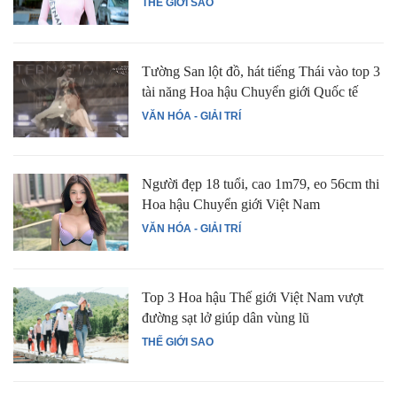
THẾ GIỚI SAO
Tường San lột đồ, hát tiếng Thái vào top 3
tài năng Hoa hậu Chuyển giới Quốc tế
VĂN HÓA - GIẢI TRÍ
Người đẹp 18 tuổi, cao 1m79, eo 56cm thi
Hoa hậu Chuyển giới Việt Nam
VĂN HÓA - GIẢI TRÍ
Top 3 Hoa hậu Thế giới Việt Nam vượt
đường sạt lở giúp dân vùng lũ
THẾ GIỚI SAO