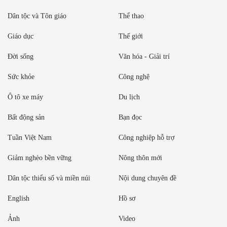
Dân tộc và Tôn giáo
Thể thao
Giáo dục
Thế giới
Đời sống
Văn hóa - Giải trí
Sức khỏe
Công nghệ
Ô tô xe máy
Du lịch
Bất động sản
Bạn đọc
Tuần Việt Nam
Công nghiệp hỗ trợ
Giảm nghèo bền vững
Nông thôn mới
Dân tộc thiểu số và miền núi
Nội dung chuyên đề
English
Hồ sơ
Ảnh
Video