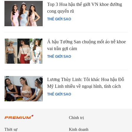
Top 3 Hoa hậu thế giới VN khoe đường
cong quyến rũ
THẾ GIỚI SAO
Á hậu Tường San chuộng mốt áo trễ khoe
vai trần gợi cảm
THẾ GIỚI SAO
Lương Thùy Linh: Tôi khác Hoa hậu Đỗ
Mỹ Linh nhiều về ngoại hình, tính cách
THẾ GIỚI SAO
Chính trị
Thời sự
Kinh doanh