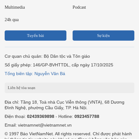
Multimedia
Podcast
24h qua
Tuyến bài
Sự kiện
Cơ quan chủ quản: Bộ Dân tộc và Tôn giáo
Số giấy phép: 146/GP-BVHTTDL, cấp ngày 17/10/2025
Tổng biên tập: Nguyễn Văn Bá
Liên hệ tòa soạn
Địa chỉ: Tầng 18, Toà nhà Cục Viễn thông (VNTA), 68 Dương
Đình Nghệ, phường Cầu Giấy, TP. Hà Nội.
Điện thoại:
02439369898
- Hotline:
0923457788
Email: vietnamnet@vietnamnet.vn
© 1997 Báo VietNamNet. All rights reserved. Chỉ được phát hành