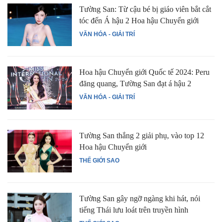
Tường San: Từ cậu bé bị giáo viên bắt cắt
tóc đến Á hậu 2 Hoa hậu Chuyển giới
VĂN HÓA - GIẢI TRÍ
Hoa hậu Chuyển giới Quốc tế 2024: Peru
đăng quang, Tường San đạt á hậu 2
VĂN HÓA - GIẢI TRÍ
Tường San thắng 2 giải phụ, vào top 12
Hoa hậu Chuyển giới
THẾ GIỚI SAO
Tường San gây ngỡ ngàng khi hát, nói
tiếng Thái lưu loát trên truyền hình