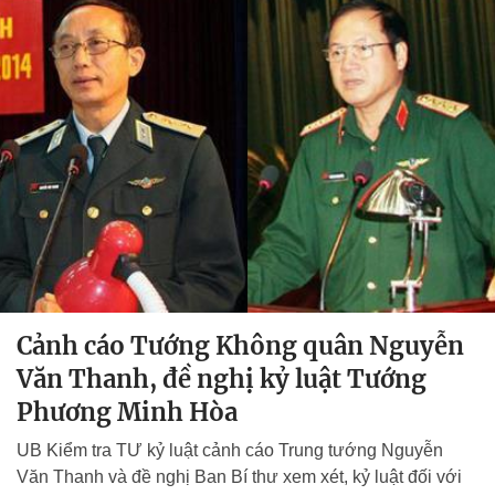
Cảnh cáo Tướng Không quân Nguyễn
Văn Thanh, đề nghị kỷ luật Tướng
Phương Minh Hòa
UB Kiểm tra TƯ kỷ luật cảnh cáo Trung tướng Nguyễn
Văn Thanh và đề nghị Ban Bí thư xem xét, kỷ luật đối với