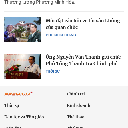
Thượng tướng Phương Minh Hòa.
Mời đặt câu hỏi về tài sản khủng
của quan chức
GÓC NHÌN THẲNG
Ông Nguyễn Văn Thanh giữ chức
Phó Tổng Thanh tra Chính phủ
THỜI SỰ
Chính trị
Thời sự
Kinh doanh
Dân tộc và Tôn giáo
Thể thao