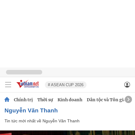
# ASEAN CUP 2026
Chính trị
Thời sự
Kinh doanh
Dân tộc và Tôn giáo
Nguyễn Văn Thanh
Tin tức mới nhất về
Nguyễn Văn Thanh