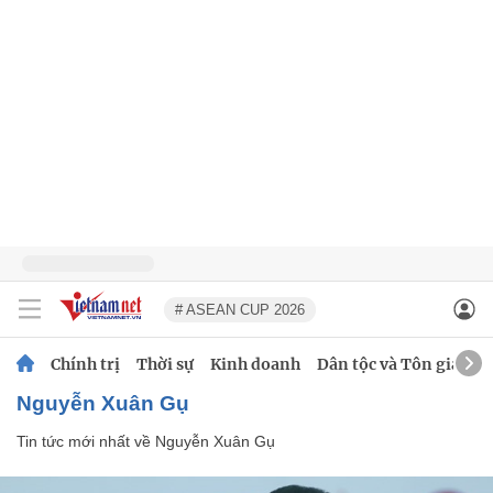
# ASEAN CUP 2026
Chính trị
Thời sự
Kinh doanh
Dân tộc và Tôn giáo
Nguyễn Xuân Gụ
Tin tức mới nhất về
Nguyễn Xuân Gụ