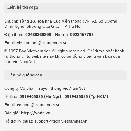
Liên hệ tòa soạn
Địa chỉ: Tầng 18, Toà nhà Cục Viễn thông (VNTA), 68 Dương
Đình Nghệ, phường Cầu Giấy, TP. Hà Nội.
Điện thoại:
02439369898
- Hotline:
0923457788
Email: vietnamnet@vietnamnet.vn
© 1997 Báo VietNamNet. All rights reserved. Chỉ được phát hành
lại thông tin từ website này khi có sự đồng ý bằng văn bản của
báo VietNamNet.
Liên hệ quảng cáo
Công ty Cổ phần Truyền thông VietNamNet
0919405885 (Hà Nội)
0919435885 (Tp.HCM)
Hotline:
-
Email: contact@vietnamnet.vn
http://vads.vn
Báo giá:
Hỗ trợ kỹ thuật: support@tech.vietnamnet.vn