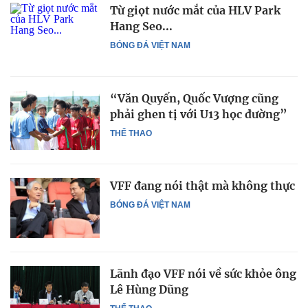
Từ giọt nước mắt của HLV Park
Hang Seo...
BÓNG ĐÁ VIỆT NAM
“Văn Quyến, Quốc Vượng cũng
phải ghen tị với U13 học đường”
THỂ THAO
VFF đang nói thật mà không thực
BÓNG ĐÁ VIỆT NAM
Lãnh đạo VFF nói về sức khỏe ông
Lê Hùng Dũng