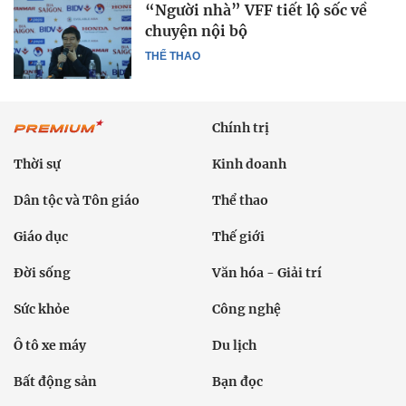
“Người nhà” VFF tiết lộ sốc về
chuyện nội bộ
THỂ THAO
Chính trị
Thời sự
Kinh doanh
Dân tộc và Tôn giáo
Thể thao
Giáo dục
Thế giới
Đời sống
Văn hóa - Giải trí
Sức khỏe
Công nghệ
Ô tô xe máy
Du lịch
Bất động sản
Bạn đọc