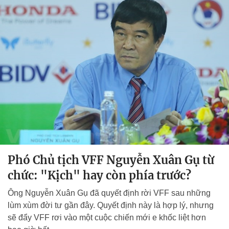
Phó Chủ tịch VFF Nguyễn Xuân Gụ từ
chức: "Kịch" hay còn phía trước?
Ông Nguyễn Xuân Gụ đã quyết định rời VFF sau những
lùm xùm đời tư gần đây. Quyết định này là hợp lý, nhưng
sẽ đẩy VFF rơi vào một cuộc chiến mới e khốc liệt hơn