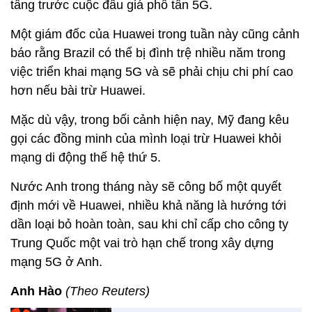
tầng trước cuộc đấu giá phổ tần 5G.
Một giám đốc của Huawei trong tuần này cũng cảnh
báo rằng Brazil có thể bị đình trệ nhiều năm trong
việc triển khai mạng 5G và sẽ phải chịu chi phí cao
hơn nếu bài trừ Huawei.
Mặc dù vậy, trong bối cảnh hiện nay, Mỹ đang kêu
gọi các đồng minh của mình loại trừ Huawei khỏi
mạng di động thế hệ thứ 5.
Nước Anh trong tháng này sẽ công bố một quyết
định mới về Huawei, nhiều khả năng là hướng tới
dần loại bỏ hoàn toàn, sau khi chỉ cấp cho công ty
Trung Quốc một vai trò hạn chế trong xây dựng
mạng 5G ở Anh.
Anh Hào
(Theo Reuters)