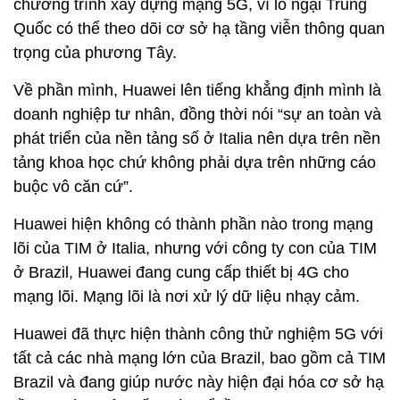
chương trình xây dựng mạng 5G, vì lo ngại Trung
Quốc có thể theo dõi cơ sở hạ tầng viễn thông quan
trọng của phương Tây.
Về phần mình, Huawei lên tiếng khẳng định mình là
doanh nghiệp tư nhân, đồng thời nói “sự an toàn và
phát triển của nền tảng số ở Italia nên dựa trên nền
tảng khoa học chứ không phải dựa trên những cáo
buộc vô căn cứ”.
Huawei hiện không có thành phần nào trong mạng
lõi của TIM ở Italia, nhưng với công ty con của TIM
ở Brazil, Huawei đang cung cấp thiết bị 4G cho
mạng lõi. Mạng lõi là nơi xử lý dữ liệu nhạy cảm.
Huawei đã thực hiện thành công thử nghiệm 5G với
tất cả các nhà mạng lớn của Brazil, bao gồm cả TIM
Brazil và đang giúp nước này hiện đại hóa cơ sở hạ