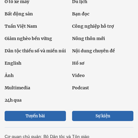
Ô tô xe máy
Du lịch
Bất động sản
Bạn đọc
Tuần Việt Nam
Công nghiệp hỗ trợ
Giảm nghèo bền vững
Nông thôn mới
Dân tộc thiểu số và miền núi
Nội dung chuyên đề
English
Hồ sơ
Ảnh
Video
Multimedia
Podcast
24h qua
Tuyến bài
Sự kiện
Cơ quan chủ quản: Bộ Dân tộc và Tôn giáo