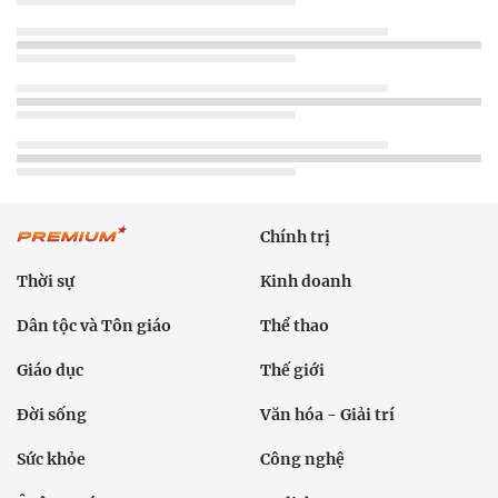
Chính trị
Thời sự
Kinh doanh
Dân tộc và Tôn giáo
Thể thao
Giáo dục
Thế giới
Đời sống
Văn hóa - Giải trí
Sức khỏe
Công nghệ