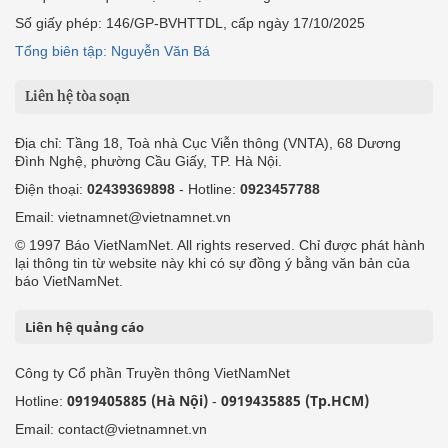
Số giấy phép: 146/GP-BVHTTDL, cấp ngày 17/10/2025
Tổng biên tập: Nguyễn Văn Bá
Liên hệ tòa soạn
Địa chỉ: Tầng 18, Toà nhà Cục Viễn thông (VNTA), 68 Dương
Đình Nghệ, phường Cầu Giấy, TP. Hà Nội.
Điện thoại:
02439369898
- Hotline:
0923457788
Email: vietnamnet@vietnamnet.vn
© 1997 Báo VietNamNet. All rights reserved. Chỉ được phát hành
lại thông tin từ website này khi có sự đồng ý bằng văn bản của
báo VietNamNet.
Liên hệ quảng cáo
Công ty Cổ phần Truyền thông VietNamNet
0919405885 (Hà Nội)
0919435885 (Tp.HCM)
Hotline:
-
Email: contact@vietnamnet.vn