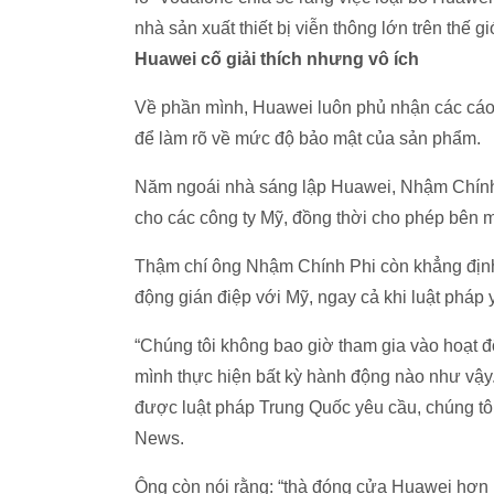
nhà sản xuất thiết bị viễn thông lớn trên thế 
Huawei cố giải thích nhưng vô ích
Về phần mình, Huawei luôn phủ nhận các cáo b
để làm rõ về mức độ bảo mật của sản phẩm.
Năm ngoái nhà sáng lập Huawei, Nhậm Chính
cho các công ty Mỹ, đồng thời cho phép bên m
Thậm chí ông Nhậm Chính Phi còn khẳng định
động gián điệp với Mỹ, ngay cả khi luật pháp 
“Chúng tôi không bao giờ tham gia vào hoạt 
mình thực hiện bất kỳ hành động nào như vậy.
được luật pháp Trung Quốc yêu cầu, chúng tôi
News.
Ông còn nói rằng: “thà đóng cửa Huawei hơn l