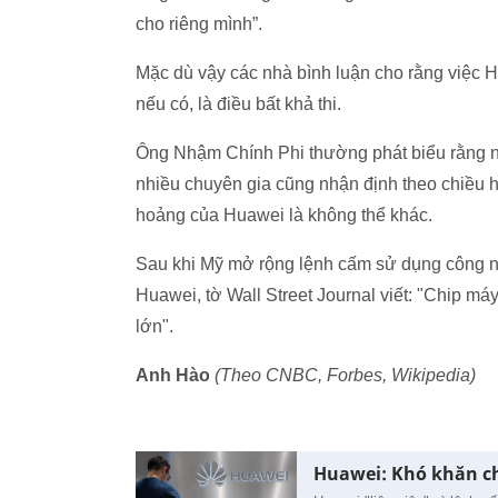
cho riêng mình”.
Mặc dù vậy các nhà bình luận cho rằng việc H
nếu có, là điều bất khả thi.
Ông Nhậm Chính Phi thường phát biểu rằng nh
nhiều chuyên gia cũng nhận định theo chiều 
hoảng của Huawei là không thể khác.
Sau khi Mỹ mở rộng lệnh cấm sử dụng công n
Huawei, tờ Wall Street Journal viết: "Chip máy
lớn".
Anh Hào
(Theo CNBC, Forbes, Wikipedia)
Huawei: Khó khăn c