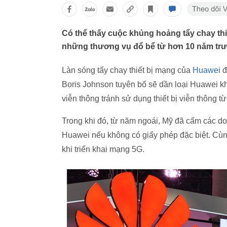
Có thể thấy cuộc khủng hoảng tẩy chay thi
những thương vụ đổ bể từ hơn 10 năm trư
Làn sóng tẩy chay thiết bị mạng của
Huawei
đ
Boris Johnson tuyên bố sẽ dần loại Huawei k
viễn thông tránh sử dụng thiết bị viễn thông t
Trong khi đó, từ năm ngoái, Mỹ đã cấm các 
Huawei nếu không có giấy phép đặc biệt. Cùn
khi triển khai mạng 5G.