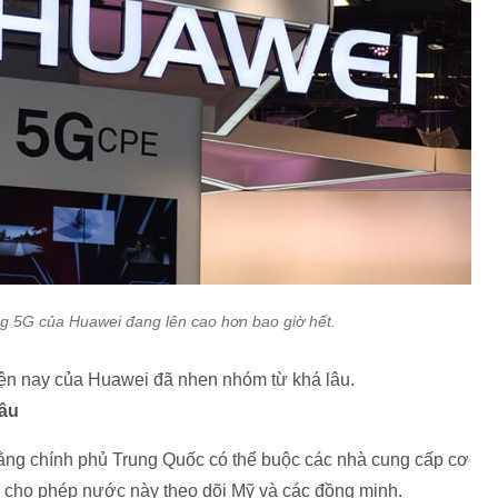
ng 5G của Huawei đang lên cao hơn bao giờ hết.
hiện nay của Huawei đã nhen nhóm từ khá lâu.
âu
rằng chính phủ Trung Quốc có thể buộc các nhà cung cấp cơ
, cho phép nước này theo dõi Mỹ và các đồng minh.