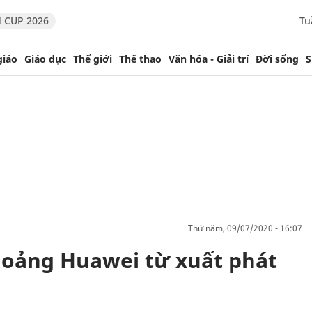
 CUP 2026
Tu
giáo
Giáo dục
Thế giới
Thể thao
Văn hóa - Giải trí
Đời sống
S
thứ năm, 09/07/2020 - 16:07
hoảng Huawei từ xuất phát