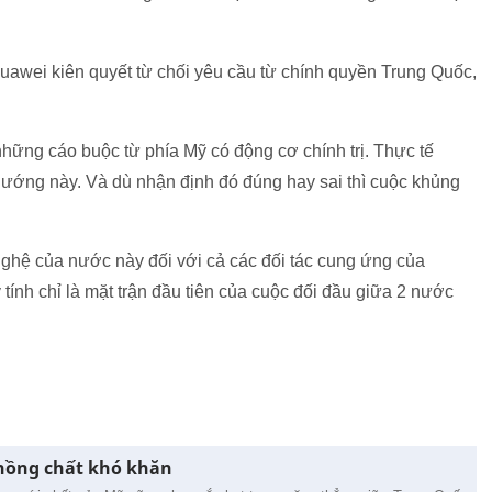
uawei kiên quyết từ chối yêu cầu từ chính quyền Trung Quốc,
ững cáo buộc từ phía Mỹ có động cơ chính trị. Thực tế
hướng này. Và dù nhận định đó đúng hay sai thì cuộc khủng
ghệ của nước này đối với cả các đối tác cung ứng của
 tính chỉ là mặt trận đầu tiên của cuộc đối đầu giữa 2 nước
hồng chất khó khăn