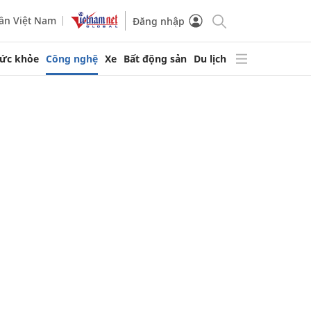
ần Việt Nam
Đăng nhập
ức khỏe
Công nghệ
Xe
Bất động sản
Du lịch