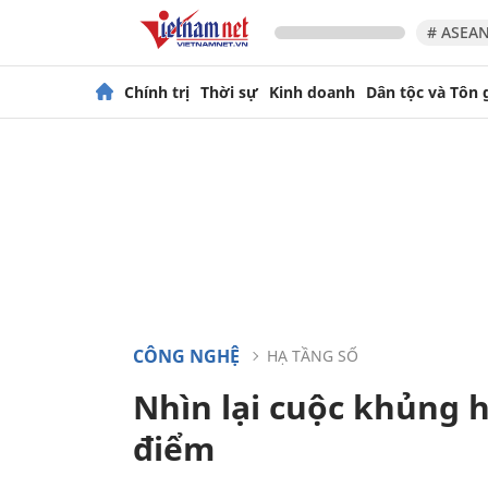
# ASEAN
Chính trị
Thời sự
Kinh doanh
Dân tộc và Tôn 
CÔNG NGHỆ
HẠ TẦNG SỐ
Nhìn lại cuộc khủng 
điểm