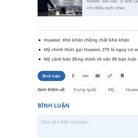
Huawei "liêu xiêu" vì lệnh
với nhiều nước khác.
Huawei: Khó khăn chồng chất khó khăn
Mỹ chính thức gọi Huawei, ZTE là nguy cơ a
Mỹ cảnh báo đồng minh về vấn đề bảo mật
Bình luận
Xem thêm về:
trung quốc
Mỹ
Huaw