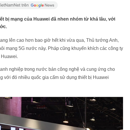
ết bị mạng của Huawei đã nhen nhóm từ khá lâu, với
ớc.
ang lên cao hơn bao giờ hết khi vừa qua, Thủ tướng Anh,
hỏi mạng 5G nước này. Pháp cũng khuyến khích các công ty
ừ Huawei.
doanh nghiệp trong nước bán công nghệ và cung ứng cho
g với đó nhiều quốc gia cấm sử dụng thiết bị Huawei