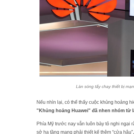
Làn sóng tẩy chay thiết bị mạ
Nếu nhìn lại, có thể thấy cuộc khủng hoảng 
"Khủng hoảng Huawei" đã nhen nhóm từ l
Phía Mỹ trước nay vẫn luôn bày tỏ nghi ngại 
sở hạ tầng mạng phải thiết kế thêm “cửa hậu”