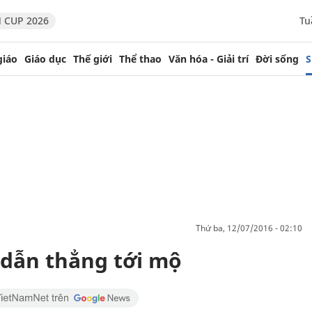
 CUP 2026
Tu
giáo
Giáo dục
Thế giới
Thể thao
Văn hóa - Giải trí
Đời sống
S
thứ ba, 12/07/2016 - 02:10
dẫn thẳng tới mộ