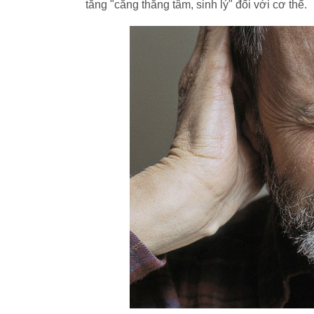
tăng "căng thẳng tâm, sinh lý" đối với cơ thể.