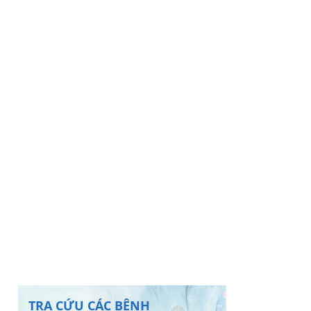
TRA CỨU CÁC BỆNH