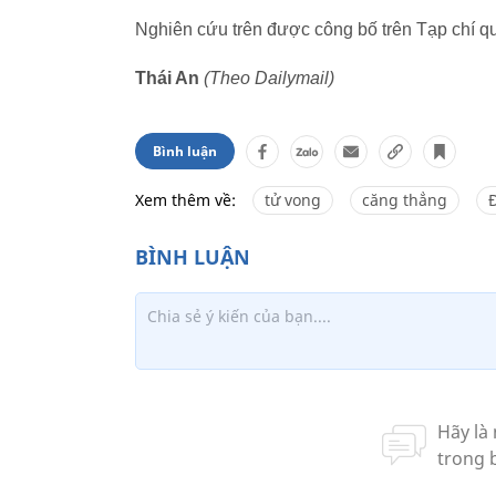
Nghiên cứu trên được công bố trên Tạp chí qu
Thái An
(Theo Dailymail)
Bình luận
Xem thêm về:
tử vong
căng thẳng