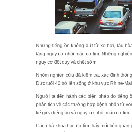
Những tiếng ồn không dứt từ xe hơi, tàu hỏ
tăng nguy cơ nhồi máu cơ tim. Những nghiên 
nguy cơ đột quỵ và chết sớm.
Nhóm nghiên cứu đã kiểm tra, xác định thông 
Đức tuổi 40 trở lên sống ở khu vực Rhine-Ma
Người ta tiến hành các biện pháp đo tiếng 
phân tích về các trường hợp bệnh nhân tử vo
kể giữa tiếng ồn và nguy cơ nhồi máu cơ tim.
Các nhà khoa học đã tìm thấy mối liên quan 