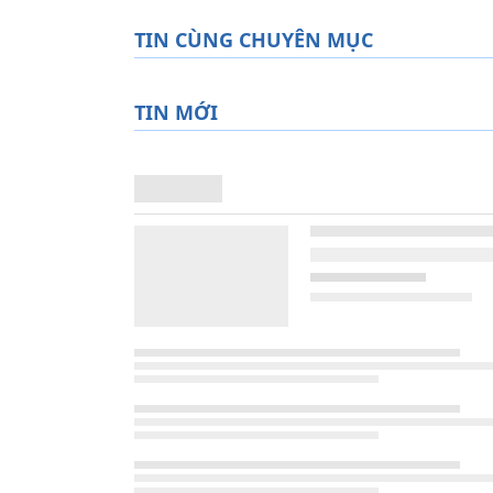
TIN CÙNG CHUYÊN MỤC
TIN MỚI