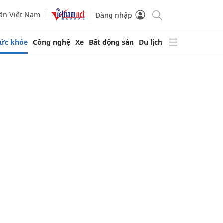
ần Việt Nam
Đăng nhập
ức khỏe
Công nghệ
Xe
Bất động sản
Du lịch