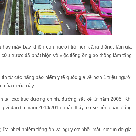
a hay máy bay khiến con người trở nên căng thẳng, làm gia
cứu trước đã phát hiện về việc tiếng ồn giao thông làm tăng
tin từ các hãng bảo hiểm y tế quốc gia về hơn 1 triệu người
in của nước này.
ồn tại các trục đường chính, đường sắt kể từ năm 2005. Khi
ng vì đau tim năm 2014/2015 nhận thấy, có sự liên quan đáng
giữa phơi nhiễm tiếng ồn và nguy cơ nhồi máu cơ tim do gia