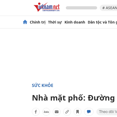
# ASEAN
Chính trị
Thời sự
Kinh doanh
Dân tộc và Tôn 
SỨC KHỎE
Nhà mặt phố: Đường 