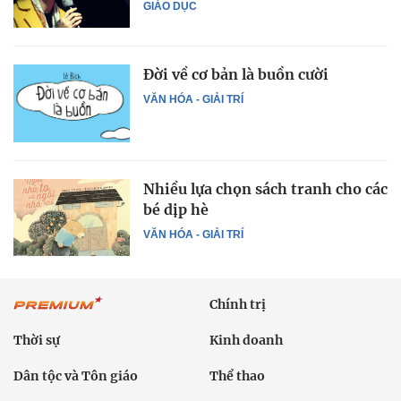
GIÁO DỤC
Đời về cơ bản là buồn cười
VĂN HÓA - GIẢI TRÍ
Nhiều lựa chọn sách tranh cho các
bé dịp hè
VĂN HÓA - GIẢI TRÍ
Chính trị
Thời sự
Kinh doanh
Dân tộc và Tôn giáo
Thể thao