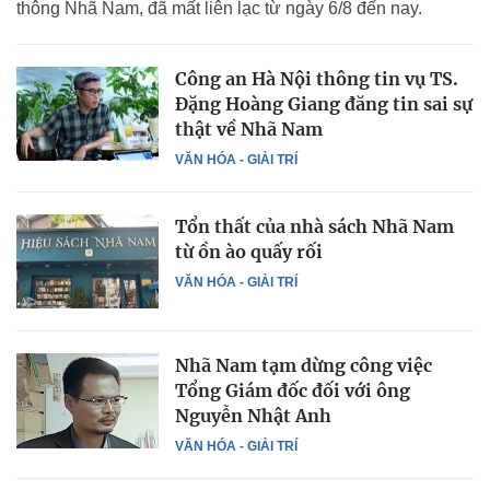
thông Nhã Nam, đã mất liên lạc từ ngày 6/8 đến nay.
Công an Hà Nội thông tin vụ TS.
Đặng Hoàng Giang đăng tin sai sự
thật về Nhã Nam
VĂN HÓA - GIẢI TRÍ
Tổn thất của nhà sách Nhã Nam
từ ồn ào quấy rối
VĂN HÓA - GIẢI TRÍ
Nhã Nam tạm dừng công việc
Tổng Giám đốc đối với ông
Nguyễn Nhật Anh
VĂN HÓA - GIẢI TRÍ