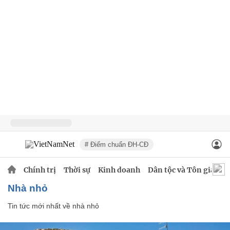
# Điểm chuẩn ĐH-CĐ
Chính trị
Thời sự
Kinh doanh
Dân tộc và Tôn giáo
nhà nhỏ
Tin tức mới nhất về
nhà nhỏ