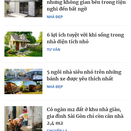
nhưng không gian bên trong tiện
nghi đến bất ngờ
NHÀ ĐẸP
6 lợi ích tuyệt vời khi sống trong
nhà diện tích nhỏ
TƯ VẤN
5 ngôi nhà siêu nhỏ trên những
bánh xe được yêu thích nhất
NHÀ ĐẸP
Có ngàn m2 đất ở khu nhà giàu,
gia đình Sài Gòn chỉ còn căn nhà
2,4 m2
CHUYỆN LẠ