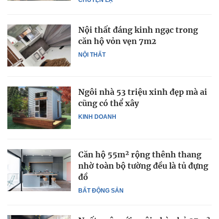
Nội thất đáng kinh ngạc trong
căn hộ vỏn vẹn 7m2
NỘI THẤT
Ngôi nhà 53 triệu xinh đẹp mà ai
cũng có thể xây
KINH DOANH
Căn hộ 55m² rộng thênh thang
nhờ toàn bộ tường đều là tủ đựng
đồ
BẤT ĐỘNG SẢN