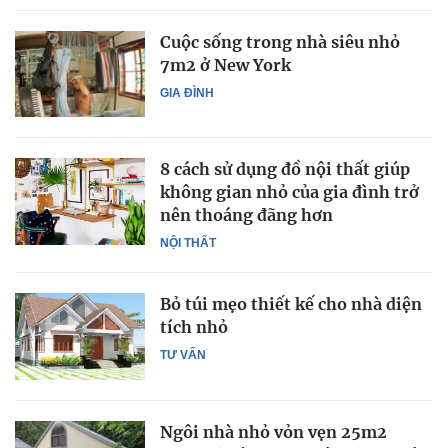
Cuộc sống trong nhà siêu nhỏ
7m2 ở New York
GIA ĐÌNH
8 cách sử dụng đồ nội thất giúp
không gian nhỏ của gia đình trở
nên thoáng đãng hơn
NỘI THẤT
Bỏ túi mẹo thiết kế cho nhà diện
tích nhỏ
TƯ VẤN
Ngôi nhà nhỏ vỏn vẹn 25m2