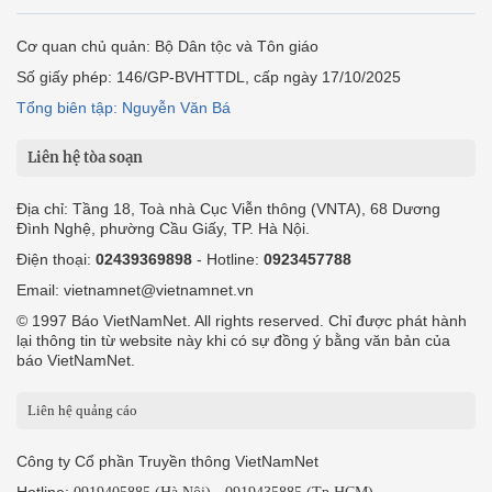
Cơ quan chủ quản: Bộ Dân tộc và Tôn giáo
Số giấy phép: 146/GP-BVHTTDL, cấp ngày 17/10/2025
Tổng biên tập: Nguyễn Văn Bá
Liên hệ tòa soạn
Địa chỉ: Tầng 18, Toà nhà Cục Viễn thông (VNTA), 68 Dương
Đình Nghệ, phường Cầu Giấy, TP. Hà Nội.
Điện thoại:
02439369898
- Hotline:
0923457788
Email: vietnamnet@vietnamnet.vn
© 1997 Báo VietNamNet. All rights reserved. Chỉ được phát hành
lại thông tin từ website này khi có sự đồng ý bằng văn bản của
báo VietNamNet.
Liên hệ quảng cáo
Công ty Cổ phần Truyền thông VietNamNet