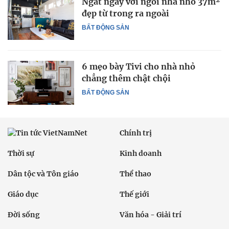
Ngất ngây với ngôi nhà nhỏ 37m²
đẹp từ trong ra ngoài
BẤT ĐỘNG SẢN
6 mẹo bày Tivi cho nhà nhỏ
chẳng thêm chật chội
BẤT ĐỘNG SẢN
Chính trị
Thời sự
Kinh doanh
Dân tộc và Tôn giáo
Thể thao
Giáo dục
Thế giới
Đời sống
Văn hóa - Giải trí