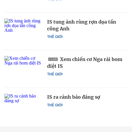
IS tung ảnh rùng rợn dọa tấn
công Anh
THẾ GIỚI
Xem chiến cơ Nga rải bom
diệt IS
THẾ GIỚI
IS ra cảnh báo đáng sợ
THẾ GIỚI