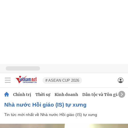
# ASEAN CUP 2026
Chính trị
Thời sự
Kinh doanh
Dân tộc và Tôn giáo
Nhà nước Hồi giáo (IS) tự xưng
Tin tức mới nhất về
Nhà nước Hồi giáo (IS) tự xưng