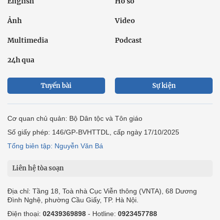
English
Hồ sơ
Ảnh
Video
Multimedia
Podcast
24h qua
Tuyến bài
Sự kiện
Cơ quan chủ quản: Bộ Dân tộc và Tôn giáo
Số giấy phép: 146/GP-BVHTTDL, cấp ngày 17/10/2025
Tổng biên tập: Nguyễn Văn Bá
Liên hệ tòa soạn
Địa chỉ: Tầng 18, Toà nhà Cục Viễn thông (VNTA), 68 Dương
Đình Nghệ, phường Cầu Giấy, TP. Hà Nội.
Điện thoại:
02439369898
- Hotline:
0923457788