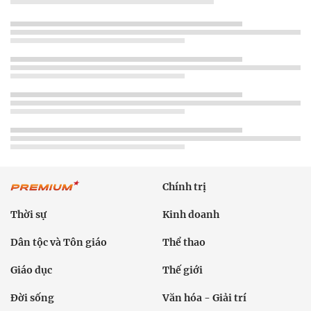
Chính trị
Thời sự
Kinh doanh
Dân tộc và Tôn giáo
Thể thao
Giáo dục
Thế giới
Đời sống
Văn hóa - Giải trí