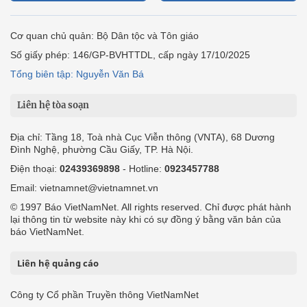
Cơ quan chủ quản: Bộ Dân tộc và Tôn giáo
Số giấy phép: 146/GP-BVHTTDL, cấp ngày 17/10/2025
Tổng biên tập: Nguyễn Văn Bá
Liên hệ tòa soạn
Địa chỉ: Tầng 18, Toà nhà Cục Viễn thông (VNTA), 68 Dương
Đình Nghệ, phường Cầu Giấy, TP. Hà Nội.
Điện thoại:
02439369898
- Hotline:
0923457788
Email: vietnamnet@vietnamnet.vn
© 1997 Báo VietNamNet. All rights reserved. Chỉ được phát hành
lại thông tin từ website này khi có sự đồng ý bằng văn bản của
báo VietNamNet.
Liên hệ quảng cáo
Công ty Cổ phần Truyền thông VietNamNet