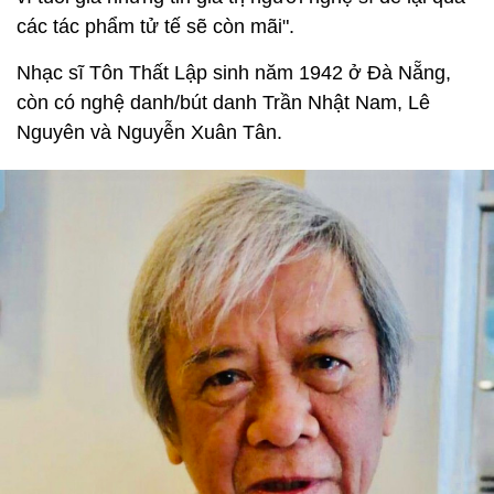
các tác phẩm tử tế sẽ còn mãi".
Nhạc sĩ Tôn Thất Lập sinh năm 1942 ở Đà Nẵng,
còn có nghệ danh/bút danh Trần Nhật Nam, Lê
Nguyên và Nguyễn Xuân Tân.