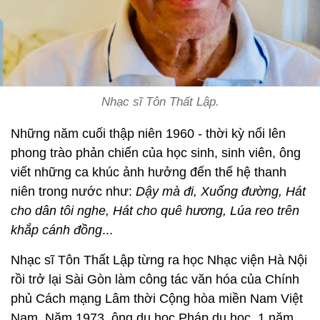
Nhạc sĩ Tôn Thất Lập.
Những năm cuối thập niên 1960 - thời kỳ nổi lên
phong trào phản chiến của học sinh, sinh viên, ông
viết những ca khúc ảnh hưởng đến thế hệ thanh
niên trong nước như:
Dậy mà đi, Xuống đường, Hát
cho dân tôi nghe, Hát cho quê hương, Lúa reo trên
khắp cánh đồng
...
Nhạc sĩ Tôn Thất Lập từng ra học Nhạc viện Hà Nội
rồi trở lại Sài Gòn làm công tác văn hóa của Chính
phủ Cách mạng Lâm thời Cộng hòa miền Nam Việt
Nam. Năm 1973, ông du học Pháp du học, 1 năm