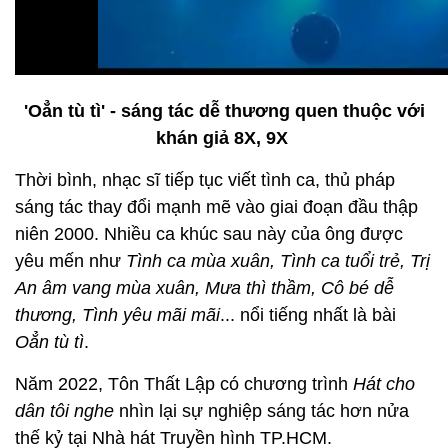
'Oẳn tù tì' - sáng tác dễ thương quen thuộc với
khán giả 8X, 9X
Thời bình, nhạc sĩ tiếp tục viết tình ca, thủ pháp
sáng tác thay đổi mạnh mẽ vào giai đoạn đầu thập
niên 2000. Nhiều ca khúc sau này của ông được
yêu mến như
Tình ca mùa xuân, Tình ca tuổi trẻ, Trị
An âm vang mùa xuân, Mưa thì thầm, Cô bé dễ
thương, Tình yêu mãi mãi
... nổi tiếng nhất là bài
Oẳn tù tì
.
Năm 2022, Tôn Thất Lập có chương trình
Hát cho
dân tôi nghe
nhìn lại sự nghiệp sáng tác hơn nửa
thế kỷ tại Nhà hát Truyền hình TP.HCM.