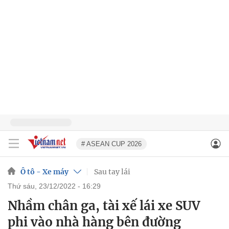
# ASEAN CUP 2026
Ô tô - Xe máy
Sau tay lái
thứ sáu, 23/12/2022 - 16:29
Nhầm chân ga, tài xế lái xe SUV
phi vào nhà hàng bên đường