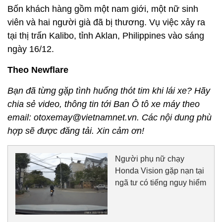
Bốn khách hàng gồm một nam giới, một nữ sinh
viên và hai người già đã bị thương. Vụ việc xảy ra
tại thị trấn Kalibo, tỉnh Aklan, Philippines vào sáng
ngày 16/12.
Theo Newflare
Bạn đã từng gặp tình huống thót tim khi lái xe? Hãy
chia sẻ video, thông tin tới Ban Ô tô xe máy theo
email: otoxemay@vietnamnet.vn. Các nội dung phù
hợp sẽ được đăng tải. Xin cảm ơn!
Người phụ nữ chạy
Honda Vision gặp nạn tại
ngã tư có tiếng nguy hiểm