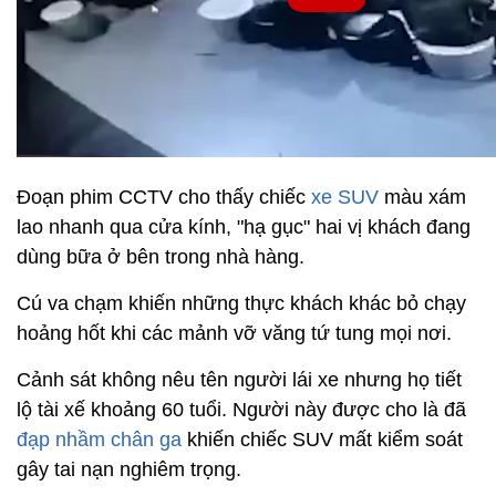
Đoạn phim CCTV cho thấy chiếc
xe SUV
màu xám
lao nhanh qua cửa kính, "hạ gục" hai vị khách đang
dùng bữa ở bên trong nhà hàng.
Cú va chạm khiến những thực khách khác bỏ chạy
hoảng hốt khi các mảnh vỡ văng tứ tung mọi nơi.
Cảnh sát không nêu tên người lái xe nhưng họ tiết
lộ tài xế khoảng 60 tuổi. Người này được cho là đã
đạp nhầm chân ga
khiến chiếc SUV mất kiểm soát
gây tai nạn nghiêm trọng.