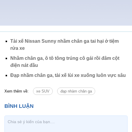
Tài xế Nissan Sunny nhầm chân ga tai hại ở tiệm
rửa xe
Nhầm chân ga, ô tô tông trúng cô gái rồi đâm cột
điện nát đầu
Đạp nhầm chân ga, tài xế lùi xe xuống luôn vực sâu
Xem thêm về:
xe SUV
đạp nhàm chân ga