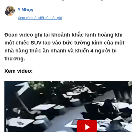
Y Nhụy
Xem các bài viết của tác giả
Đoạn video ghi lại khoảnh khắc kinh hoàng khi
một chiếc SUV lao vào bức tường kính của một
nhà hàng thức ăn nhanh và khiến 4 người bị
thương.
Xem video: