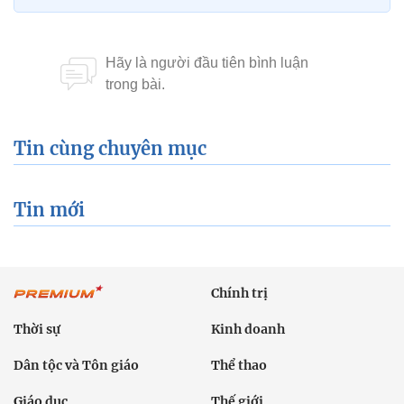
Tin cùng chuyên mục
Tin mới
Chính trị
Thời sự
Kinh doanh
Dân tộc và Tôn giáo
Thể thao
Giáo dục
Thế giới