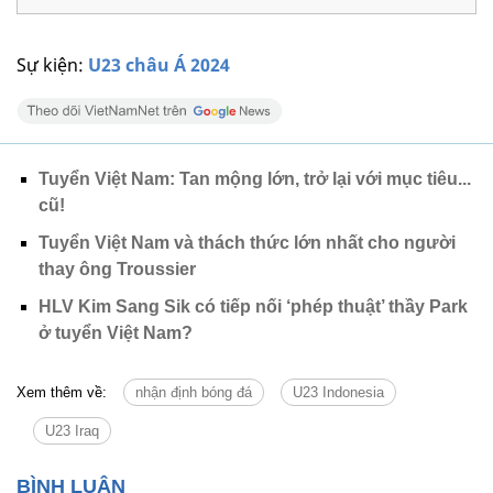
Sự kiện:
U23 châu Á 2024
Tuyển Việt Nam: Tan mộng lớn, trở lại với mục tiêu...
cũ!
Tuyển Việt Nam và thách thức lớn nhất cho người
thay ông Troussier
HLV Kim Sang Sik có tiếp nối ‘phép thuật’ thầy Park
ở tuyển Việt Nam?
Xem thêm về:
nhận định bóng đá
U23 Indonesia
U23 Iraq