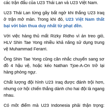
các trận đấu của U23 Thái Lan và U23 Việt Nam.
U23 Thái Lan từng gây bất ngờ khi thắng U23 Iraq
ở trận mở màn. Trong khi đó,
U23 Việt Nam thất
bại với bàn thua duy nhất từ phạt đền
.
Với việc hàng thủ mất Rizky Ridho vì án treo giò,
HLV Shin Tae Yong nhiều khả năng sử dụng trung
vệ Muhammad Ferarri.
Ông Shin Tae Yong cũng cân nhắc chuyển sang sơ
đồ 4 hậu vệ, hoặc kéo Nathan Tjoe-A-On trở lại
hàng phòng ngự.
Chất lượng đội hình U23 Iraq được đánh trội hơn,
nhưng cơ hội chiến thắng dành cho hai đội là ngang
nhau.
Có môt điểm mà U23 Indonesia phải thận trọng: