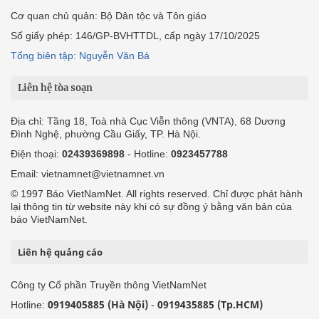
Cơ quan chủ quản: Bộ Dân tộc và Tôn giáo
Số giấy phép: 146/GP-BVHTTDL, cấp ngày 17/10/2025
Tổng biên tập: Nguyễn Văn Bá
Liên hệ tòa soạn
Địa chỉ: Tầng 18, Toà nhà Cục Viễn thông (VNTA), 68 Dương
Đình Nghệ, phường Cầu Giấy, TP. Hà Nội.
Điện thoại:
02439369898
- Hotline:
0923457788
Email: vietnamnet@vietnamnet.vn
© 1997 Báo VietNamNet. All rights reserved. Chỉ được phát hành
lại thông tin từ website này khi có sự đồng ý bằng văn bản của
báo VietNamNet.
Liên hệ quảng cáo
Công ty Cổ phần Truyền thông VietNamNet
0919405885 (Hà Nội)
0919435885 (Tp.HCM)
Hotline:
-