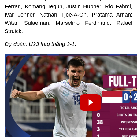
Ferrari, Komang Teguh, Justin Hubner; Rio Fahmi,
Ivar Jenner, Nathan Tjoe-A-On, Pratama Arhan;
Witan Sulaeman, Marselino Ferdinand; Rafael
Struick.
Dự đoán: U23 Iraq thắng 2-1
.