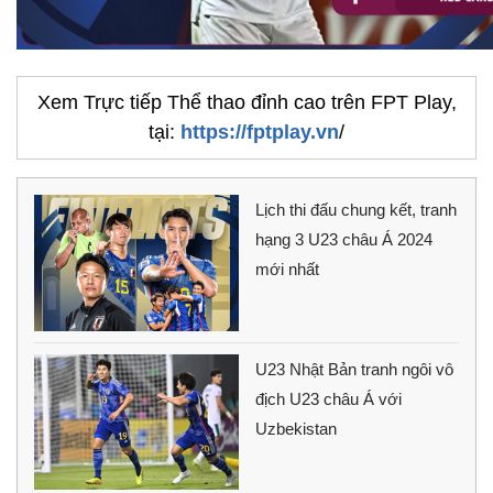
Xem Trực tiếp Thể thao đỉnh cao trên FPT Play,
tại:
https://fptplay.vn
/
Lịch thi đấu chung kết, tranh
hạng 3 U23 châu Á 2024
mới nhất
U23 Nhật Bản tranh ngôi vô
địch U23 châu Á với
Uzbekistan