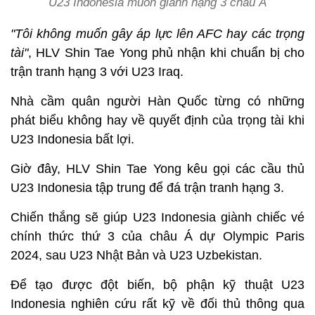
U23 Indonesia muốn giành hạng 3 châu Á
"Tôi không muốn gây áp lực lên AFC hay các trọng
tài"
, HLV Shin Tae Yong phủ nhận khi chuẩn bị cho
trận tranh hạng 3 với U23 Iraq.
Nhà cầm quân người Hàn Quốc từng có những
phát biểu không hay về quyết định của trọng tài khi
U23 Indonesia bất lợi.
Giờ đây, HLV Shin Tae Yong kêu gọi các cầu thủ
U23 Indonesia tập trung để đá trận tranh hạng 3.
Chiến thắng sẽ giúp U23 Indonesia giành chiếc vé
chính thức thứ 3 của châu Á dự Olympic Paris
2024, sau U23 Nhật Bản và U23 Uzbekistan.
Để tạo được đột biến, bộ phận kỹ thuật U23
Indonesia nghiên cứu rất kỹ về đối thủ thông qua