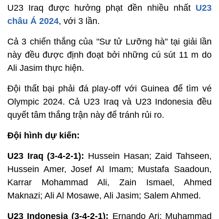
U23 Iraq được hưởng phạt đền nhiều nhất
U23
châu Á 2024
, với 3 lần.
Cả 3 chiến thắng của "Sư tử Lưỡng hà" tại giải lần
này đều được định đoạt bởi những cú sút 11 m do
Ali Jasim thực hiện.
Đội thất bại phải đá play-off với Guinea để tìm vé
Olympic 2024. Cả U23 Iraq và U23 Indonesia đều
quyết tâm thắng trận này để tránh rủi ro.
Đội hình dự kiến:
U23 Iraq (3-4-2-1):
Hussein Hasan; Zaid Tahseen,
Hussein Amer, Josef Al Imam; Mustafa Saadoun,
Karrar Mohammad Ali, Zain Ismael, Ahmed
Maknazi; Ali Al Mosawe, Ali Jasim; Salem Ahmed.
U23 Indonesia (3-4-2-1):
Ernando Ari; Muhammad