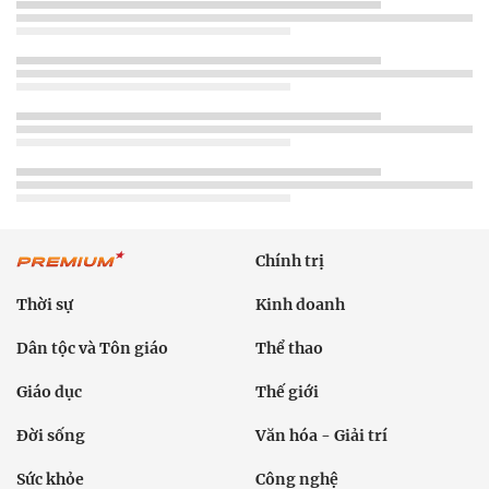
Chính trị
Thời sự
Kinh doanh
Dân tộc và Tôn giáo
Thể thao
Giáo dục
Thế giới
Đời sống
Văn hóa - Giải trí
Sức khỏe
Công nghệ