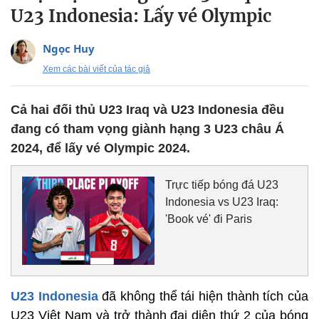
U23 Indonesia: Lấy vé Olympic
Ngọc Huy
Xem các bài viết của tác giả
Cả hai đối thủ U23 Iraq và U23 Indonesia đều
đang có tham vọng giành hạng 3 U23 châu Á
2024, để lấy vé Olympic 2024.
Trực tiếp bóng đá U23
Indonesia vs U23 Iraq:
'Book vé' đi Paris
U23 Indonesia
đã không thể tái hiện thành tích của
U23 Việt Nam và trở thành đại diện thứ 2 của bóng