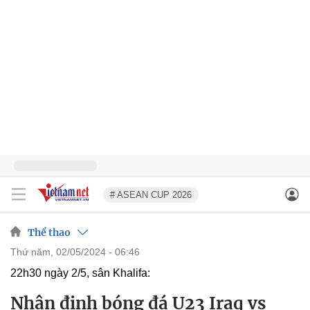
# ASEAN CUP 2026
Thể thao
thứ năm, 02/05/2024 - 06:46
22h30 ngày 2/5, sân Khalifa:
Nhận định bóng đá U23 Iraq vs