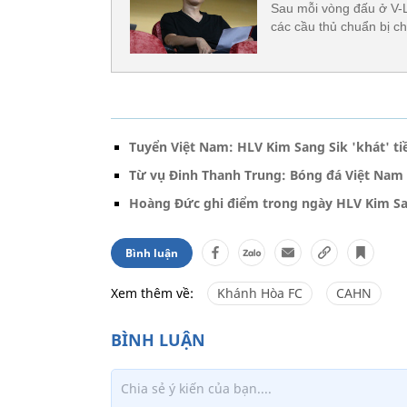
Sau mỗi vòng đấu ở V-
các cầu thủ chuẩn bị ch
Tuyển Việt Nam: HLV Kim Sang Sik 'khát' ti
Từ vụ Đinh Thanh Trung: Bóng đá Việt Nam
Hoàng Đức ghi điểm trong ngày HLV Kim Sa
Bình luận
Xem thêm về:
Khánh Hòa FC
CAHN