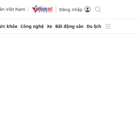
ần Việt Nam
Đăng nhập
ức khỏe
Công nghệ
Xe
Bất động sản
Du lịch