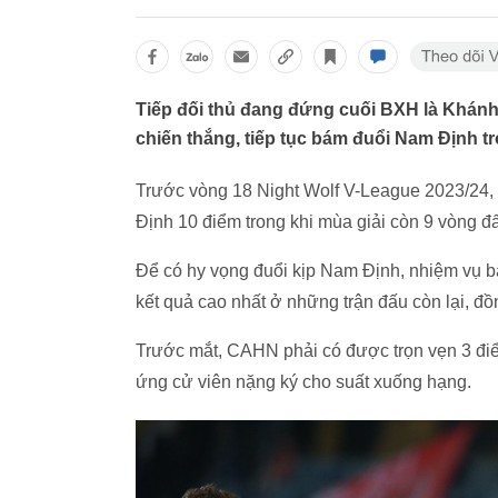
Tiếp đối thủ đang đứng cuối BXH là Khánh 
chiến thắng, tiếp tục bám đuổi Nam Định t
Trước vòng 18 Night Wolf V-League 2023/24,
Định 10 điểm trong khi mùa giải còn 9 vòng đ
Để có hy vọng đuổi kịp Nam Định, nhiệm vụ b
kết quả cao nhất ở những trận đấu còn lại, đồ
Trước mắt, CAHN phải có được trọn vẹn 3 điể
ứng cử viên nặng ký cho suất xuống hạng.