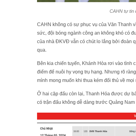
CAHN tự tin 
CAHN không có sự phục vụ của Văn Thanh vì á
sức, đội bóng ngành công an không khó có đư
của nhà ĐKVĐ vẫn có chút lo lắng bởi đoàn q
qua.
Bên kia chiến tuyến, Khánh Hòa rơi vào tình cả
điểm để nuôi hy vọng trụ hạng. Nhưng rõ ràn
mình mong muốn khi thua kém đối thủ về mọi 
Ở hai cặp đấu còn lại, Thanh Hóa được dự bá
có trận đấu không dễ dàng trước Quảng Nam 