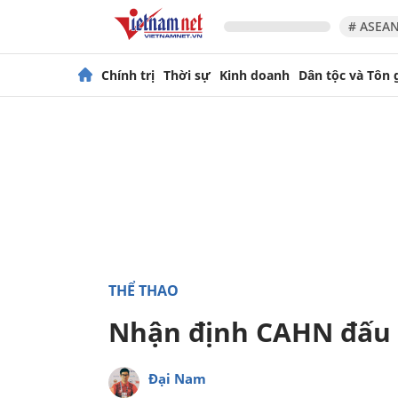
# ASEAN
Chính trị
Thời sự
Kinh doanh
Dân tộc và Tôn 
THỂ THAO
Nhận định CAHN đấu K
Đại Nam