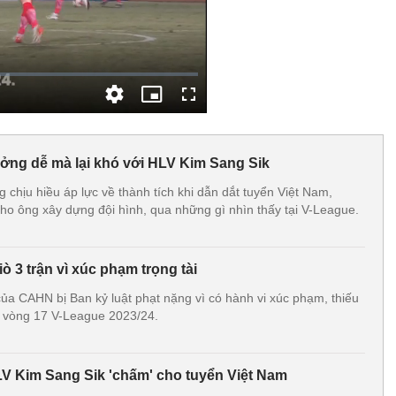
ởng dễ mà lại khó với HLV Kim Sang Sik
chịu hiều áp lực về thành tích khi dẫn dắt tuyển Việt Nam,
o ông xây dựng đội hình, qua những gì nhìn thấy tại V-League.
ò 3 trận vì xúc phạm trọng tài
a CAHN bị Ban kỷ luật phạt nặng vì có hành vi xúc phạm, thiếu
ại vòng 17 V-League 2023/24.
V Kim Sang Sik 'chấm' cho tuyển Việt Nam