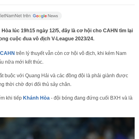
Hòa lúc 19h15 ngày 12/5, đây là cơ hội cho CAHN tìm lại
rong cuộc đua vô địch V-League 2023/24.
CAHN
trên lý thuyết vẫn còn cơ hội vô địch, khi kém Nam
ấu nữa mới kết thúc.
ắt buộc với Quang Hải và các đồng đội là phải giành được
ng thời chờ đợi đối thủ sảy chân.
m khi tiếp
Khánh Hòa
- đội bóng đang đứng cuối BXH và là