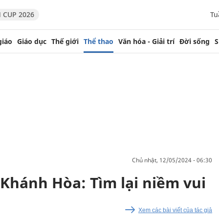
 CUP 2026
Tu
giáo
Giáo dục
Thế giới
Thể thao
Văn hóa - Giải trí
Đời sống
S
chủ nhật, 12/05/2024 - 06:30
hánh Hòa: Tìm lại niềm vui
Xem các bài viết của tác giả