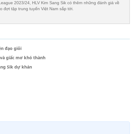
League 2023/24, HLV Kim Sang Sik có thêm những đánh giá về
o đợt tập trung tuyển Việt Nam sắp tới.
ền đạo giỏi
 và giấc mơ khó thành
ng Sik dự khán