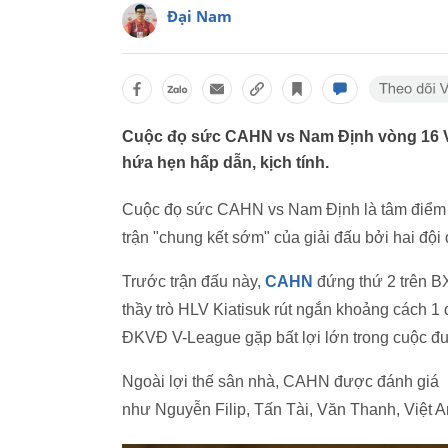
Đại Nam
Cuộc đọ sức CAHN vs Nam Định vòng 16 V-
hứa hẹn hấp dẫn, kịch tính.
Cuộc đọ sức CAHN vs Nam Định là tâm điểm 
trận "chung kết sớm" của giải đấu bởi hai đội
Trước trận đấu này,
CAHN
đứng thứ 2 trên BX
thầy trò HLV Kiatisuk rút ngắn khoảng cách 1
ĐKVĐ V-League gặp bất lợi lớn trong cuộc đu
Ngoài lợi thế sân nhà, CAHN được đánh giá 
như Nguyễn Filip, Tấn Tài, Văn Thanh, Việt A