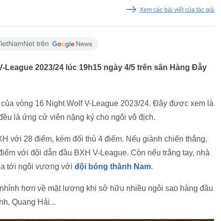
Xem các bài viết của tác giả
League 2023/24 lúc 19h15 ngày 4/5 trên sân Hàng Đẫy
của vòng 16 Night Wolf V-League 2023/24. Đây được xem là
 đều là ứng cử viên nặng ký cho ngôi vô địch.
H với 28 điểm, kém đối thủ 4 điểm. Nếu giành chiến thắng,
 điểm với đội dẫn đầu BXH V-League. Còn nếu trắng tay, nhà
a tới ngôi vương với
đội bóng thành Nam
.
nhỉnh hơn về mặt lượng khi sở hữu nhiều ngôi sao hàng đầu
nh, Quang Hải...