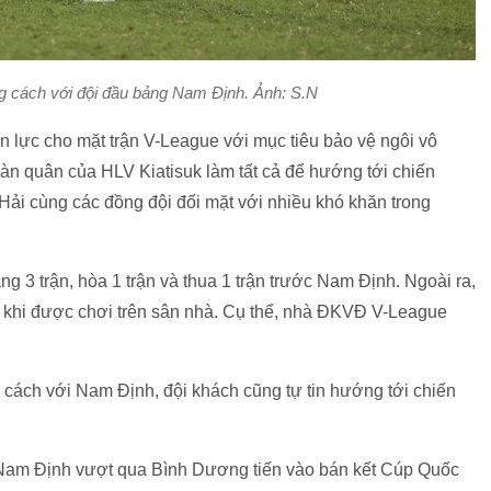
 cách với đội đầu bảng Nam Định. Ảnh: S.N
n lực cho mặt trận V-League với mục tiêu bảo vệ ngôi vô
đoàn quân của HLV Kiatisuk làm tất cả để hướng tới chiến
Hải cùng các đồng đội đối mặt với nhiều khó khăn trong
ng 3 trận, hòa 1 trận và thua 1 trận trước Nam Định. Ngoài ra,
 khi được chơi trên sân nhà. Cụ thể, nhà ĐKVĐ V-League
 cách với Nam Định, đội khách cũng tự tin hướng tới chiến
 Nam Định vượt qua Bình Dương tiến vào bán kết Cúp Quốc