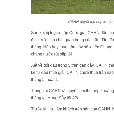
CAHN quyết thu hẹp khoảng
Sau khi bị loại ở cúp Quốc gia, CAHN dồn toà
địch. Với tính chất quan trọng của trận đấu, 
thắng. Hòa hay thua trận này sẽ khiến Quang 
chặng nước rút sắp tới.
Xét về đối đầu trong 5 trận gần đây, CAHN thắ
kể từ đầu mùa giải, CAHN chưa thua trận nào
thắng 5, hòa 3.
Trong khi CAHN rất quyết tâm thu hẹp khoảng
thắng tại Hàng Đẫy tối 4/5.
Trước khi tới làm khách trên sân của CAHN,