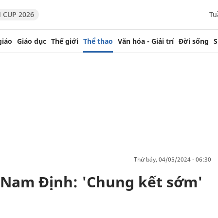
 CUP 2026
Tu
giáo
Giáo dục
Thế giới
Thể thao
Văn hóa - Giải trí
Đời sống
S
thứ bảy, 04/05/2024 - 06:30
Nam Định: 'Chung kết sớm'