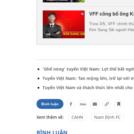
VFF công bố ông Ki
Trưa 3/5, VFF chính th
Kim Sang Sik người Hà
'Ghế nóng' tuyển Việt Nam: Lợi thế bất ng
Tuyển Việt Nam: Tan mộng lớn, trở lại với mụ
Tuyển Việt Nam và thách thức lớn nhất cho
Bình luận
Xem thêm về:
CAHN
Nam Định FC