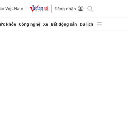
ần Việt Nam
Đăng nhập
ức khỏe
Công nghệ
Xe
Bất động sản
Du lịch