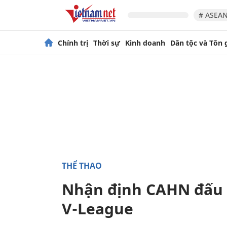
# ASEAN
Chính trị
Thời sự
Kinh doanh
Dân tộc và Tôn 
THỂ THAO
Nhận định CAHN đấu 
V-League