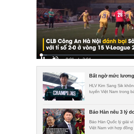
Bất ngờ mức lương
HLV Kim Sang Sik không
tuyển Việt Nam trong b
Báo Hàn nêu 3 lý d
Báo Hàn Quốc lý giải v
Việt Nam với hợp đồng 