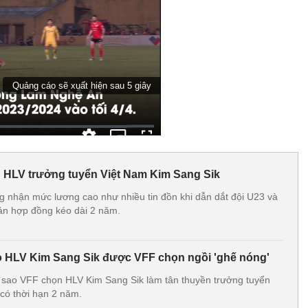
 HLV trưởng tuyển Việt Nam Kim Sang Sik
 nhận mức lương cao như nhiều tin đồn khi dẫn dắt đội U23 và
ản hợp đồng kéo dài 2 năm.
o HLV Kim Sang Sik được VFF chọn ngồi 'ghế nóng'
ì sao VFF chọn HLV Kim Sang Sik làm tân thuyền trưởng tuyển
có thời hạn 2 năm.