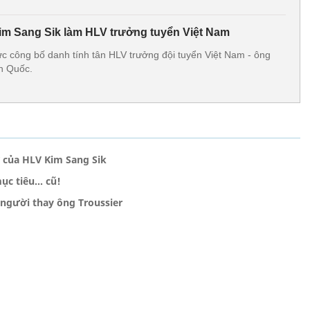
m Sang Sik làm HLV trưởng tuyển Việt Nam
ức công bố danh tính tân HLV trưởng đội tuyển Việt Nam - ông
n Quốc.
ờ của HLV Kim Sang Sik
c tiêu... cũ!
 người thay ông Troussier