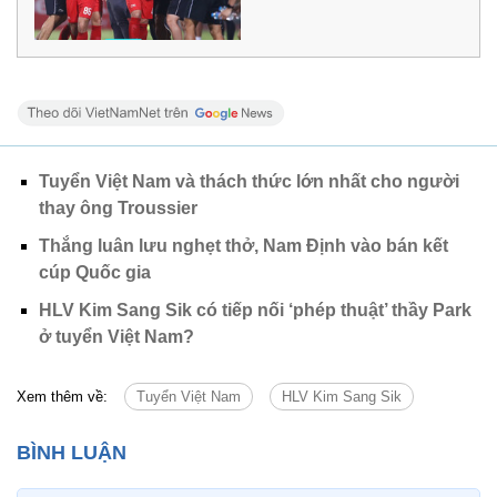
Tuyển Việt Nam và thách thức lớn nhất cho người
thay ông Troussier
Thắng luân lưu nghẹt thở, Nam Định vào bán kết
cúp Quốc gia
HLV Kim Sang Sik có tiếp nối ‘phép thuật’ thầy Park
ở tuyển Việt Nam?
Xem thêm về:
Tuyển Việt Nam
HLV Kim Sang Sik