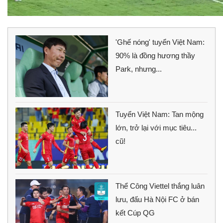
'Ghế nóng' tuyển Việt Nam:
90% là đồng hương thầy
Park, nhưng...
Tuyển Việt Nam: Tan mộng
lớn, trở lại với mục tiêu...
cũ!
Thể Công Viettel thắng luân
lưu, đấu Hà Nội FC ở bán
kết Cúp QG