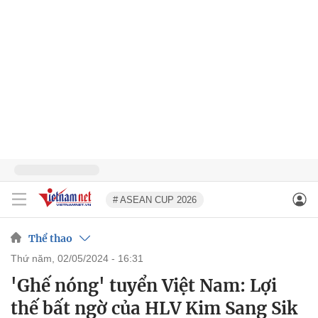
# ASEAN CUP 2026
Thể thao
thứ năm, 02/05/2024 - 16:31
'Ghế nóng' tuyển Việt Nam: Lợi
thế bất ngờ của HLV Kim Sang Sik