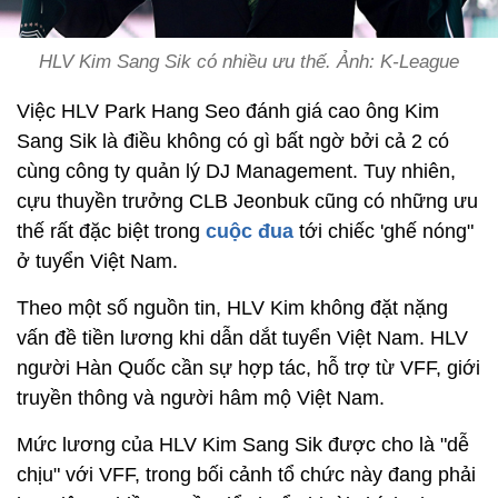
HLV Kim Sang Sik có nhiều ưu thế. Ảnh: K-League
Việc HLV Park Hang Seo đánh giá cao ông Kim
Sang Sik là điều không có gì bất ngờ bởi cả 2 có
cùng công ty quản lý DJ Management. Tuy nhiên,
cựu thuyền trưởng CLB Jeonbuk cũng có những ưu
thế rất đặc biệt trong
cuộc đua
tới chiếc 'ghế nóng"
ở tuyển Việt Nam.
Theo một số nguồn tin, HLV Kim không đặt nặng
vấn đề tiền lương khi dẫn dắt tuyển Việt Nam. HLV
người Hàn Quốc cần sự hợp tác, hỗ trợ từ VFF, giới
truyền thông và người hâm mộ Việt Nam.
Mức lương của HLV Kim Sang Sik được cho là "dễ
chịu" với VFF, trong bối cảnh tổ chức này đang phải