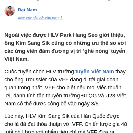
Đại Nam
Xem các bài viết của tác giả
Ngoài việc được HLV Park Hang Seo giới thiệu,
ông Kim Sang Sik cũng có những ưu thế so với
các ứng viên đảm đương vị trí 'ghế nóng' tuyển
Việt Nam.
Cuộc tuyển chọn HLV trưởng
tuyển Việt Nam
thay
cho ông Troussier của VFF đang đi tới giai đoạn
quan trọng nhất. VFF cho biết nếu mọi việc thuận
lợi, danh tính tân thuyền trưởng ĐTQG và U23 Việt
Nam có thể được công bố vào ngày 3/5.
Lúc này, HLV Kim Sang Sik của Hàn Quốc được
cho là đã đạt thỏa thuận với VFF. Chiến lược gia 48
tuổi phù hợp với nhiều tiêu chí mà VFF đưa ra.