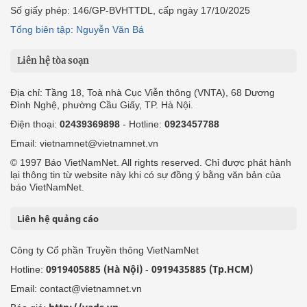
Số giấy phép: 146/GP-BVHTTDL, cấp ngày 17/10/2025
Tổng biên tập: Nguyễn Văn Bá
Liên hệ tòa soạn
Địa chỉ: Tầng 18, Toà nhà Cục Viễn thông (VNTA), 68 Dương
Đình Nghệ, phường Cầu Giấy, TP. Hà Nội.
Điện thoại:
02439369898
- Hotline:
0923457788
Email: vietnamnet@vietnamnet.vn
© 1997 Báo VietNamNet. All rights reserved. Chỉ được phát hành
lại thông tin từ website này khi có sự đồng ý bằng văn bản của
báo VietNamNet.
Liên hệ quảng cáo
Công ty Cổ phần Truyền thông VietNamNet
0919405885 (Hà Nội)
0919435885 (Tp.HCM)
Hotline:
-
Email: contact@vietnamnet.vn